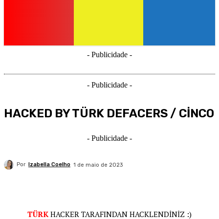
- Publicidade -
- Publicidade -
HACKED BY TÜRK DEFACERS / CİNCO
- Publicidade -
Por
Izabella Coelho
1 de maio de 2023
TÜRK
HACKER TARAFINDAN HACKLENDİNİZ :)