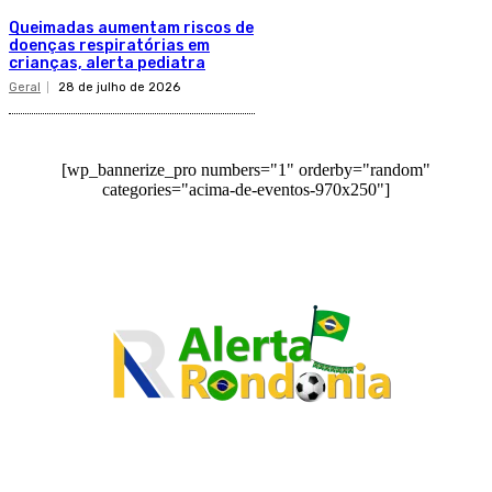
Queimadas aumentam riscos de
doenças respiratórias em
crianças, alerta pediatra
Geral
28 de julho de 2026
[wp_bannerize_pro numbers="1" orderby="random"
categories="acima-de-eventos-970x250"]