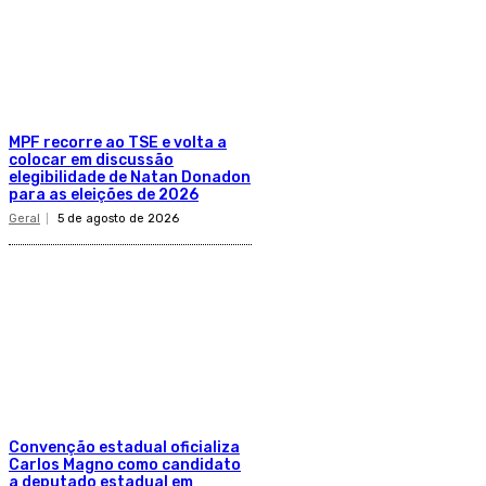
MPF recorre ao TSE e volta a
colocar em discussão
elegibilidade de Natan Donadon
para as eleições de 2026
Geral
5 de agosto de 2026
Convenção estadual oficializa
Carlos Magno como candidato
a deputado estadual em