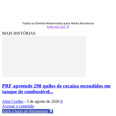
Todos os Direitos Reservados para Alerta Rondonia
Feito por Go7 💜
MAIS HISTÓRIAS
PRF apreende 298 quilos de cocaína escondidos em
tanque de combustível...
Almi Coelho
-
5 de agosto de 2026
0
Acessar o conteúdo
Abrir a barra de ferramentas