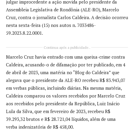
julgar improcedente a ação movida pelo presidente da
Assembleia Legislativa de Rondônia (ALE-RO), Marcelo
Cruz, contra o jornalista Carlos Caldeira. A decisão ocorreu
nesta sexta-feira (15) nos autos n. 7033486-
59.2023.8.22.0001.
Continua após a publicidade..
Marcelo Cruz havia entrado com uma queixa-crime contra
Caldeira, acusando-o de difamação por ter publicado, em 4
de abril de 2023, uma matéria no “Blog do Caldeira” que
alegava que o presidente da ALE-RO recebeu R$ 83.943,07
em verbas públicas, incluindo diárias. Na mesma matéria,
Caldeira comparou os valores recebidos por Marcelo Cruz
aos recebidos pelo presidente da República, Luiz Inácio
Lula da Silva, que em fevereiro de 2023, recebeu R$
39.293,32 brutos e R$ 28.721,04 líquidos, além de uma
verba indenizatória de R$ 458,00.