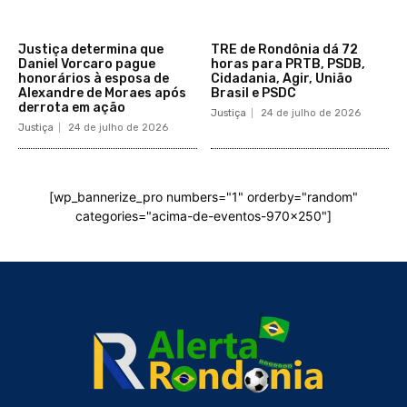
Justiça determina que
TRE de Rondônia dá 72
Daniel Vorcaro pague
horas para PRTB, PSDB,
honorários à esposa de
Cidadania, Agir, União
Alexandre de Moraes após
Brasil e PSDC
derrota em ação
Justiça
24 de julho de 2026
Justiça
24 de julho de 2026
[wp_bannerize_pro numbers="1" orderby="random"
categories="acima-de-eventos-970x250"]