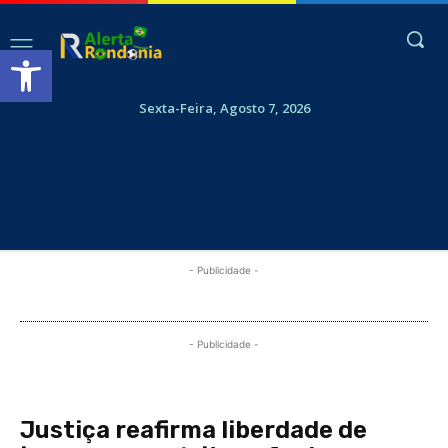
Abrir a barra de ferramentas
Sexta-Feira, Agosto 7, 2026
- Publicidade -
- Publicidade -
Justiça reafirma liberdade de