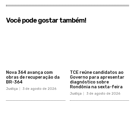
Você pode gostar também!
​Nova 364 avança com
TCE reúne candidatos ao
obras de recuperação da
Governo para apresentar
BR-364​
diagnóstico sobre
Rondônia na sexta-feira
Justiça
3 de agosto de 2026
Justiça
3 de agosto de 2026