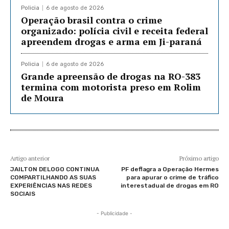
Policia
6 de agosto de 2026
Operação brasil contra o crime
organizado: polícia civil e receita federal
apreendem drogas e arma em Ji-paraná
Policia
6 de agosto de 2026
Grande apreensão de drogas na RO-383
termina com motorista preso em Rolim
de Moura
Artigo anterior
Próximo artigo
JAILTON DELOGO CONTINUA
PF deflagra a Operação Hermes
COMPARTILHANDO AS SUAS
para apurar o crime de tráfico
EXPERIÊNCIAS NAS REDES
interestadual de drogas em RO
SOCIAIS
- Publicidade -