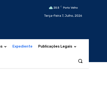
C
20.5
Porto Velho
Terça-Feira 7, Julho, 2026
as
Expediente
Publicações Legais