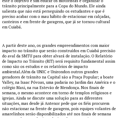
este o objetivo e sim educar os motoristas e organizar o
trânsito principalmente para a Copa do Mundo. Ele ainda
salienta que não está perseguindo os estudantes e que é
preciso acabar com o mau hábito de estacionar em calçadas,
canteiros e em frente de garagens, que já se tornou cultural
em Cuiabá.
A partir deste ano, os grandes empreendimentos com maior
impacto no trânsito que serão construídos em Cuiabá precisão
do aval da SMTU para obter alvará de instalação. O Relatório
de Impacto no Trânsito (RIT) será requisito fundamental assim
como são os estudos e os relatórios de impacto
ambiental.Além da UNIC e Unirondon outros grandes
geradores de trânsito na Capital são a Praça Popular; a boate
Valley, na Isaac Póvoas, uma padaria no Jardim das América e o
colégio Maxi, na rua Estevão de Mendonça. Nos finais de
semana, o mesmo acontece em torno de templos religiosos e
igrejas. Ainda se discute uma solução para as diferentes
situações, mas desde já Antenor pede que os fiéis procurem
não estacionar na frente de garagens, pois equipes volantes de
amarelinhos serão disponibilizados até nos finais de semana