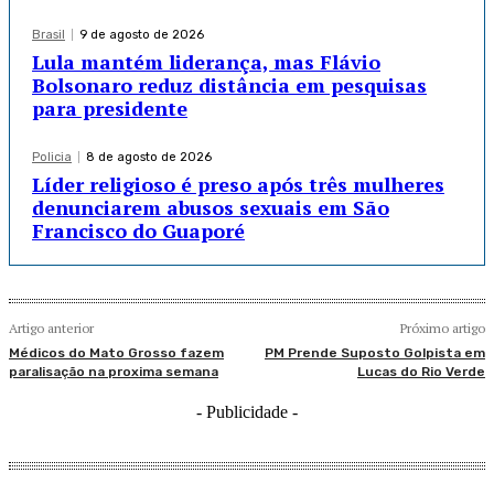
Brasil
9 de agosto de 2026
Lula mantém liderança, mas Flávio
Bolsonaro reduz distância em pesquisas
para presidente
Policia
8 de agosto de 2026
Líder religioso é preso após três mulheres
denunciarem abusos sexuais em São
Francisco do Guaporé
Artigo anterior
Próximo artigo
Médicos do Mato Grosso fazem
PM Prende Suposto Golpista em
paralisação na proxima semana
Lucas do Rio Verde
- Publicidade -