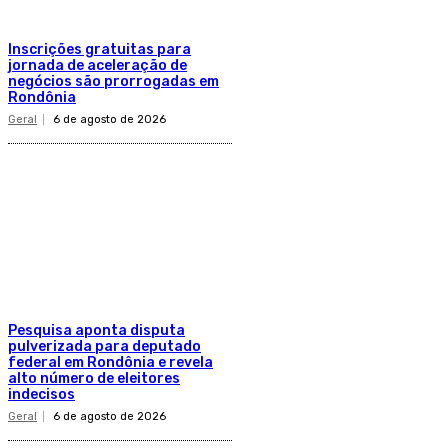
Inscrições gratuitas para
jornada de aceleração de
negócios são prorrogadas em
Rondônia
Geral
6 de agosto de 2026
Pesquisa aponta disputa
pulverizada para deputado
federal em Rondônia e revela
alto número de eleitores
indecisos
Geral
6 de agosto de 2026