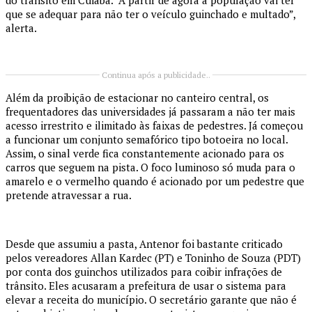
do trânsito em Cuiabá. “A partir de agora a população vai ter
que se adequar para não ter o veículo guinchado e multado”,
alerta.
Continua após a publicidade..
Além da proibição de estacionar no canteiro central, os
frequentadores das universidades já passaram a não ter mais
acesso irrestrito e ilimitado às faixas de pedestres. Já começou
a funcionar um conjunto semafórico tipo botoeira no local.
Assim, o sinal verde fica constantemente acionado para os
carros que seguem na pista. O foco luminoso só muda para o
amarelo e o vermelho quando é acionado por um pedestre que
pretende atravessar a rua.
Desde que assumiu a pasta, Antenor foi bastante criticado
pelos vereadores Allan Kardec (PT) e Toninho de Souza (PDT)
por conta dos guinchos utilizados para coibir infrações de
trânsito. Eles acusaram a prefeitura de usar o sistema para
elevar a receita do município. O secretário garante que não é