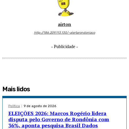
airton
http://186.209.113.130/~alertarondoniaco
- Publicidade -
Mais lidos
Política
9 de agosto de 2026
ELEIÇÕES 2026: Marcos Rogério lidera
disputa pelo Governo de Rondônia com
36%, aponta pesquisa Brasil Dados