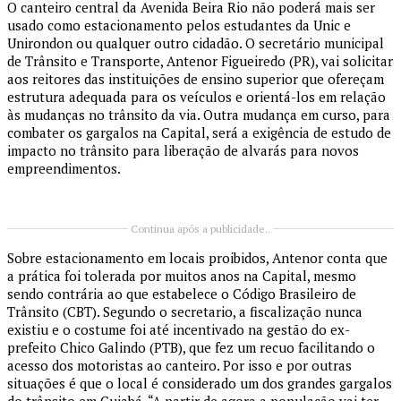
O canteiro central da Avenida Beira Rio não poderá mais ser
usado como estacionamento pelos estudantes da Unic e
Unirondon ou qualquer outro cidadão. O secretário municipal
de Trânsito e Transporte, Antenor Figueiredo (PR), vai solicitar
aos reitores das instituições de ensino superior que ofereçam
estrutura adequada para os veículos e orientá-los em relação
às mudanças no trânsito da via. Outra mudança em curso, para
combater os gargalos na Capital, será a exigência de estudo de
impacto no trânsito para liberação de alvarás para novos
empreendimentos.
Continua após a publicidade..
Sobre estacionamento em locais proibidos, Antenor conta que
a prática foi tolerada por muitos anos na Capital, mesmo
sendo contrária ao que estabelece o Código Brasileiro de
Trânsito (CBT). Segundo o secretario, a fiscalização nunca
existiu e o costume foi até incentivado na gestão do ex-
prefeito Chico Galindo (PTB), que fez um recuo facilitando o
acesso dos motoristas ao canteiro. Por isso e por outras
situações é que o local é considerado um dos grandes gargalos