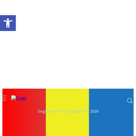
Abrir a barra de ferramentas
Segunda-Feira, Agosto 10, 2026