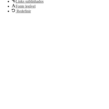
Links sublinhados
Fonte legível
Redefinir