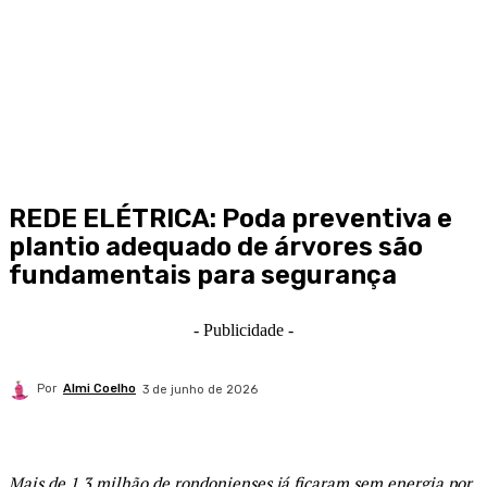
REDE ELÉTRICA: Poda preventiva e
plantio adequado de árvores são
fundamentais para segurança
- Publicidade -
Por
Almi Coelho
3 de junho de 2026
Mais de 1,3 milhão de rondonienses já ficaram sem energia por