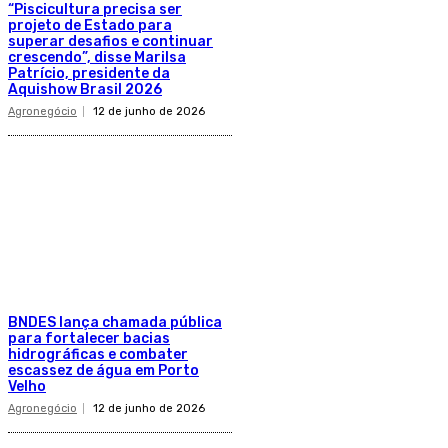
“Piscicultura precisa ser
projeto de Estado para
superar desafios e continuar
crescendo”, disse Marilsa
Patrício, presidente da
Aquishow Brasil 2026
Agronegócio
12 de junho de 2026
BNDES lança chamada pública
para fortalecer bacias
hidrográficas e combater
escassez de água em Porto
Velho
Agronegócio
12 de junho de 2026