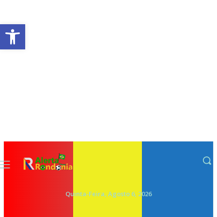
Abrir a barra de ferramentas
Quinta-Feira, Agosto 6, 2026