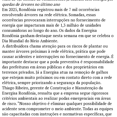
quedas de árvores no último ano
Em 2025, Rondônia registrou mais de 7 mil ocorrências
envolvendo árvores na rede elétrica. Somadas, essas
ocorrências provocaram interrupções no fornecimento de
energia que impactaram mais de 1,3 milhão de unidades
consumidoras ao longo do ano. Os dados da Energisa
Rondônia ganham destaque nesta semana em que se celebra o
Dia Mundial do Meio Ambiente.
A distribuidora chama atenção para os riscos de plantar ou
manter árvores próximas à rede elétrica, prática que pode
causar acidentes e interrupções no fornecimento de energia. É
importante destacar que a poda preventiva é responsabilidade
das prefeituras em áreas públicas e dos proprietários em
terrenos privados. Já a Energisa atua na remoção de galhos
que estejam muito próximos ou em contato direto com a rede
elétrica, sempre priorizando a segurança da população.
Thiago Ribeiro, gerente de Construção e Manutenção da
Energisa Rondônia, ressalta que a empresa segue rigorosos
critérios ambientais ao realizar podas emergenciais em áreas
de risco. “Nosso objetivo é eliminar qualquer possibilidade de
acidente sem comprometer o meio ambiente. Todas as equipes
são capacitadas com instruções e normativas específicas, que