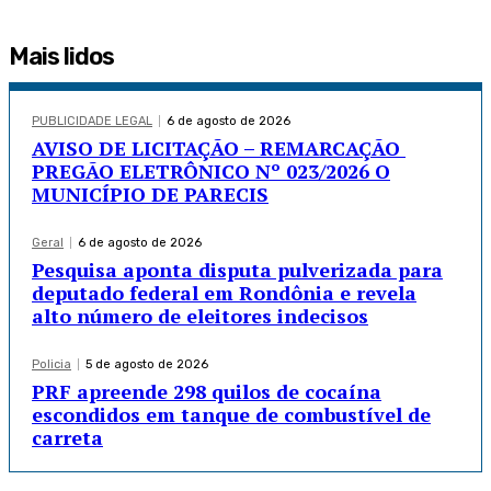
Mais lidos
PUBLICIDADE LEGAL
6 de agosto de 2026
AVISO DE LICITAÇÃO – REMARCAÇÃO
PREGÃO ELETRÔNICO Nº 023/2026 O
MUNICÍPIO DE PARECIS
Geral
6 de agosto de 2026
Pesquisa aponta disputa pulverizada para
deputado federal em Rondônia e revela
alto número de eleitores indecisos
Policia
5 de agosto de 2026
PRF apreende 298 quilos de cocaína
escondidos em tanque de combustível de
carreta