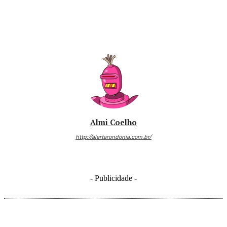
Almi Coelho
http://alertarondonia.com.br/
- Publicidade -