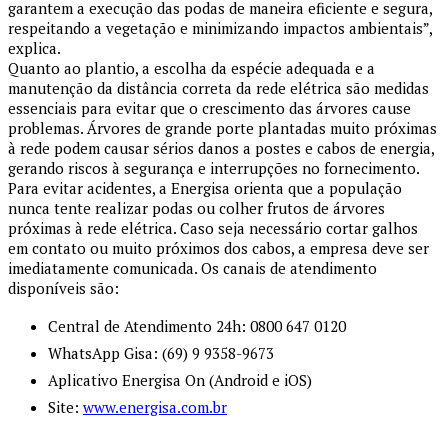
garantem a execução das podas de maneira eficiente e segura,
respeitando a vegetação e minimizando impactos ambientais”,
explica.
Quanto ao plantio, a escolha da espécie adequada e a
manutenção da distância correta da rede elétrica são medidas
essenciais para evitar que o crescimento das árvores cause
problemas. Árvores de grande porte plantadas muito próximas
à rede podem causar sérios danos a postes e cabos de energia,
gerando riscos à segurança e interrupções no fornecimento.
Para evitar acidentes, a Energisa orienta que a população
nunca tente realizar podas ou colher frutos de árvores
próximas à rede elétrica. Caso seja necessário cortar galhos
em contato ou muito próximos dos cabos, a empresa deve ser
imediatamente comunicada. Os canais de atendimento
disponíveis são:
Central de Atendimento 24h: 0800 647 0120
WhatsApp Gisa: (69) 9 9358-9673
Aplicativo Energisa On (Android e iOS)
Site:
www.energisa.com.br