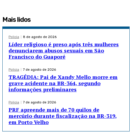
Mais lidos
Policia
8 de agosto de 2026
Líder religioso é preso após três mulheres
denunciarem abusos sexuais em São
Francisco do Guaporé
Policia
7 de agosto de 2026
TRAGÉDIA: Pai de Xandy Mello morre em
grave acidente na BR-364, segundo
informações preliminares
Policia
7 de agosto de 2026
PRF apreende mais de 70 quilos de
mercúrio durante fiscalização na BR-319,
em Porto Velho