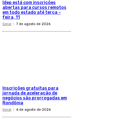
Idep está com inscrições
abertas para cursos remotos
em todo estado até terça –
feira, 11
Geral
7 de agosto de 2026
Inscrições gratuitas para
jornada de aceleração de
negócios são prorrogadas em
Rondônia
Geral
6 de agosto de 2026