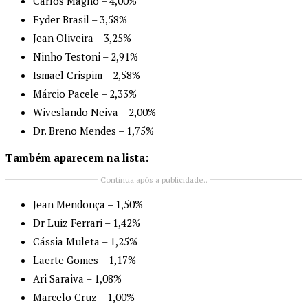
Carlos Magno – 4,00%
Eyder Brasil – 3,58%
Jean Oliveira – 3,25%
Ninho Testoni – 2,91%
Ismael Crispim – 2,58%
Márcio Pacele – 2,33%
Wiveslando Neiva – 2,00%
Dr. Breno Mendes – 1,75%
Também aparecem na lista:
Continua após a publicidade..
Jean Mendonça – 1,50%
Dr Luiz Ferrari – 1,42%
Cássia Muleta – 1,25%
Laerte Gomes – 1,17%
Ari Saraiva – 1,08%
Marcelo Cruz – 1,00%