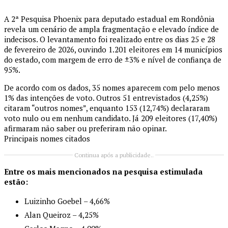
A 2ª Pesquisa Phoenix para deputado estadual em Rondônia
revela um cenário de ampla fragmentação e elevado índice de
indecisos. O levantamento foi realizado entre os dias 25 e 28
de fevereiro de 2026, ouvindo 1.201 eleitores em 14 municípios
do estado, com margem de erro de ±3% e nível de confiança de
95%.
De acordo com os dados, 35 nomes aparecem com pelo menos
1% das intenções de voto. Outros 51 entrevistados (4,25%)
citaram “outros nomes”, enquanto 153 (12,74%) declararam
voto nulo ou em nenhum candidato. Já 209 eleitores (17,40%)
afirmaram não saber ou preferiram não opinar.
Principais nomes citados
Continua após a publicidade..
Entre os mais mencionados na pesquisa estimulada
estão:
Luizinho Goebel – 4,66%
Alan Queiroz – 4,25%