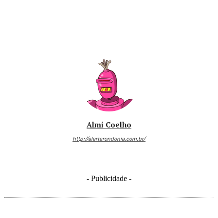
Almi Coelho
http://alertarondonia.com.br/
- Publicidade -