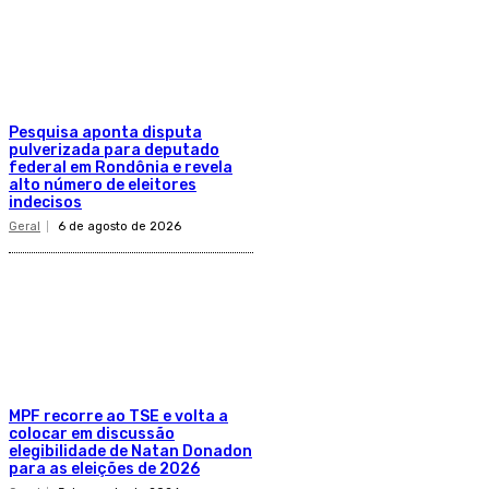
Pesquisa aponta disputa
pulverizada para deputado
federal em Rondônia e revela
alto número de eleitores
indecisos
Geral
6 de agosto de 2026
MPF recorre ao TSE e volta a
colocar em discussão
elegibilidade de Natan Donadon
para as eleições de 2026