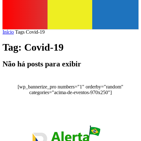
Início
Tags
Covid-19
Tag: Covid-19
Não há posts para exibir
[wp_bannerize_pro numbers="1" orderby="random"
categories="acima-de-eventos-970x250"]