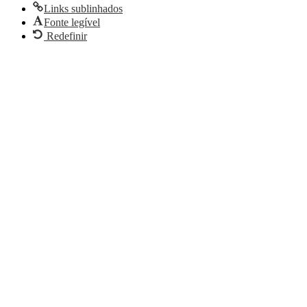
Links sublinhados
Fonte legível
Redefinir