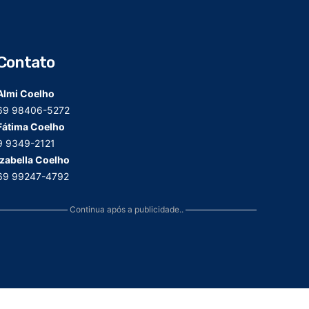
Contato
Almi Coelho
69 98406-5272
Fátima Coelho
9 9349-2121
Izabella Coelho
69 99247-4792
Continua após a publicidade..