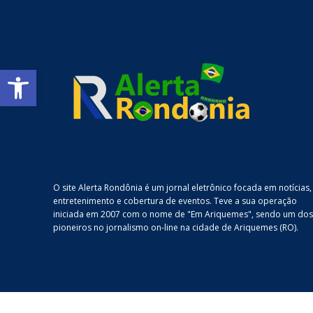
Abrir a barra de ferramentas
O site Alerta Rondônia é um jornal eletrônico focada em notícias,
entretenimento e cobertura de eventos. Teve a sua operação
iniciada em 2007 com o nome de "Em Ariquemes", sendo um dos
pioneiros no jornalismo on-line na cidade de Ariquemes (RO).