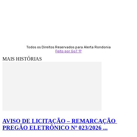
Izabella Coelho
69 99247-4792
Todos os Direitos Reservados para Alerta Rondonia
Feito por Go7 💜
MAIS HISTÓRIAS
AVISO DE LICITAÇÃO – REMARCAÇÃO
PREGÃO ELETRÔNICO Nº 023/2026 ...