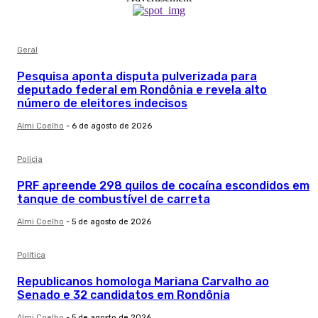
Geral
Pesquisa aponta disputa pulverizada para
deputado federal em Rondônia e revela alto
número de eleitores indecisos
Almi Coelho
-
6 de agosto de 2026
Policia
PRF apreende 298 quilos de cocaína escondidos em
tanque de combustível de carreta
Almi Coelho
-
5 de agosto de 2026
Política
Republicanos homologa Mariana Carvalho ao
Senado e 32 candidatos em Rondônia
Almi Coelho
-
5 de agosto de 2026