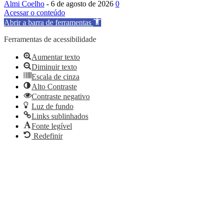
Almi Coelho
-
6 de agosto de 2026
0
Acessar o conteúdo
Abrir a barra de ferramentas
Ferramentas de acessibilidade
Aumentar texto
Diminuir texto
Escala de cinza
Alto Contraste
Contraste negativo
Luz de fundo
Links sublinhados
Fonte legível
Redefinir