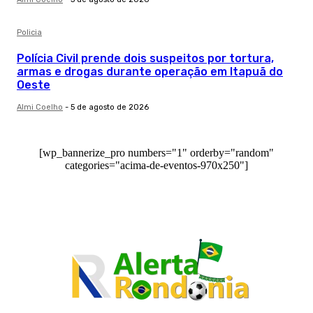
Policia
Polícia Civil prende dois suspeitos por tortura,
armas e drogas durante operação em Itapuã do
Oeste
Almi Coelho
-
5 de agosto de 2026
[wp_bannerize_pro numbers="1" orderby="random"
categories="acima-de-eventos-970x250"]