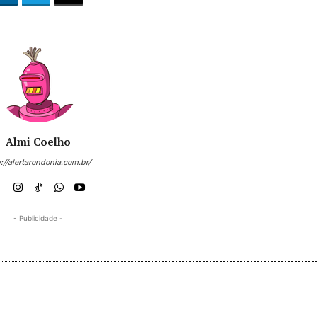
Almi Coelho
://alertarondonia.com.br/
- Publicidade -