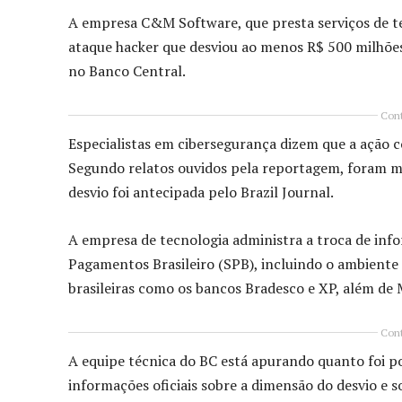
A empresa C&M Software, que presta serviços de tec
ataque hacker que desviou ao menos R$ 500 milhõe
no Banco Central.
Cont
Especialistas em cibersegurança dizem que a ação 
Segundo relatos ouvidos pela reportagem, foram ma
desvio foi antecipada pelo Brazil Journal.
A empresa de tecnologia administra a troca de infor
Pagamentos Brasileiro (SPB), incluindo o ambiente 
brasileiras como os bancos Bradesco e XP, além de
Cont
A equipe técnica do BC está apurando quanto foi po
informações oficiais sobre a dimensão do desvio e s