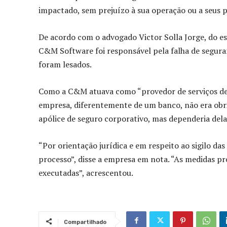
impactado, sem prejuízo à sua operação ou a seus p
De acordo com o advogado Victor Solla Jorge, do e
C&M Software foi responsável pela falha de seguran
foram lesados.
Como a C&M atuava como “provedor de serviços de t
empresa, diferentemente de um banco, não era obri
apólice de seguro corporativo, mas dependeria dela
“Por orientação jurídica e em respeito ao sigilo 
processo”, disse a empresa em nota. “As medidas p
executadas”, acrescentou.
Compartilhado