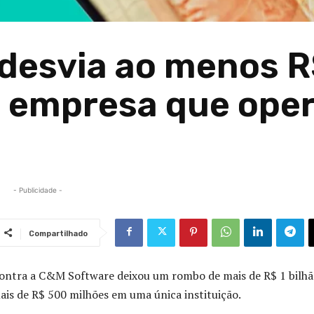
desvia ao menos 
e empresa que ope
- Publicidade -
Compartilhado
contra a C&M Software deixou um rombo de mais de R$ 1 bilhã
is de R$ 500 milhões em uma única instituição.