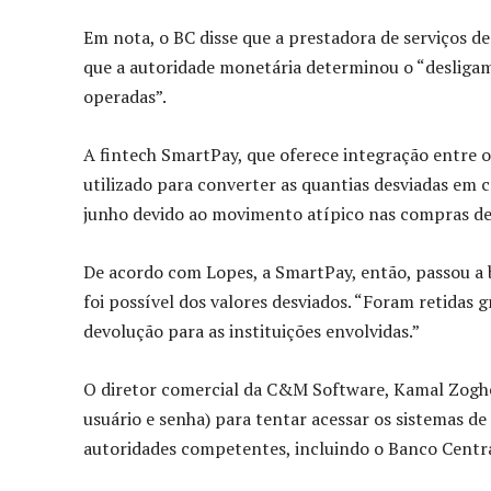
Em nota, o BC disse que a prestadora de serviços d
que a autoridade monetária determinou o “desligame
operadas”.
A fintech SmartPay, que oferece integração entre o 
utilizado para converter as quantias desviadas em
junho devido ao movimento atípico nas compras de
De acordo com Lopes, a SmartPay, então, passou a 
foi possível dos valores desviados. “Foram retidas 
devolução para as instituições envolvidas.”
O diretor comercial da C&M Software, Kamal Zoghei
usuário e senha) para tentar acessar os sistemas d
autoridades competentes, incluindo o Banco Central