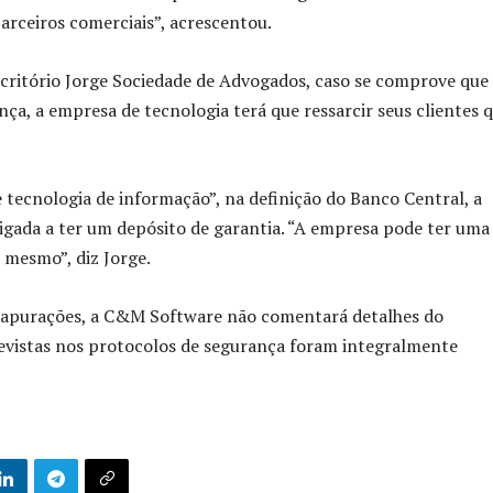
arceiros comerciais”, acrescentou.
scritório Jorge Sociedade de Advogados, caso se comprove que
ça, a empresa de tecnologia terá que ressarcir seus clientes 
ecnologia de informação”, na definição do Banco Central, a
gada a ter um depósito de garantia. “A empresa pode ter uma
 mesmo”, diz Jorge.
das apurações, a C&M Software não comentará detalhes do
revistas nos protocolos de segurança foram integralmente