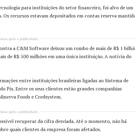
nologia para instituições do setor financeiro, foi alvo de um
s. Os recursos estavam depositados em contas reserva mantid
inua após a publicidade..
contra a C&M Software deixou um rombo de mais de R$ 1 bilhã
is de R$ 500 milhões em uma única instituição. A notícia do
mações entre instituições brasileiras ligadas ao Sistema de
do Pix. Entre os seus clientes estão grandes companhias
 Minerva Foods e Credsystem.
inua após a publicidade..
ssível recuperar da cifra desviada. Até o momento, não há
obre quais clientes da empresa foram afetados.