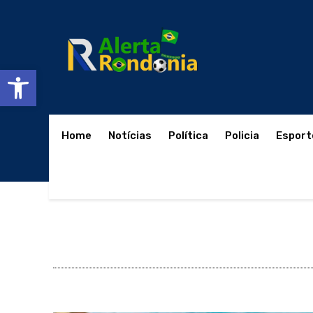
Abrir a barra de ferramentas
Home
Notícias
Política
Policia
Esport