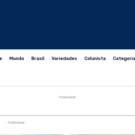
e
Mundo
Brasil
Variedades
Colunista
Categori
- Publicidade -
- Publicidade -