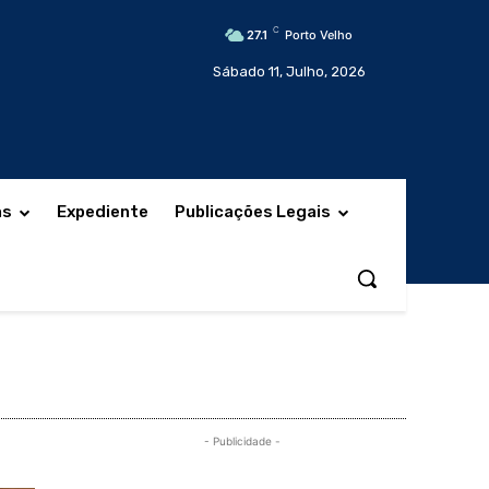
C
27.1
Porto Velho
Sábado 11, Julho, 2026
as
Expediente
Publicações Legais
- Publicidade -