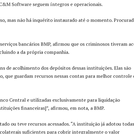
a C&M Software seguem íntegros e operacionais.
caso, mas não há inquérito instaurado até o momento. Procurad
serviços bancários BMP, afirmou que os criminosos tiveram ac
incluindo a da própria companhia.
ns de acolhimento dos depósitos dessas instituições. Elas são
lo, que guardam recursos nessas contas para melhor controle 
co Central e utilizadas exclusivamente para liquidação
tituições financeiras]”, afirmou, em nota, a BMP.
do ou teve recursos acessados. “A instituição já adotou todas
colaterais suficientes para cobrir integralmente o valor