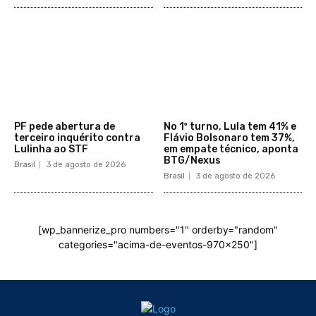
PF pede abertura de
No 1º turno, Lula tem 41% e
terceiro inquérito contra
Flávio Bolsonaro tem 37%,
Lulinha ao STF
em empate técnico, aponta
BTG/Nexus
Brasil
3 de agosto de 2026
Brasil
3 de agosto de 2026
[wp_bannerize_pro numbers="1" orderby="random"
categories="acima-de-eventos-970x250"]