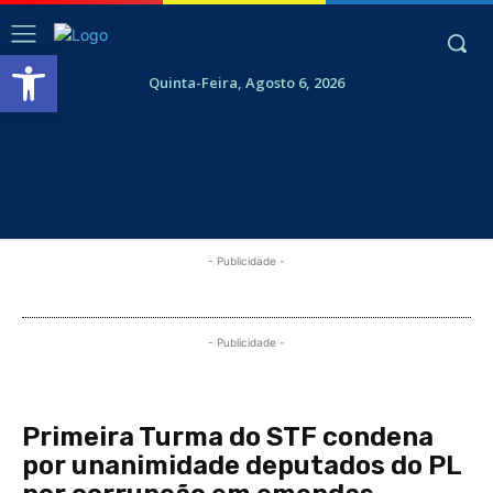
Abrir a barra de ferramentas
Quinta-Feira, Agosto 6, 2026
- Publicidade -
- Publicidade -
Primeira Turma do STF condena
por unanimidade deputados do PL