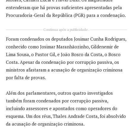
entenderam que há provas suficientes apresentadas pela
Procuradoria-Geral da República (PGR) para a condenação.
Continua após a publicidade..
Foram condenados os deputados
Josimar Cunha Rodrigues
,
conhecido como Josimar Maranhãozinho,
Gildenemir de
Lima Sousa
, o Pastor Gil, e
João Bosco da Costa
, o Bosco
Costa. Apesar da condenação por corrupção passiva, os
ministros afastaram a acusação de organização criminosa
por falta de provas.
Além dos parlamentares, outros quatro investigados
também foram condenados por corrupção passiva,
incluindo assessores e apontados como operadores do
esquema. Um dos réus,
Thales Andrade Costa
, foi absolvido
da acusação de organização criminosa.