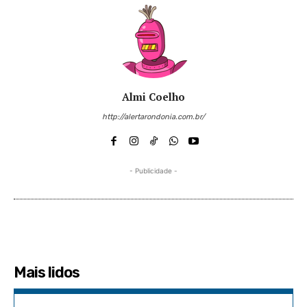
Almi Coelho
http://alertarondonia.com.br/
- Publicidade -
Mais lidos