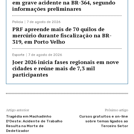
em grave acidente na BR-364, segundo
informações preliminares
Policia
7 de agosto de 2026
PRF apreende mais de 70 quilos de
mercúrio durante fiscalização na BR-
319, em Porto Velho
Esporte
7 de agosto de 2026
Joer 2026 inicia fases regionais em nove
cidades e reúne mais de 7,3 mil
participantes
Artigo anterior
Próximo artigo
Tragédia em Machadinho
Cursos gratuitos e on-line
D’Oeste: Acidente de Trabalho
sobre temas ligados ao
Resulta na Morte de
Terceiro Setor
Dedetizador