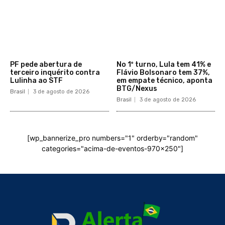
PF pede abertura de
No 1º turno, Lula tem 41% e
terceiro inquérito contra
Flávio Bolsonaro tem 37%,
Lulinha ao STF
em empate técnico, aponta
BTG/Nexus
Brasil
3 de agosto de 2026
Brasil
3 de agosto de 2026
[wp_bannerize_pro numbers="1" orderby="random"
categories="acima-de-eventos-970x250"]