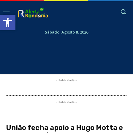
Abrir a barra de ferramentas
Sábado, Agosto 8, 2026
- Publicidade -
- Publicidade -
União fecha apoio a Hugo Motta e