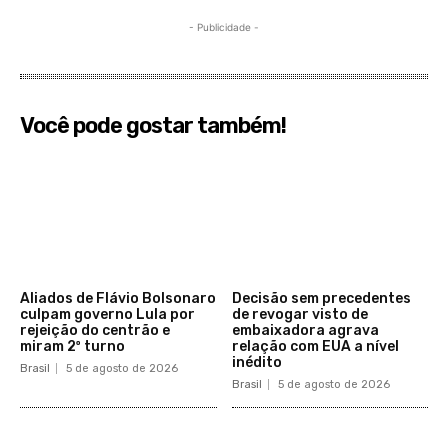
- Publicidade -
Você pode gostar também!
Aliados de Flávio Bolsonaro
Decisão sem precedentes
culpam governo Lula por
de revogar visto de
rejeição do centrão e
embaixadora agrava
miram 2º turno
relação com EUA a nível
inédito
Brasil
5 de agosto de 2026
Brasil
5 de agosto de 2026