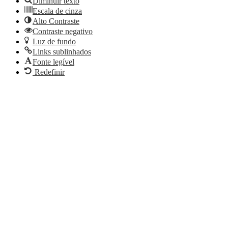
Diminuir texto
Escala de cinza
Alto Contraste
Contraste negativo
Luz de fundo
Links sublinhados
Fonte legível
Redefinir