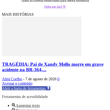
Todos os Direitos Reservados para Alerta Rondonia
Feito por Go7 💜
MAIS HISTÓRIAS
TRAGÉDIA: Pai de Xandy Mello morre em grave
acidente na BR-364,...
Almi Coelho
-
7 de agosto de 2026
0
Acessar o conteúdo
Abrir a barra de ferramentas
Ferramentas de acessibilidade
Aumentar texto