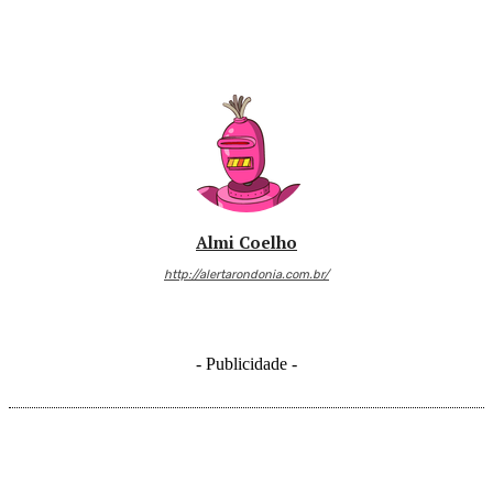
Almi Coelho
http://alertarondonia.com.br/
- Publicidade -