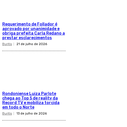
Requerimento de Follador é
aprovado por unanimidade e
obriga prefeita Carla Redano a
prestar esclarecimentos
Buritis
21 de julho de 2026
Rondoniense Luiza Parlote
chega ao Top 5 de reality da
Record TV e mobiliza torcida
em todo o Norte
Buritis
13 de julho de 2026