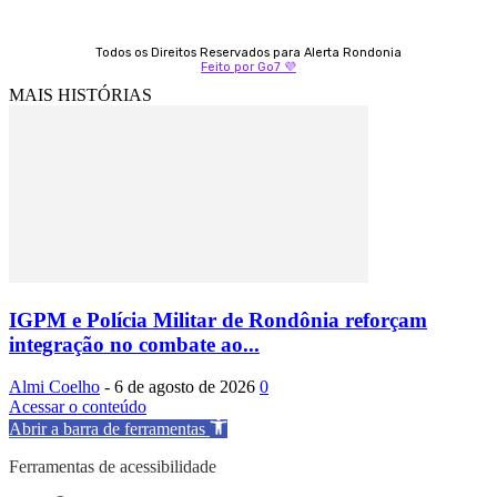
Todos os Direitos Reservados para Alerta Rondonia
Feito por Go7 💜
MAIS HISTÓRIAS
IGPM e Polícia Militar de Rondônia reforçam
integração no combate ao...
Almi Coelho
-
6 de agosto de 2026
0
Acessar o conteúdo
Abrir a barra de ferramentas
Ferramentas de acessibilidade