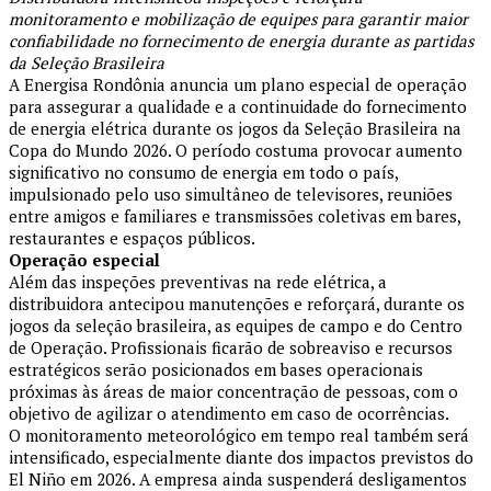
monitoramento e mobilização de equipes para garantir maior
confiabilidade no fornecimento de energia durante as partidas
da Seleção Brasileira
A Energisa Rondônia anuncia um plano especial de operação
para assegurar a qualidade e a continuidade do fornecimento
de energia elétrica durante os jogos da Seleção Brasileira na
Copa do Mundo 2026. O período costuma provocar aumento
significativo no consumo de energia em todo o país,
impulsionado pelo uso simultâneo de televisores, reuniões
entre amigos e familiares e transmissões coletivas em bares,
restaurantes e espaços públicos.
Operação especial
Além das inspeções preventivas na rede elétrica, a
distribuidora antecipou manutenções e reforçará, durante os
jogos da seleção brasileira, as equipes de campo e do Centro
de Operação. Profissionais ficarão de sobreaviso e recursos
estratégicos serão posicionados em bases operacionais
próximas às áreas de maior concentração de pessoas, com o
objetivo de agilizar o atendimento em caso de ocorrências.
O monitoramento meteorológico em tempo real também será
intensificado, especialmente diante dos impactos previstos do
El Niño em 2026. A empresa ainda suspenderá desligamentos