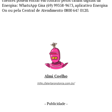
clientes podem entrar em contato pelos canais digitais da
Energisa: WhatsApp Gisa (69) 99358-9673, aplicativo Energisa
On ou pela Central de Atendimento 0800 647 0120.
Almi Coelho
http://alertarondonia.com.br/
- Publicidade -