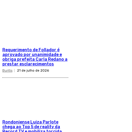
Requerimento de Follador é
aprovado por unanimidade e
obriga prefeita Carla Redano a
prestar esclarecimentos
Buritis
21 de julho de 2026
Rondoniense Luiza Parlote
chega ao Top 5 de reality da
Record TV e mobiliza torcida