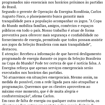
programados não essenciais nos horários próximos às partidas
do Brasil.
Segundo o gerente de Operação da Energisa Rondônia, Carlos
Augusto Finco, o planejamento busca garantir mais
tranquilidade para a população acompanhar os jogos. “A Copa
do Mundo mobiliza famílias, amigos, comércios e espaços
públicos em todo o país. Nosso trabalho é atuar de forma
preventiva para oferecer mais segurança e confiabilidade no
fornecimento de energia, permitindo que todos possam assistir
aos jogos da Seleção Brasileira com mais tranquilidade”,
destacou.
E atenção: Recebeu a informação de que haverá desligamento
programado de energia durante os jogos da Seleção Brasileira
na Copa do Mundo? Pode ter certeza de que é notícia falsa. A
Energisa reforça que apenas serviços emergenciais serão
executados nos horários das partidas.
“Só atuaremos em situações emergenciais. Mesmo assim, na
medida do possível, com a rede ligada para não atrapalhar a
programação. Queremos que os clientes aproveitem ao
máximo esse momento, que é de muita alegria e
confraternização”, afirma Carlos.
Em caso de falta de energia ou qualquer outra ocorrência, os