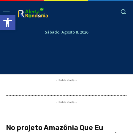
Abrir a barra de ferramentas
Sábado, Agosto 8, 2026
- Publicidade -
- Publicidade -
No projeto Amazônia Que Eu