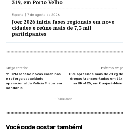
319, em Porto Velho
Esporte
7 de agosto de 2026
Joer 2026 inicia fases regionais em nove
cidades e reúne mais de 7,3 mil
participantes
Artigo anterior
Próximo artigo
9º BPM recebe novas carabinas
PRF apreende mais de 61 kg de
e reforça capacidade
drogas transportadas em táxi
operacional da Polícia Militar em
na BR-425, em Guajará-Mirim
Rondônia
- Publicidade -
Você pode gostar também!