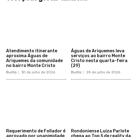
Atendimento itinerante
Águas de Ariquemes leva
aproxima Águas de
serviços ao bairro Monte
Ariquemes da comunidade
Cristo nesta quarta-feira
no bairro Monte Cristo
(29)
Buritis
30 de julho de 2026
Buritis
28 de julho de 2026
Requerimento de Follador é
Rondoniense Luiza Parlote
aprovado por unanimidade
chega ao Top 5 de reality da