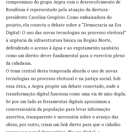
compromisso do grupo Aegea com o desenvolvimento de
Rondônia é representado pela atuação da diretora-
presidente Carolina Gregório. Como embaixadora do
projeto, ela conecta o debate sobre a “Democracia na Era
Digital: O uso das novas tecnologias no processo eleitoral”
à urgência da infraestrutura básica na Região Norte,
defendendo o acesso à água e ao esgotamento sanitário
como um direito-dever fundamental para o exercício pleno
da cidadania.
O tema central desta temporada aborda o uso de novas
tecnologias no processo eleitoral e na justiça social. Sob
essa ótica, a Aegea propõe um debate conectado, onde a
transformação digital funciona como uma via de mão dupla.
Se por um lado as ferramentas digitais aproximam a
concessionária da população para levar informação
assertiva, transparente e necessária sobre o avanço das
obras, por outro, criam um link direto para que o cidadão
exerça seu papel democrático. Na era digital, a