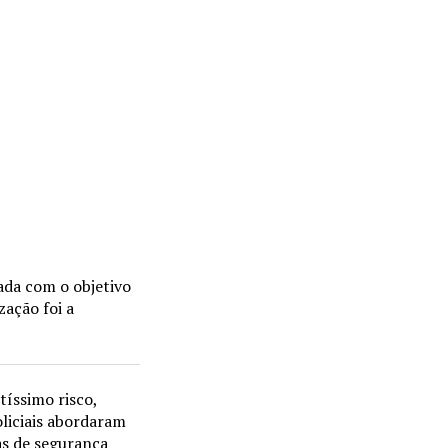
ada com o objetivo
zação foi a
tíssimo risco,
oliciais abordaram
as de segurança