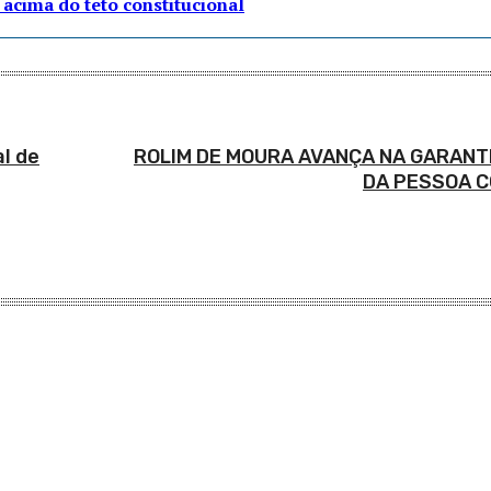
acima do teto constitucional
l de
ROLIM DE MOURA AVANÇA NA GARANTI
DA PESSOA C