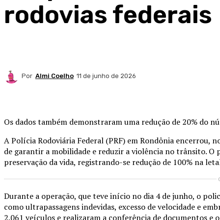
rodovias federais
Por
Almi Coelho
11 de junho de 2026
Compartilhado
Os dados também demonstraram uma redução de 20% do núme
A Polícia Rodoviária Federal (PRF) em Rondônia encerrou, no
de garantir a mobilidade e reduzir a violência no trânsito. O
preservação da vida, registrando-se redução de 100% na le
Durante a operação, que teve início no dia 4 de junho, o pol
como ultrapassagens indevidas, excesso de velocidade e embri
2.061 veículos e realizaram a conferência de documentos e 