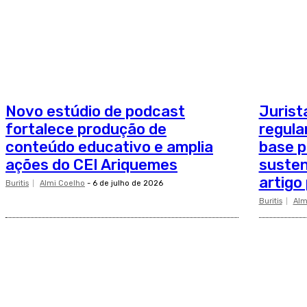
Novo estúdio de podcast
Jurist
fortalece produção de
regula
conteúdo educativo e amplia
base p
ações do CEI Ariquemes
susten
artigo
Buritis
Almi Coelho
-
6 de julho de 2026
Buritis
Alm