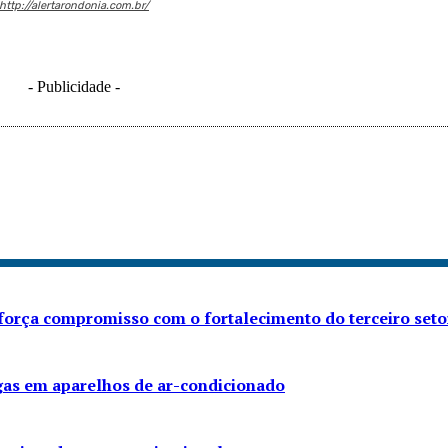
http://alertarondonia.com.br/
- Publicidade -
eforça compromisso com o fortalecimento do terceiro seto
gas em aparelhos de ar-condicionado