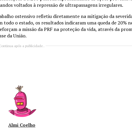
andos voltados à repressão de ultrapassagens irregulares.
abalho ostensivo refletiu diretamente na mitigação da severid
 em todo o estado, os resultados indicaram uma queda de 20% n
reforçam a missão da PRF na proteção da vida, através da pro
sse da União.
Continua após a publicidade..
Almi Coelho