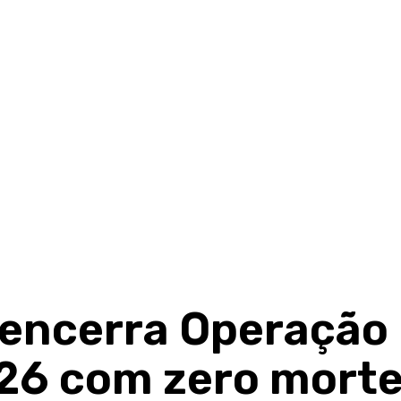
encerra Operação
026 com zero morte