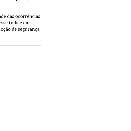
ade das ocorrências
esse índice em
moção de segurança