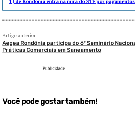
TJ de Rondônia entra na mira do STF por pagamentos 
Artigo anterior
Aegea Rondônia participa do 6º Seminário Naciona
Práticas Comerciais em Saneamento
- Publicidade -
Você pode gostar também!