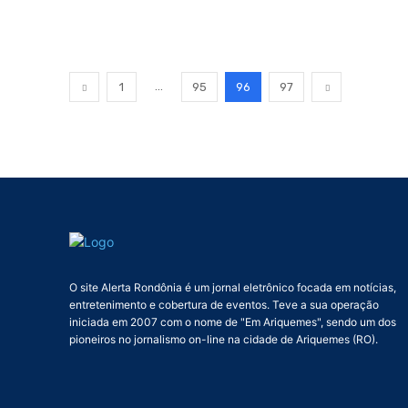
...
1
95
96
97
O site Alerta Rondônia é um jornal eletrônico focada em notícias,
entretenimento e cobertura de eventos. Teve a sua operação
iniciada em 2007 com o nome de "Em Ariquemes", sendo um dos
pioneiros no jornalismo on-line na cidade de Ariquemes (RO).