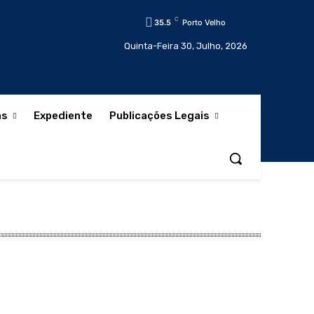
C
35.5
Porto Velho
Quinta-Feira 30, Julho, 2026
as
Expediente
Publicações Legais