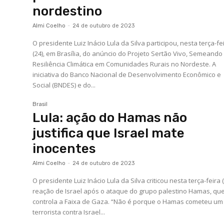
nordestino
Almi Coelho
-
24 de outubro de 2023
O presidente Luiz Inácio Lula da Silva participou, nesta terça-fe
(24), em Brasília, do anúncio do Projeto Sertão Vivo, Semeando
Resiliência Climática em Comunidades Rurais no Nordeste. A
iniciativa do Banco Nacional de Desenvolvimento Econômico e
Social (BNDES) e do...
Brasil
Lula: ação do Hamas não
justifica que Israel mate
inocentes
Almi Coelho
-
24 de outubro de 2023
O presidente Luiz Inácio Lula da Silva criticou nesta terça-feira (
reação de Israel após o ataque do grupo palestino Hamas, qu
controla a Faixa de Gaza. “Não é porque o Hamas cometeu um
terrorista contra Israel...