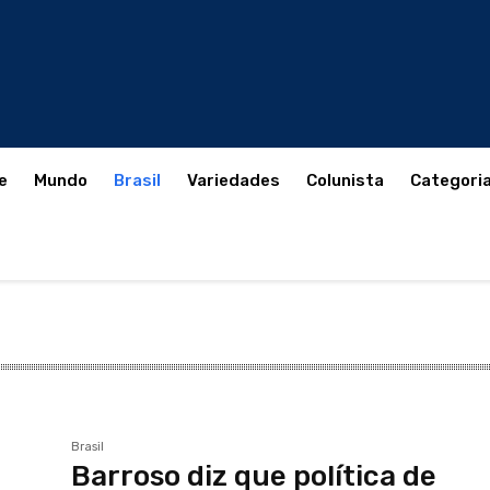
e
Mundo
Brasil
Variedades
Colunista
Categori
og
Brasil
Brasil
Barroso diz que política de