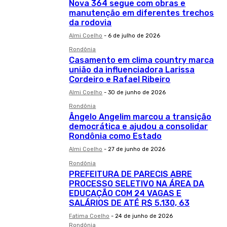
Nova 364 segue com obras e
manutenção em diferentes trechos
da rodovia
Almi Coelho
-
6 de julho de 2026
Rondônia
Casamento em clima country marca
união da influenciadora Larissa
Cordeiro e Rafael Ribeiro
Almi Coelho
-
30 de junho de 2026
Rondônia
Ângelo Angelim marcou a transição
democrática e ajudou a consolidar
Rondônia como Estado
Almi Coelho
-
27 de junho de 2026
Rondônia
PREFEITURA DE PARECIS ABRE
PROCESSO SELETIVO NA ÁREA DA
EDUCAÇÃO COM 24 VAGAS E
SALÁRIOS DE ATÉ R$ 5.130, 63
Fatima Coelho
-
24 de junho de 2026
Rondônia