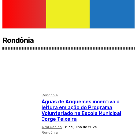
Rondônia
Agronegócio
ANUNCIANTE
Aviso de Licitação
blog
Brasil
Rondônia
Águas de Ariquemes incentiva a
leitura em ação do Programa
Voluntariado na Escola Municipal
Jorge Teixeira
Almi Coelho
-
8 de julho de 2026
Rondônia