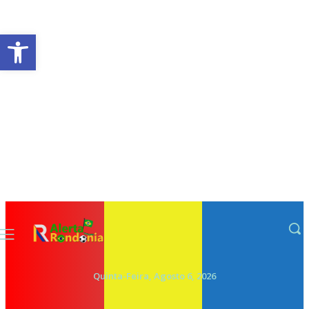
Abrir a barra de ferramentas
Quinta-Feira, Agosto 6, 2026