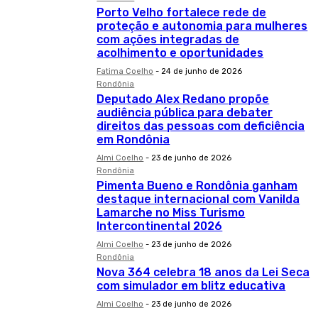
Porto Velho fortalece rede de
proteção e autonomia para mulheres
com ações integradas de
acolhimento e oportunidades
Fatima Coelho
-
24 de junho de 2026
Rondônia
Deputado Alex Redano propõe
audiência pública para debater
direitos das pessoas com deficiência
em Rondônia
Almi Coelho
-
23 de junho de 2026
Rondônia
Pimenta Bueno e Rondônia ganham
destaque internacional com Vanilda
Lamarche no Miss Turismo
Intercontinental 2026
Almi Coelho
-
23 de junho de 2026
Rondônia
Nova 364 celebra 18 anos da Lei Seca
com simulador em blitz educativa
Almi Coelho
-
23 de junho de 2026