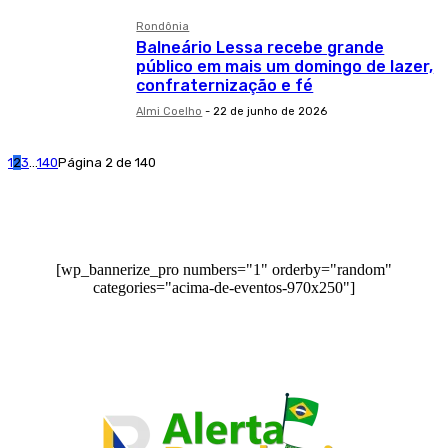
Rondônia
Balneário Lessa recebe grande
público em mais um domingo de lazer,
confraternização e fé
Almi Coelho
-
22 de junho de 2026
1
2
3
...
140
Página 2 de 140
[wp_bannerize_pro numbers="1" orderby="random"
categories="acima-de-eventos-970x250"]