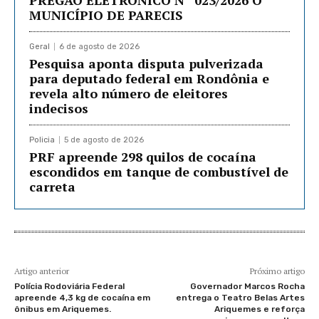
MUNICÍPIO DE PARECIS
Geral
6 de agosto de 2026
Pesquisa aponta disputa pulverizada
para deputado federal em Rondônia e
revela alto número de eleitores
indecisos
Policia
5 de agosto de 2026
PRF apreende 298 quilos de cocaína
escondidos em tanque de combustível de
carreta
Artigo anterior
Próximo artigo
Polícia Rodoviária Federal
Governador Marcos Rocha
apreende 4,3 kg de cocaína em
entrega o Teatro Belas Artes
ônibus em Ariquemes.
Ariquemes e reforça