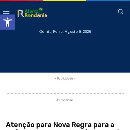
Abrir a barra de ferramentas
Quinta-Feira, Agosto 6, 2026
- Publicidade -
- Publicidade -
Atenção para Nova Regra para a