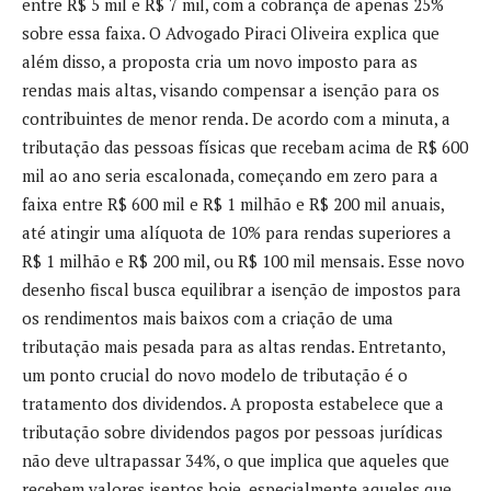
entre R$ 5 mil e R$ 7 mil, com a cobrança de apenas 25%
sobre essa faixa. O Advogado Piraci Oliveira explica que
além disso, a proposta cria um novo imposto para as
rendas mais altas, visando compensar a isenção para os
contribuintes de menor renda. De acordo com a minuta, a
tributação das pessoas físicas que recebam acima de R$ 600
mil ao ano seria escalonada, começando em zero para a
faixa entre R$ 600 mil e R$ 1 milhão e R$ 200 mil anuais,
até atingir uma alíquota de 10% para rendas superiores a
R$ 1 milhão e R$ 200 mil, ou R$ 100 mil mensais. Esse novo
desenho fiscal busca equilibrar a isenção de impostos para
os rendimentos mais baixos com a criação de uma
tributação mais pesada para as altas rendas. Entretanto,
um ponto crucial do novo modelo de tributação é o
tratamento dos dividendos. A proposta estabelece que a
tributação sobre dividendos pagos por pessoas jurídicas
não deve ultrapassar 34%, o que implica que aqueles que
recebem valores isentos hoje, especialmente aqueles que