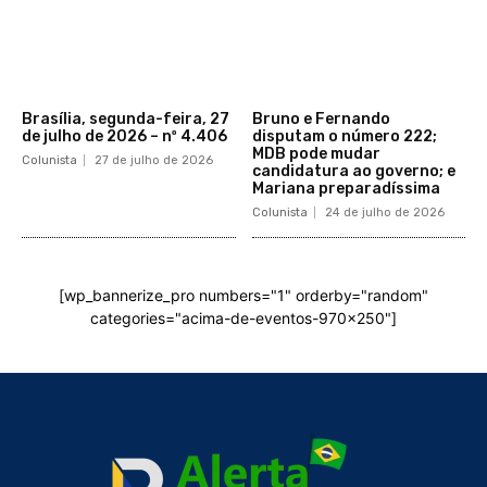
Brasília, segunda-feira, 27
Bruno e Fernando
de julho de 2026 – nº 4.406
disputam o número 222;
MDB pode mudar
Colunista
27 de julho de 2026
candidatura ao governo; e
Mariana preparadíssima
Colunista
24 de julho de 2026
[wp_bannerize_pro numbers="1" orderby="random"
categories="acima-de-eventos-970x250"]