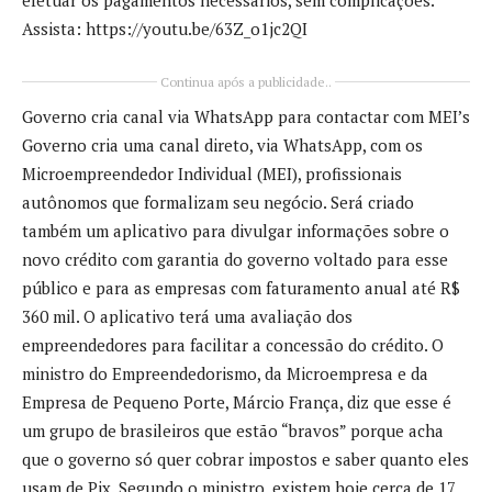
Assista: https://youtu.be/63Z_o1jc2QI
Continua após a publicidade..
Governo cria canal via WhatsApp para contactar com MEI’s
Governo cria uma canal direto, via WhatsApp, com os
Microempreendedor Individual (MEI), profissionais
autônomos que formalizam seu negócio. Será criado
também um aplicativo para divulgar informações sobre o
novo crédito com garantia do governo voltado para esse
público e para as empresas com faturamento anual até R$
360 mil. O aplicativo terá uma avaliação dos
empreendedores para facilitar a concessão do crédito. O
ministro do Empreendedorismo, da Microempresa e da
Empresa de Pequeno Porte, Márcio França, diz que esse é
um grupo de brasileiros que estão “bravos” porque acha
que o governo só quer cobrar impostos e saber quanto eles
usam de Pix. Segundo o ministro, existem hoje cerca de 17