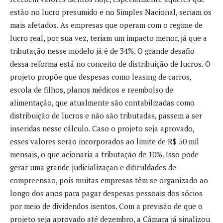
estão no lucro presumido e no Simples Nacional, seriam os
mais afetados. As empresas que operam com o regime de
lucro real, por sua vez, teriam um impacto menor, já que a
tributação nesse modelo já é de 34%. O grande desafio
dessa reforma está no conceito de distribuição de lucros. O
projeto propõe que despesas como leasing de carros,
escola de filhos, planos médicos e reembolso de
alimentação, que atualmente são contabilizadas como
distribuição de lucros e não são tributadas, passem a ser
inseridas nesse cálculo. Caso o projeto seja aprovado,
esses valores serão incorporados ao limite de R$ 50 mil
mensais, o que acionaria a tributação de 10%. Isso pode
gerar uma grande judicialização e dificuldades de
compreensão, pois muitas empresas têm se organizado ao
longo dos anos para pagar despesas pessoais dos sócios
por meio de dividendos isentos. Com a previsão de que o
projeto seja aprovado até dezembro, a Câmara já sinalizou