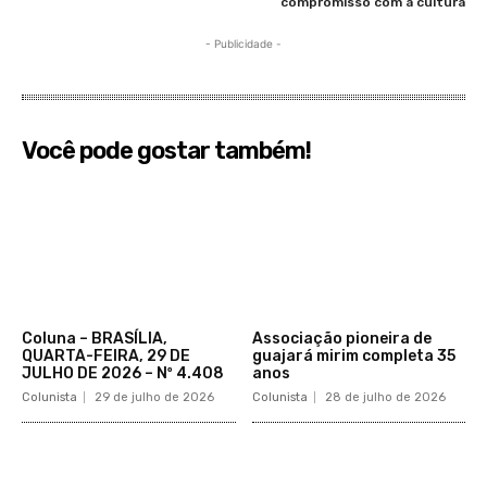
compromisso com a cultura
- Publicidade -
Você pode gostar também!
Coluna – BRASÍLIA,
Associação pioneira de
QUARTA-FEIRA, 29 DE
guajará mirim completa 35
JULHO DE 2026 – Nº 4.408
anos
Colunista
29 de julho de 2026
Colunista
28 de julho de 2026