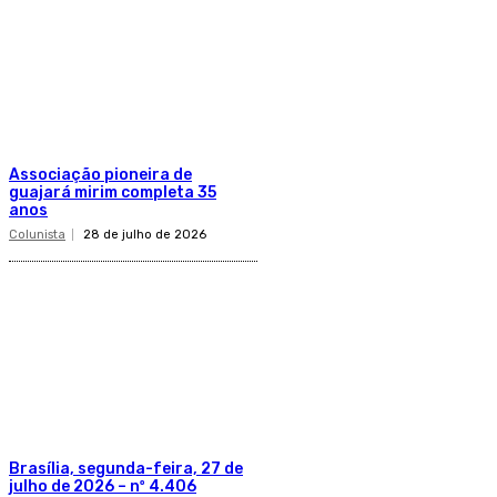
Associação pioneira de
guajará mirim completa 35
anos
Colunista
28 de julho de 2026
Brasília, segunda-feira, 27 de
julho de 2026 – nº 4.406