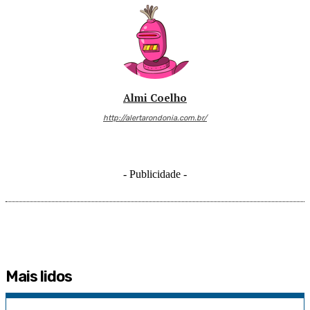
Almi Coelho
http://alertarondonia.com.br/
- Publicidade -
Mais lidos