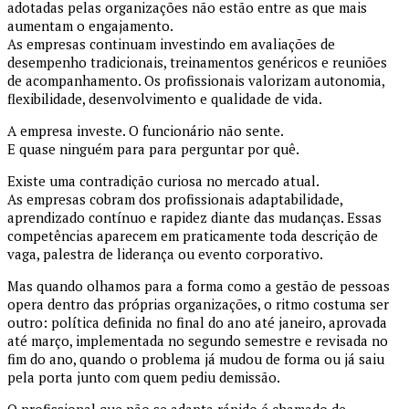
adotadas pelas organizações não estão entre as que mais
aumentam o engajamento.
As empresas continuam investindo em avaliações de
desempenho tradicionais, treinamentos genéricos e reuniões
de acompanhamento. Os profissionais valorizam autonomia,
flexibilidade, desenvolvimento e qualidade de vida.
A empresa investe. O funcionário não sente.
E quase ninguém para para perguntar por quê.
Existe uma contradição curiosa no mercado atual.
As empresas cobram dos profissionais adaptabilidade,
aprendizado contínuo e rapidez diante das mudanças. Essas
competências aparecem em praticamente toda descrição de
vaga, palestra de liderança ou evento corporativo.
Mas quando olhamos para a forma como a gestão de pessoas
opera dentro das próprias organizações, o ritmo costuma ser
outro: política definida no final do ano até janeiro, aprovada
até março, implementada no segundo semestre e revisada no
fim do ano, quando o problema já mudou de forma ou já saiu
pela porta junto com quem pediu demissão.