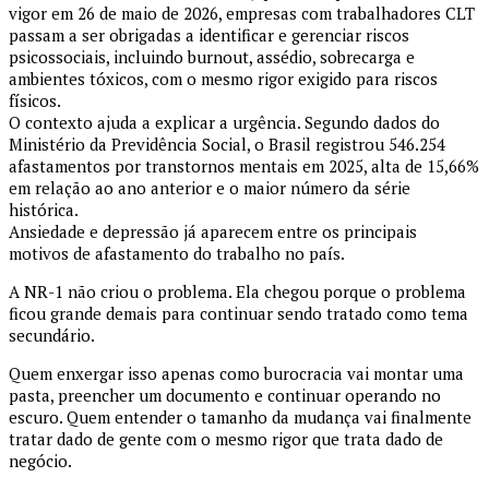
vigor em 26 de maio de 2026, empresas com trabalhadores CLT
passam a ser obrigadas a identificar e gerenciar riscos
psicossociais, incluindo burnout, assédio, sobrecarga e
ambientes tóxicos, com o mesmo rigor exigido para riscos
físicos.
O contexto ajuda a explicar a urgência. Segundo dados do
Ministério da Previdência Social, o Brasil registrou 546.254
afastamentos por transtornos mentais em 2025, alta de 15,66%
em relação ao ano anterior e o maior número da série
histórica.
Ansiedade e depressão já aparecem entre os principais
motivos de afastamento do trabalho no país.
A NR-1 não criou o problema. Ela chegou porque o problema
ficou grande demais para continuar sendo tratado como tema
secundário.
Quem enxergar isso apenas como burocracia vai montar uma
pasta, preencher um documento e continuar operando no
escuro. Quem entender o tamanho da mudança vai finalmente
tratar dado de gente com o mesmo rigor que trata dado de
negócio.