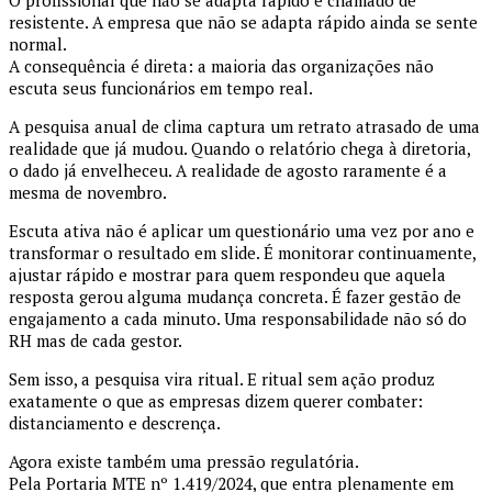
O profissional que não se adapta rápido é chamado de
resistente. A empresa que não se adapta rápido ainda se sente
normal.
A consequência é direta: a maioria das organizações não
escuta seus funcionários em tempo real.
A pesquisa anual de clima captura um retrato atrasado de uma
realidade que já mudou. Quando o relatório chega à diretoria,
o dado já envelheceu. A realidade de agosto raramente é a
mesma de novembro.
Escuta ativa não é aplicar um questionário uma vez por ano e
transformar o resultado em slide. É monitorar continuamente,
ajustar rápido e mostrar para quem respondeu que aquela
resposta gerou alguma mudança concreta. É fazer gestão de
engajamento a cada minuto. Uma responsabilidade não só do
RH mas de cada gestor.
Sem isso, a pesquisa vira ritual. E ritual sem ação produz
exatamente o que as empresas dizem querer combater:
distanciamento e descrença.
Agora existe também uma pressão regulatória.
Pela Portaria MTE nº 1.419/2024, que entra plenamente em