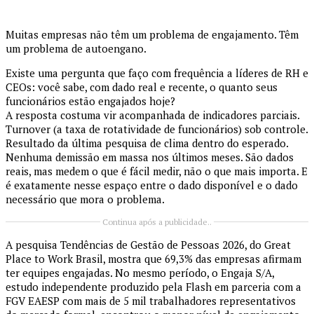
Muitas empresas não têm um problema de engajamento. Têm
um problema de autoengano.
Existe uma pergunta que faço com frequência a líderes de RH e
CEOs: você sabe, com dado real e recente, o quanto seus
funcionários estão engajados hoje?
A resposta costuma vir acompanhada de indicadores parciais.
Turnover (a taxa de rotatividade de funcionários) sob controle.
Resultado da última pesquisa de clima dentro do esperado.
Nenhuma demissão em massa nos últimos meses. São dados
reais, mas medem o que é fácil medir, não o que mais importa. E
é exatamente nesse espaço entre o dado disponível e o dado
necessário que mora o problema.
Continua após a publicidade..
A pesquisa Tendências de Gestão de Pessoas 2026, do Great
Place to Work Brasil, mostra que 69,3% das empresas afirmam
ter equipes engajadas. No mesmo período, o Engaja S/A,
estudo independente produzido pela Flash em parceria com a
FGV EAESP com mais de 5 mil trabalhadores representativos