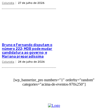
Colunista
27 de julho de 2026
Bruno e Fernando disputam o
número 222; MDB pode mudar
candidatura ao governo; e
Mariana preparadíssima
Colunista
24 de julho de 2026
[wp_bannerize_pro numbers="1" orderby="random"
categories="acima-de-eventos-970x250"]