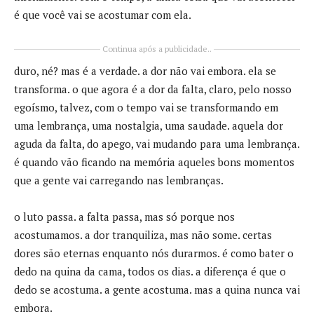
é que você vai se acostumar com ela.
Continua após a publicidade..
duro, né? mas é a verdade. a dor não vai embora. ela se
transforma. o que agora é a dor da falta, claro, pelo nosso
egoísmo, talvez, com o tempo vai se transformando em
uma lembrança, uma nostalgia, uma saudade. aquela dor
aguda da falta, do apego, vai mudando para uma lembrança.
é quando vão ficando na memória aqueles bons momentos
que a gente vai carregando nas lembranças.
o luto passa. a falta passa, mas só porque nos
acostumamos. a dor tranquiliza, mas não some. certas
dores são eternas enquanto nós durarmos. é como bater o
dedo na quina da cama, todos os dias. a diferença é que o
dedo se acostuma. a gente acostuma. mas a quina nunca vai
embora.