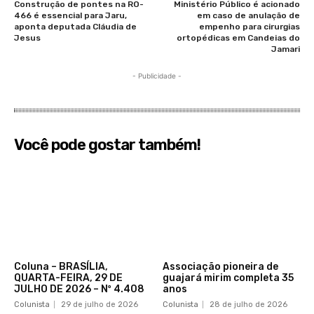
Construção de pontes na RO-
Ministério Público é acionado
466 é essencial para Jaru,
em caso de anulação de
aponta deputada Cláudia de
empenho para cirurgias
Jesus
ortopédicas em Candeias do
Jamari
- Publicidade -
Você pode gostar também!
Coluna – BRASÍLIA,
Associação pioneira de
QUARTA-FEIRA, 29 DE
guajará mirim completa 35
JULHO DE 2026 – Nº 4.408
anos
Colunista
29 de julho de 2026
Colunista
28 de julho de 2026