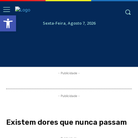
Abrir a barra de ferramentas
Sexta-Feira, Agosto 7, 2026
- Publicidade -
- Publicidade -
Existem dores que nunca passam