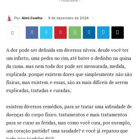
- Publicidade -
Por
Almi Coelho
9 de dezembro de 2024
A dor pode ser definida em diversos níveis. desde você ter
um infarto, uma pedra no rim, até bater o dedinho na quina
da cama. mas nem toda dor pode ser mensurada, medida,
explicada. porque existem dores que simplesmente não são
físicas, mas existem. e essas, são as mais difíceis de serem
explicadas, tratadas e curadas.
existem diversos remédios, para se tratar uma infinidade de
doenças do corpo físico. tratamentos e mais tratamentos
para se curar as feridas, mas como você cura, por exemplo,
um coração partido? uma saudade? e você já reparou que
tudo isso também dói?