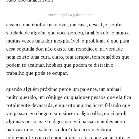
Continua após a publicidade..
assim como chutar um móvel, em casa, descalço, sentir
saudade de alguém que você perdeu, também dói. e muito.
muitas vezes uma dor inexplicável. o problema é que para
essa segunda dor, não existe um remédio. e, na verdade
nem existe uma cura. claro, tem terapia, tem remédios que
podem te acalmar, hobbies que podem te distrair, o
trabalho que pode te ocupar.
quando alguém próximo perde um parente, um animal
muito querido, um cônjuge ou qualquer pessoa que ela fica
totalmente devastada, enquanto muitos ficam falando que
vai passar, eu chego e sou sincero. digo: olha, eu já perdi
algumas pessoas e te digo: não vai passar. simplesmente
não vai. nunca. sabe essa dor? ela não vai embora.
infelizmente. com o tempo, a única coisa que vai acontecer