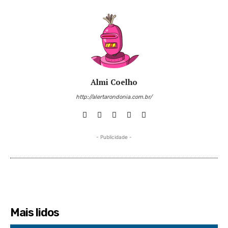
Almi Coelho
http://alertarondonia.com.br/
- Publicidade -
Mais lidos