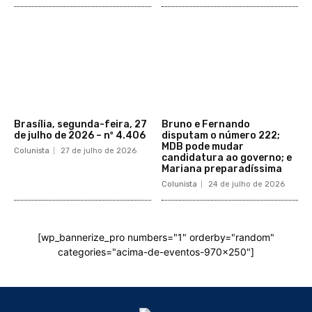
Brasília, segunda-feira, 27
Bruno e Fernando
de julho de 2026 – nº 4.406
disputam o número 222;
MDB pode mudar
Colunista
27 de julho de 2026
candidatura ao governo; e
Mariana preparadíssima
Colunista
24 de julho de 2026
[wp_bannerize_pro numbers="1" orderby="random"
categories="acima-de-eventos-970x250"]