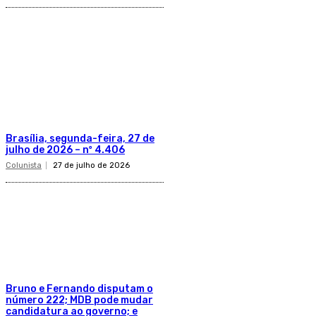
Brasília, segunda-feira, 27 de
julho de 2026 – nº 4.406
Colunista
27 de julho de 2026
Bruno e Fernando disputam o
número 222; MDB pode mudar
candidatura ao governo; e