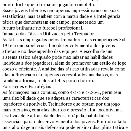
ponto forte que o torna um jogador completo.
Esses jovens talentos não apenas impressionam com suas
estatísticas, mas também com a maturidade e a inteligência
tática que demonstram em campo, prometendo um
futuro brilhante no futebol profissional.
Impacto das Táticas Utilizadas pelo Treinador
As táticas empregadas pelos treinadores nas competições Sub-
19 tem um papel crucial no desenvolvimento dos jovens
atletas e no desempenho das equipes. A escolha de um
sistema tático adequado pode maximizar as habilidades
individuais dos jogadores, além de promover um estilo de jogo
coeso e eficiente. A análise das táticas utilizadas revela como
elas influenciam não apenas os resultados imediatos, mas
também a formação dos atletas para o futuro.
Formações e Estratégias
As formações mais comuns, como 4-3-3 e 4-2-3-1, permitem
uma flexibilidade que se adapta as características dos
jogadores disponíveis. Treinadores que optam por um jogo
mais ofensivo, com alas abertos e pressão alta, incentivam a
criatividade e a tomada de decisão rápida, habilidades
essenciais para o desenvolvimento dos jovens. Por outro lado,
uma abordagem mais defensiva pode ensinar disciplina tática e