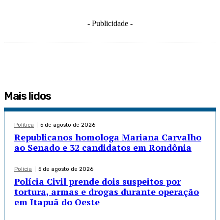
- Publicidade -
Mais lidos
Política
5 de agosto de 2026
Republicanos homologa Mariana Carvalho
ao Senado e 32 candidatos em Rondônia
Policia
5 de agosto de 2026
Polícia Civil prende dois suspeitos por
tortura, armas e drogas durante operação
em Itapuã do Oeste