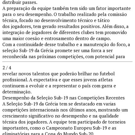
distribuir passes.
A preparação da equipe também tem sido um fator importante
para o seu desempenho. O trabalho realizado pela comissão
técnica, focado no desenvolvimento técnico e tático
dos jogadores, tem gerado resultados positivos. Além disso, a
integração de jogadores de diferentes clubes tem promovido
uma maior coesão e entrosamento dentro de campo.
Com a continuidade desse trabalho e a manutenção do foco, a
seleção Sub-19 da Grécia promete ser uma forca a ser
reconhecida nas próximas competições, com potencial para
2 / 4
revelar novos talentos que poderão brilhar no futebol
profissional. A expectativa e que esses jovens atletas
continuem a evoluir e a representar o país com garra e
determinação.
Desempenho da Seleção Sub-19 nas Competições Recentes
A Seleção Sub-19 da Grécia tem se destacado em varias
competições internacionais nos últimos anos, mostrando um
crescimento significativo no desempenho e na qualidade
técnica dos jogadores. A equipe tem participado de torneios
importantes, como o Campeonato Europeu Sub-19 e as
eliminatórias para a Copa do Mundo Sub-20.