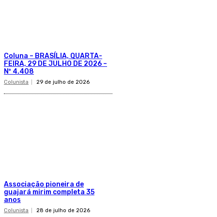
Coluna – BRASÍLIA, QUARTA-
FEIRA, 29 DE JULHO DE 2026 –
Nº 4.408
Colunista
29 de julho de 2026
Associação pioneira de
guajará mirim completa 35
anos
Colunista
28 de julho de 2026