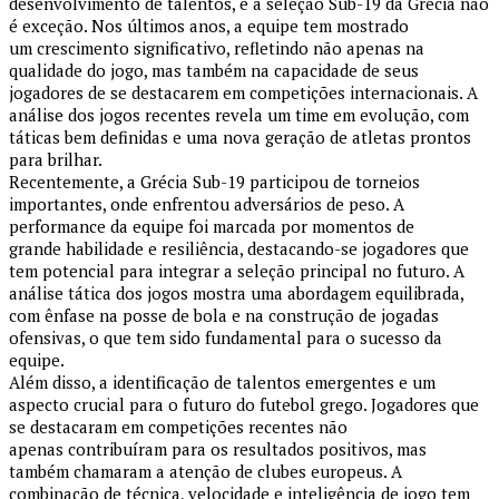
desenvolvimento de talentos, e a seleção Sub-19 da Grécia não
é exceção. Nos últimos anos, a equipe tem mostrado
um crescimento significativo, refletindo não apenas na
qualidade do jogo, mas também na capacidade de seus
jogadores de se destacarem em competições internacionais. A
análise dos jogos recentes revela um time em evolução, com
táticas bem definidas e uma nova geração de atletas prontos
para brilhar.
Recentemente, a Grécia Sub-19 participou de torneios
importantes, onde enfrentou adversários de peso. A
performance da equipe foi marcada por momentos de
grande habilidade e resiliência, destacando-se jogadores que
tem potencial para integrar a seleção principal no futuro. A
análise tática dos jogos mostra uma abordagem equilibrada,
com ênfase na posse de bola e na construção de jogadas
ofensivas, o que tem sido fundamental para o sucesso da
equipe.
Além disso, a identificação de talentos emergentes e um
aspecto crucial para o futuro do futebol grego. Jogadores que
se destacaram em competições recentes não
apenas contribuíram para os resultados positivos, mas
também chamaram a atenção de clubes europeus. A
combinação de técnica, velocidade e inteligência de jogo tem