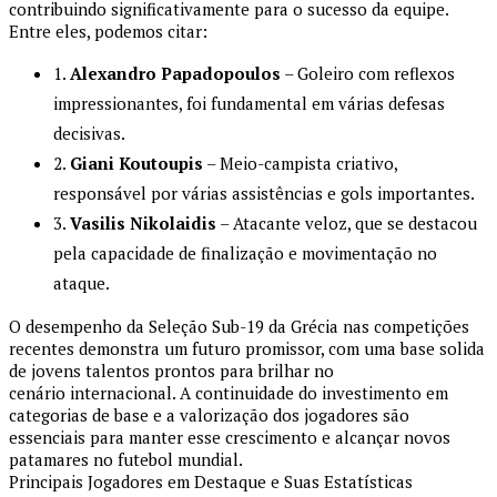
contribuindo significativamente para o sucesso da equipe.
Entre eles, podemos citar:
1.
Alexandro Papadopoulos
– Goleiro com reflexos
impressionantes, foi fundamental em várias defesas
decisivas.
2.
Giani Koutoupis
– Meio-campista criativo,
responsável por várias assistências e gols importantes.
3.
Vasilis Nikolaidis
– Atacante veloz, que se destacou
pela capacidade de finalização e movimentação no
ataque.
O desempenho da Seleção Sub-19 da Grécia nas competições
recentes demonstra um futuro promissor, com uma base solida
de jovens talentos prontos para brilhar no
cenário internacional. A continuidade do investimento em
categorias de base e a valorização dos jogadores são
essenciais para manter esse crescimento e alcançar novos
patamares no futebol mundial.
Principais Jogadores em Destaque e Suas Estatísticas