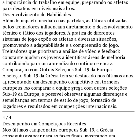
a importância do trabalho em equipe, preparando os atletas
para desafios em níveis mais altos.
Desenvolvimento de Habilidades
Além do impacto imediato nas partidas, as táticas utilizadas
pelos treinadores influenciam diretamente o desenvolvimento
técnico e tático dos jogadores. A pratica de diferentes
sistemas de jogo expõe os atletas a diversas situações,
promovendo a adaptabilidade e a compreensão do jogo.
Treinadores que priorizam a análise de vídeo e feedback
constante ajudam os jovens a identificar áreas de melhoria,
contribuindo para um aprendizado continuo e eficaz.
Comparação com Outras Seleções Sub-19 da Europa
A seleção Sub-19 da Grécia tem se destacado nos últimos anos,
apresentando um desempenho competitivo em torneios
europeus. Ao comparar a equipe grega com outras seleções
Sub-19 da Europa, e possível observar algumas diferenças e
semelhanças em termos de estilo de jogo, formação de
jogadores e resultados em competições internacionais.
4 / 4
Desempenho em Competições Recentes
Nos últimos campeonatos europeus Sub-19, a Grécia
conseguiu avançar para as fases finais, mostrando um