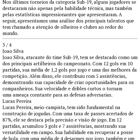
Nos últimos torneios da categoria Sub-19, alguns jogadores se
destacaram não apenas pela habilidade técnica, mas também
pelas estatísticas impressionantes que apresentaram. A
seguir, apresentamos uma análise dos principais talentos que
tem chamado a atenção de olheiros e clubes ao redor do
mundo.
3 / 4
Joao Silva
Joao Silva, atacante do time Sub-19, tem se destacado como um
dos principais artilheiros do campeonato. Com 12 gols em 10
partidas, sua média de 1,2 gols por jogo e uma das melhores da
competição. Além disso, ele contribuiu com 5 assistências,
demonstrando sua capacidade de criar oportunidades para os
companheiros. Sua velocidade e dribles curtos o tornam
uma ameaça constante para as defesas adversarias.
Lucas Pereira
Lucas Pereira, meio-campista, tem sido fundamental na
construção de jogadas. Com uma taxa de passes acertados de
87%, ele se destaca pela precisão e visão de jogo. Em 12
partidas, acumulou 3 gols e 7 assistências, mostrando sua
versatilidade em campo. Sua habilidade em recuperar a posse
de bola, com uma média de 4 desarmes por jogo, também e um