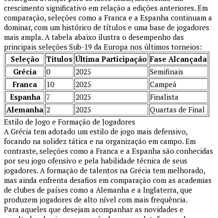
crescimento significativo em relação a edições anteriores. Em
comparação, seleções como a Franca e a Espanha continuam a
dominar, com um histórico de títulos e uma base de jogadores
mais ampla. A tabela abaixo ilustra o desempenho das
principais seleções Sub-19 da Europa nos últimos torneios:
Seleção
Títulos
Última Participação
Fase Alcançada
Grécia
0
2025
Semifinais
Franca
10
2025
Campeã
Espanha
7
2025
Finalista
Alemanha
2
2025
Quartas de Final
Estilo de Jogo e Formação de Jogadores
A Grécia tem adotado um estilo de jogo mais defensivo,
focando na solidez tática e na organização em campo. Em
contraste, seleções como a Franca e a Espanha são conhecidas
por seu jogo ofensivo e pela habilidade técnica de seus
jogadores. A formação de talentos na Grécia tem melhorado,
mas ainda enfrenta desafios em comparação com as academias
de clubes de países como a Alemanha e a Inglaterra, que
produzem jogadores de alto nível com mais frequência.
Para aqueles que desejam acompanhar as novidades e