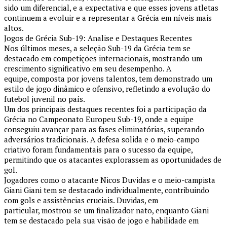
sido um diferencial, e a expectativa e que esses jovens atletas
continuem a evoluir e a representar a Grécia em níveis mais
altos.
Jogos de Grécia Sub-19: Analise e Destaques Recentes
Nos últimos meses, a seleção Sub-19 da Grécia tem se
destacado em competições internacionais, mostrando um
crescimento significativo em seu desempenho. A
equipe, composta por jovens talentos, tem demonstrado um
estilo de jogo dinâmico e ofensivo, refletindo a evolução do
futebol juvenil no país.
Um dos principais destaques recentes foi a participação da
Grécia no Campeonato Europeu Sub-19, onde a equipe
conseguiu avançar para as fases eliminatórias, superando
adversários tradicionais. A defesa solida e o meio-campo
criativo foram fundamentais para o sucesso da equipe,
permitindo que os atacantes explorassem as oportunidades de
gol.
Jogadores como o atacante Nicos Duvidas e o meio-campista
Giani Giani tem se destacado individualmente, contribuindo
com gols e assistências cruciais. Duvidas, em
particular, mostrou-se um finalizador nato, enquanto Giani
tem se destacado pela sua visão de jogo e habilidade em