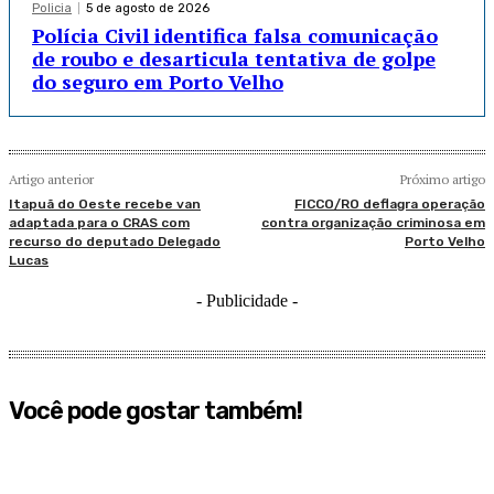
Policia
5 de agosto de 2026
Polícia Civil identifica falsa comunicação
de roubo e desarticula tentativa de golpe
do seguro em Porto Velho
Artigo anterior
Próximo artigo
Itapuã do Oeste recebe van
FICCO/RO deflagra operação
adaptada para o CRAS com
contra organização criminosa em
recurso do deputado Delegado
Porto Velho
Lucas
- Publicidade -
Você pode gostar também!