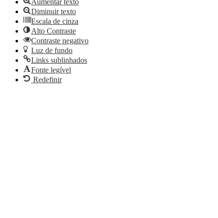
Aumentar texto
Diminuir texto
Escala de cinza
Alto Contraste
Contraste negativo
Luz de fundo
Links sublinhados
Fonte legível
Redefinir