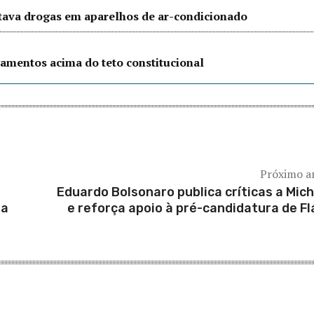
ltava drogas em aparelhos de ar-condicionado
amentos acima do teto constitucional
Próximo a
Eduardo Bolsonaro publica críticas a Mich
pa
e reforça apoio à pré-candidatura de Fl