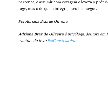
pertence, e assumir com coragem e leveza o própr
foge, mas o de quem integra, escolhe e segue.
Por Adriana Braz de Oliveira
Adriana Braz de Oliveira
é psicóloga, doutora em P
e autora do livro
PsiConstelação
.
Compartilhado