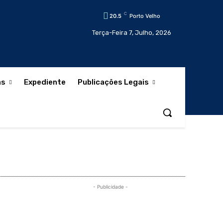
C
20.5
Porto Velho
Terça-Feira 7, Julho, 2026
as
Expediente
Publicações Legais
- Publicidade -