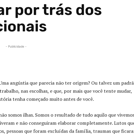
r por trás dos
ionais
- Publicidade -
Compartilhado
? Uma angústia que parecia não ter origem? Ou talvez um padr
trabalho, nas escolhas, e que, por mais que você tente mudar,
istória tenha começado muito antes de você.
ão somos ilhas. Somos o resultado de tudo aquilo que vivemos
viveram e não conseguiram elaborar completamente. Lutos qu
s, pessoas que foram excluídas da família, traumas que ficar