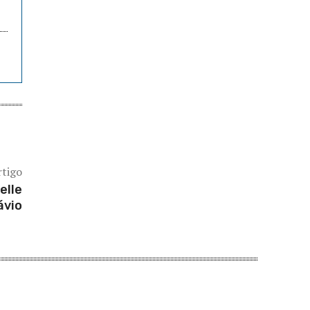
rtigo
elle
ávio