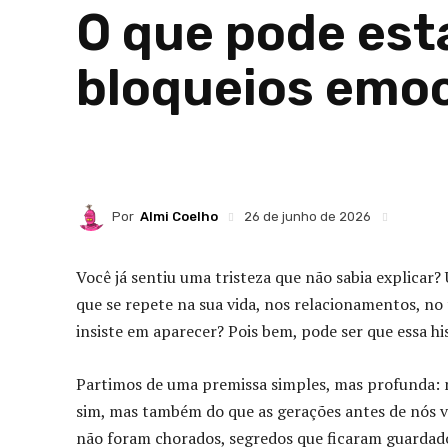
O que pode esta
bloqueios emoc
Por
Almi Coelho
26 de junho de 2026
Você já sentiu uma tristeza que não sabia explicar
que se repete na sua vida, nos relacionamentos, no 
insiste em aparecer? Pois bem, pode ser que essa h
Partimos de uma premissa simples, mas profunda: n
sim, mas também do que as gerações antes de nós 
não foram chorados, segredos que ficaram guardado