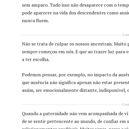
sem amparo. Tudo isso não desaparece com o tempo, 
pode aparecer na vida dos descendentes como ansi
nunca fluem.
Cont
Não se trata de culpar os nossos ancestrais. Muit
sempre começou em nós. E que ao trazer luz para 
a ter escolha.
Podemos pensar, por exemplo, no impacto da ausên
que ausência não significa apenas não estar present
assim, ser emocionalmente distante, indisponível,
Cont
Quando a paternidade não vem acompanhada de víncu
de se sentir pertencente ao mundo, de confiar em s