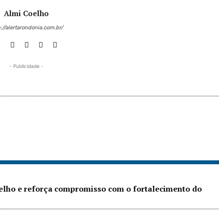
Almi Coelho
://alertarondonia.com.br/
- Publicidade -
Velho e reforça compromisso com o fortalecimento do