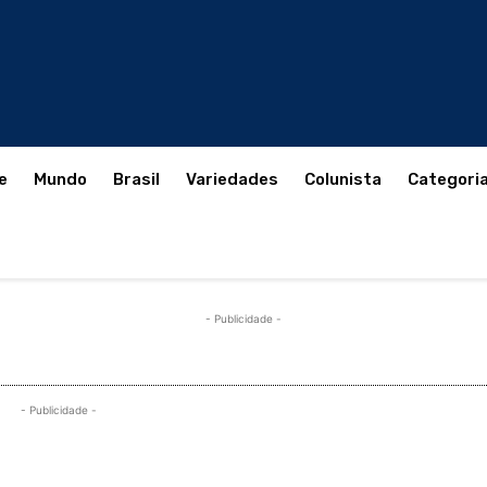
e
Mundo
Brasil
Variedades
Colunista
Categori
- Publicidade -
- Publicidade -