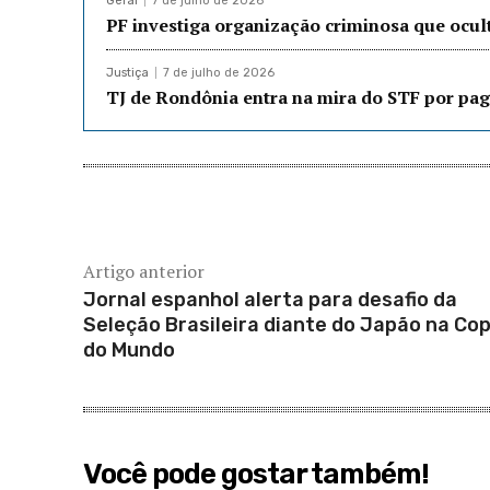
Geral
7 de julho de 2026
PF investiga organização criminosa que ocu
Justiça
7 de julho de 2026
TJ de Rondônia entra na mira do STF por pag
Artigo anterior
Jornal espanhol alerta para desafio da
Seleção Brasileira diante do Japão na Co
do Mundo
Você pode gostar também!