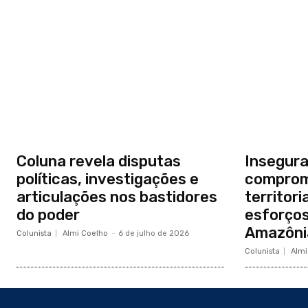
Coluna revela disputas
Insegura
políticas, investigações e
comprom
articulações nos bastidores
territor
do poder
esforços
Amazônia
Colunista
Almi Coelho
-
6 de julho de 2026
Colunista
Almi