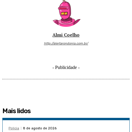
Almi Coelho
http://alertarondonia.com.br/
- Publicidade -
Mais lidos
Policia
8 de agosto de 2026