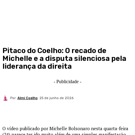
Pitaco do Coelho: O recado de
Michelle e a disputa silenciosa pela
liderança da direita
- Publicidade -
Por
Almi Coelho
25 de junho de 2026
O vídeo publicado por Michelle Bolsonaro nesta quarta-feira
(24) parece ter ido muito além de uma simples manifestação