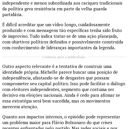
independente e menos subordinada aos caciques tradicionais
da política gera resistência em parte da velha guarda
partidária.
É difícil acreditar que um vídeo longo, cuidadosamente
produzido e com mensagens tão específicas tenha sido fruto
de improviso. Tudo indica tratar-se de uma ação planejada,
com objetivos políticos definidos e possivelmente construída
com conhecimento de lideranças importantes da legenda.
Continua após a publicidade..
Outro aspecto relevante é a tentativa de construir uma
identidade própria. Michelle parece buscar uma posição de
independência, afastando-se de desgastes que possam
comprometer seu capital político. Isso pode facilitar o diálogo
com eleitores independentes, segmento que costuma ser
decisivo em eleições nacionais. Ainda é cedo para afirmar se
essa estratégia será bem-sucedida, mas os movimentos
merecem atenção.
Quanto aos impactos internos, o episódio pode representar
um problema maior para Flávio Bolsonaro do que crises
recentes enfrentadas pelo partido. Nas redes sociais e nos