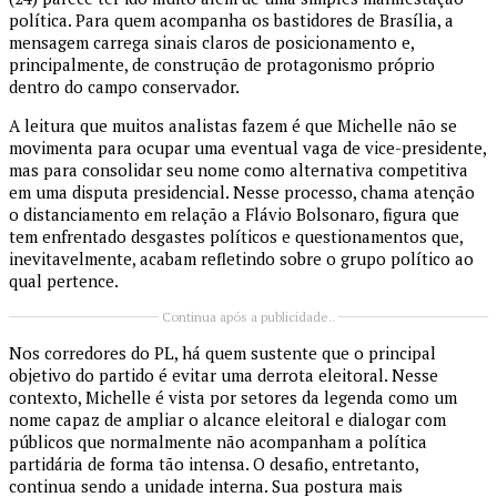
política. Para quem acompanha os bastidores de Brasília, a
mensagem carrega sinais claros de posicionamento e,
principalmente, de construção de protagonismo próprio
dentro do campo conservador.
A leitura que muitos analistas fazem é que Michelle não se
movimenta para ocupar uma eventual vaga de vice-presidente,
mas para consolidar seu nome como alternativa competitiva
em uma disputa presidencial. Nesse processo, chama atenção
o distanciamento em relação a Flávio Bolsonaro, figura que
tem enfrentado desgastes políticos e questionamentos que,
inevitavelmente, acabam refletindo sobre o grupo político ao
qual pertence.
Continua após a publicidade..
Nos corredores do PL, há quem sustente que o principal
objetivo do partido é evitar uma derrota eleitoral. Nesse
contexto, Michelle é vista por setores da legenda como um
nome capaz de ampliar o alcance eleitoral e dialogar com
públicos que normalmente não acompanham a política
partidária de forma tão intensa. O desafio, entretanto,
continua sendo a unidade interna. Sua postura mais