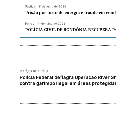
Justiça
11 de julho de 2026
Prisão por furto de energia e fraude em co
Policia
11 de julho de 2026
POLÍCIA CIVIL DE RONDÔNIA RECUPERA P
Artigo anterior
Polícia Federal deflagra Operação River Sh
contra garimpo ilegal em áreas protegida