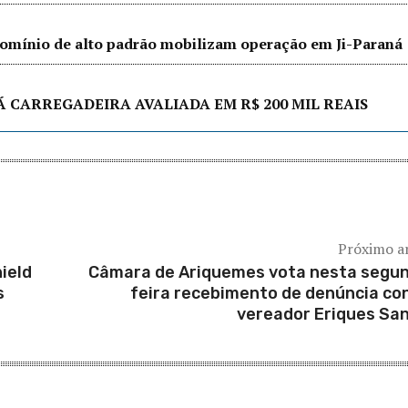
ndomínio de alto padrão mobilizam operação em Ji-Paraná
Á CARREGADEIRA AVALIADA EM R$ 200 MIL REAIS
Próximo a
ield
Câmara de Ariquemes vota nesta segu
s
feira recebimento de denúncia co
vereador Eriques Sa