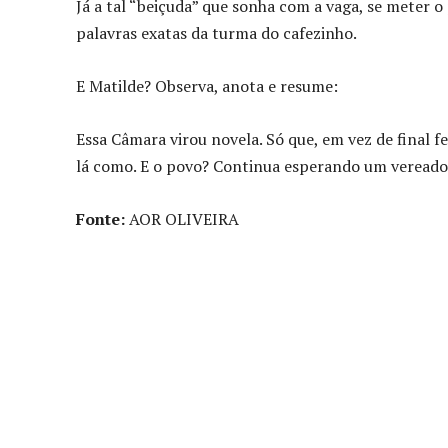
Já a tal “beiçuda” que sonha com a vaga, se meter o
palavras exatas da turma do cafezinho.
E Matilde? Observa, anota e resume:
Essa Câmara virou novela. Só que, em vez de final f
lá como. E o povo? Continua esperando um vereado
Fonte:
AOR OLIVEIRA
Compartilhado