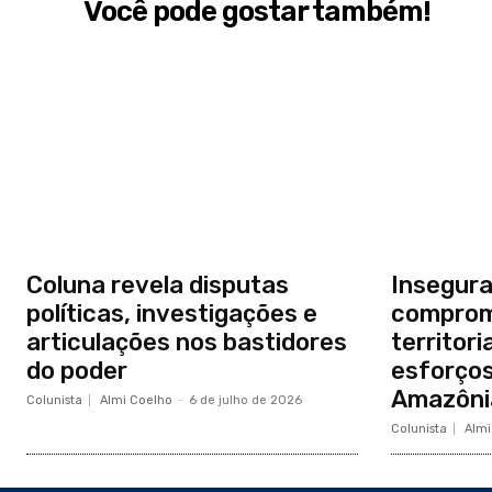
Você pode gostar também!
Coluna revela disputas
Insegura
políticas, investigações e
comprom
articulações nos bastidores
territor
do poder
esforços
Amazônia
Colunista
Almi Coelho
-
6 de julho de 2026
Colunista
Almi