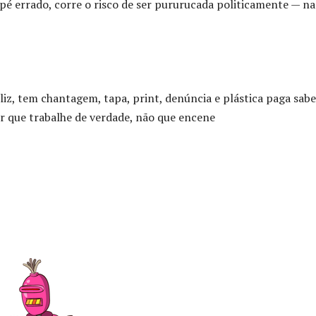
 pé errado, corre o risco de ser pururucada politicamente — na
eliz, tem chantagem, tapa, print, denúncia e plástica paga sab
r que trabalhe de verdade, não que encene