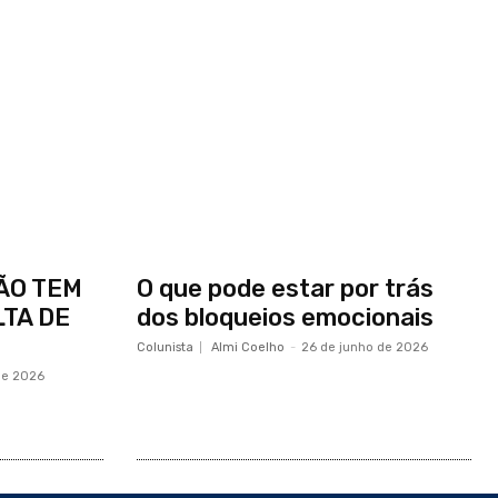
ÃO TEM
O que pode estar por trás
TA DE
dos bloqueios emocionais
Colunista
Almi Coelho
-
26 de junho de 2026
 de 2026