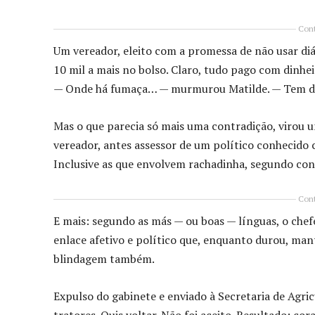
Cont
Um vereador, eleito com a promessa de não usar diá
10 mil a mais no bolso. Claro, tudo pago com dinhei
— Onde há fumaça… — murmurou Matilde. — Tem di
Mas o que parecia só mais uma contradição, virou 
vereador, antes assessor de um político conhecido 
Inclusive as que envolvem rachadinha, segundo co
Cont
E mais: segundo as más — ou boas — línguas, o chef
enlace afetivo e político que, enquanto durou, man
blindagem também.
Expulso do gabinete e enviado à Secretaria de Agri