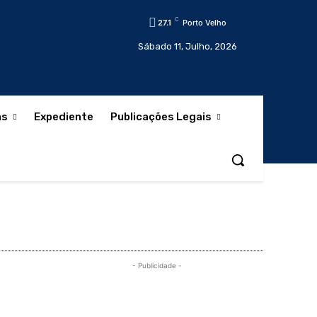
C
27.1
Porto Velho
Sábado 11, Julho, 2026
as
Expediente
Publicações Legais
- Publicidade -