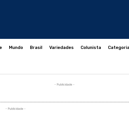
e
Mundo
Brasil
Variedades
Colunista
Categori
- Publicidade -
- Publicidade -