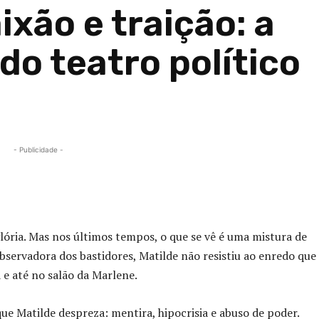
xão e traição: a
do teatro político
- Publicidade -
Compartilhado
glória. Mas nos últimos tempos, o que se vê é uma mistura de
servadora dos bastidores, Matilde não resistiu ao enredo que
 e até no salão da Marlene.
que Matilde despreza: mentira, hipocrisia e abuso de poder.