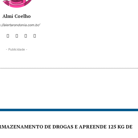
Almi Coelho
://alertarondonia.com.br/
- Publicidade -
ARMAZENAMENTO DE DROGAS E APREENDE 125 KG DE