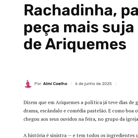
Rachadinha, pai
peça mais suja 
de Ariquemes
Por
Almi Coelho
6 de junho de 2025
Dizem que em Ariquemes a política já teve dias de 
drama, escândalo e comédia pastelão. E como boa ob
chegou aos seus ouvidos na feira, no grupo da igreja
A história é sinistra — e tem todos os ingredientes 