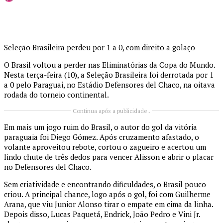
Seleção Brasileira perdeu por 1 a 0, com direito a golaço
O Brasil voltou a perder nas Eliminatórias da Copa do Mundo.
Nesta terça-feira (10), a Seleção Brasileira foi derrotada por 1
a 0 pelo Paraguai, no Estádio Defensores del Chaco, na oitava
rodada do torneio continental.
Continua após a publicidade..
Em mais um jogo ruim do Brasil, o autor do gol da vitória
paraguaia foi Diego Gómez. Após cruzamento afastado, o
volante aproveitou rebote, cortou o zagueiro e acertou um
lindo chute de três dedos para vencer Alisson e abrir o placar
no Defensores del Chaco.
Sem criatividade e encontrando dificuldades, o Brasil pouco
criou. A principal chance, logo após o gol, foi com Guilherme
Arana, que viu Junior Alonso tirar o empate em cima da linha.
Depois disso, Lucas Paquetá, Endrick, João Pedro e Vini Jr.