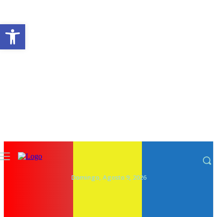
Abrir a barra de ferramentas
Domingo, Agosto 9, 2026