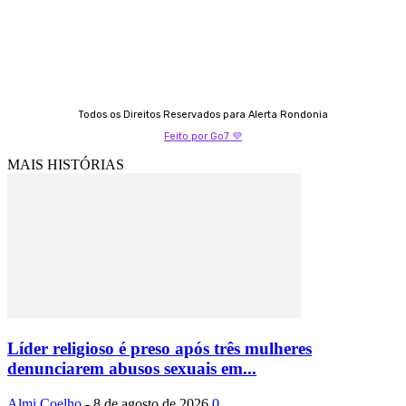
Todos os Direitos Reservados para Alerta Rondonia
Feito por Go7 💜
MAIS HISTÓRIAS
Líder religioso é preso após três mulheres
denunciarem abusos sexuais em...
Almi Coelho
-
8 de agosto de 2026
0