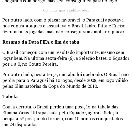
chegaram com perigo, mas sem conseguir empatar o jogo.
Continua após a publicidade..
Por outro lado, com o placar favorável, o Paraguai apostava
nos contra-ataques e assustava o Brasil. Isidro Pitta e Enciso
fizeram boas jogadas, mas não conseguiram ampliar o placar.
Resumo da Data FIFA e fim de tabu
O Brasil começou com um resultado importante, mesmo sem
jogar bem. Na última sexta-feira (6), a Seleção bateu o Equador
por 1 a 0, no Couto Pereira.
Por outro lado, nesta terça, um tabu foi quebrado. O Brasil não
perdia para o Paraguai há 10 jogos, desde 2008, em jogo válido
pelas Eliminatórias da Copa do Mundo de 2010.
Tabela
Com a derrota, o Brasil perdeu uma posição na tabela das
Eliminatórias. Ultrapassada pelo Equador, agora a Seleção
ocupa a 5ª posição do torneio, com 10 pontos conquistados
em 24 disputados.