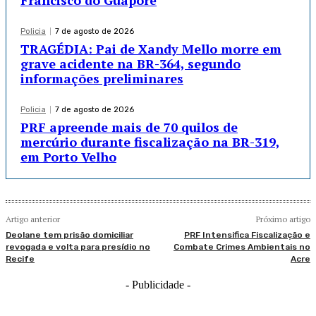
Francisco do Guaporé
Policia
7 de agosto de 2026
TRAGÉDIA: Pai de Xandy Mello morre em
grave acidente na BR-364, segundo
informações preliminares
Policia
7 de agosto de 2026
PRF apreende mais de 70 quilos de
mercúrio durante fiscalização na BR-319,
em Porto Velho
Artigo anterior
Próximo artigo
Deolane tem prisão domiciliar
PRF Intensifica Fiscalização e
revogada e volta para presídio no
Combate Crimes Ambientais no
Recife
Acre
- Publicidade -