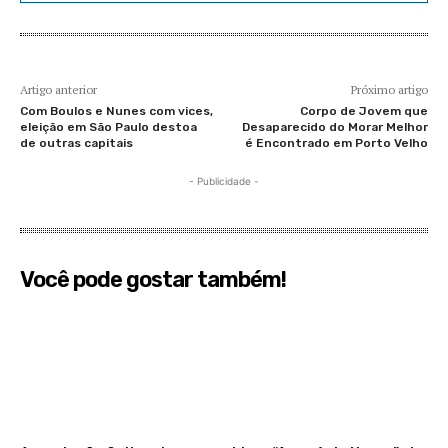
Artigo anterior
Próximo artigo
Com Boulos e Nunes com vices,
Corpo de Jovem que
eleição em São Paulo destoa
Desaparecido do Morar Melhor
de outras capitais
é Encontrado em Porto Velho
- Publicidade -
Você pode gostar também!