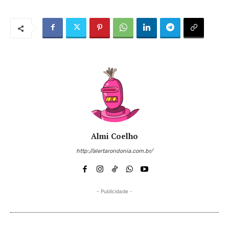
Almi Coelho
http://alertarondonia.com.br/
- Publicidade -