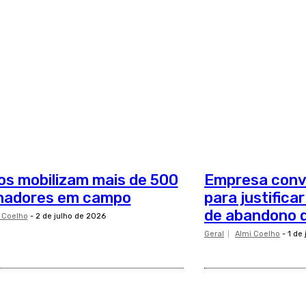
os mobilizam mais de 500
Empresa conv
lhadores em campo
para justifica
de abandono 
 Coelho
-
2 de julho de 2026
Geral
Almi Coelho
-
1 de