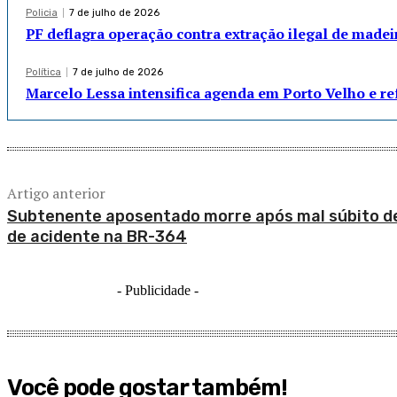
Policia
7 de julho de 2026
PF deflagra operação contra extração ilegal de madei
Política
7 de julho de 2026
Marcelo Lessa intensifica agenda em Porto Velho e r
Artigo anterior
Subtenente aposentado morre após mal súbito d
de acidente na BR-364
- Publicidade -
Você pode gostar também!