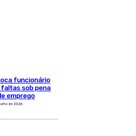
oca funcionário
r faltas sob pena
de emprego
 julho de 2026