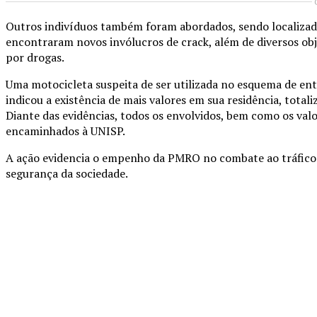
Outros indivíduos também foram abordados, sendo localizadas
encontraram novos invólucros de crack, além de diversos ob
por drogas.
Uma motocicleta suspeita de ser utilizada no esquema de en
indicou a existência de mais valores em sua residência, total
Diante das evidências, todos os envolvidos, bem como os va
encaminhados à UNISP.
A ação evidencia o empenho da PMRO no combate ao tráfico d
segurança da sociedade.
Compartilhado