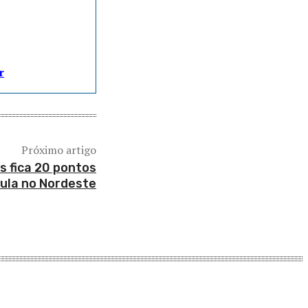
r
Próximo artigo
s fica 20 pontos
Lula no Nordeste