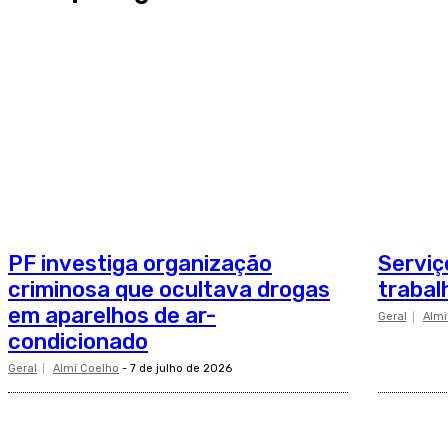
PF investiga organização
Serviç
criminosa que ocultava drogas
traba
em aparelhos de ar-
Geral
Almi
condicionado
Geral
Almi Coelho
-
7 de julho de 2026