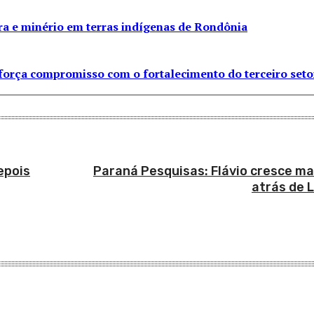
ra e minério em terras indígenas de Rondônia
eforça compromisso com o fortalecimento do terceiro seto
epois
Paraná Pesquisas: Flávio cresce ma
atrás de 