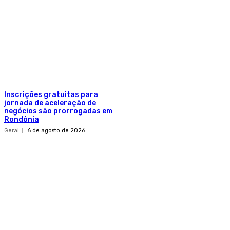
Inscrições gratuitas para
jornada de aceleração de
negócios são prorrogadas em
Rondônia
Geral
6 de agosto de 2026