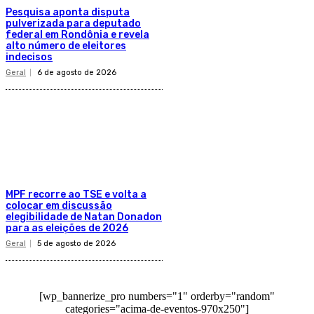
Pesquisa aponta disputa
pulverizada para deputado
federal em Rondônia e revela
alto número de eleitores
indecisos
Geral
6 de agosto de 2026
MPF recorre ao TSE e volta a
colocar em discussão
elegibilidade de Natan Donadon
para as eleições de 2026
Geral
5 de agosto de 2026
[wp_bannerize_pro numbers="1" orderby="random"
categories="acima-de-eventos-970x250"]