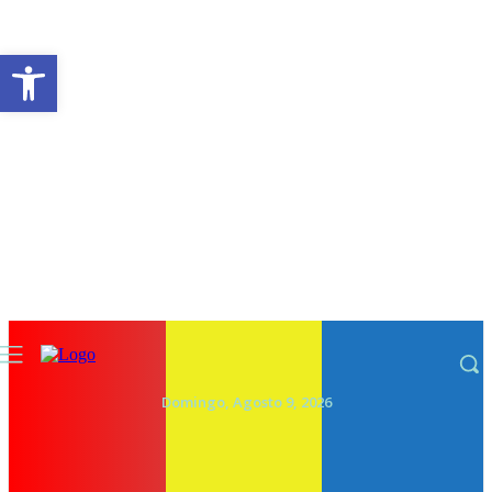
Abrir a barra de ferramentas
Domingo, Agosto 9, 2026