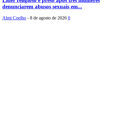
Líder religioso é preso após três mulheres
denunciarem abusos sexuais em...
Almi Coelho
-
8 de agosto de 2026
0