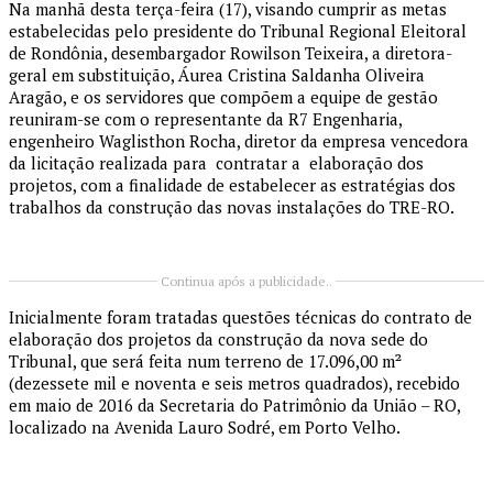
Na manhã desta terça-feira (17), visando cumprir as metas
estabelecidas pelo presidente do Tribunal Regional Eleitoral
de Rondônia, desembargador Rowilson Teixeira, a diretora-
geral em substituição, Áurea Cristina Saldanha Oliveira
Aragão, e os servidores que compõem a equipe de gestão
reuniram-se com o representante da R7 Engenharia,
engenheiro Waglisthon Rocha, diretor da empresa vencedora
da licitação realizada para contratar a elaboração dos
projetos, com a finalidade de estabelecer as estratégias dos
trabalhos da construção das novas instalações do TRE-RO.
Continua após a publicidade..
Inicialmente foram tratadas questões técnicas do contrato de
elaboração dos projetos da construção da nova sede do
Tribunal, que será feita num terreno de 17.096,00 m²
(dezessete mil e noventa e seis metros quadrados), recebido
em maio de 2016 da Secretaria do Patrimônio da União – RO,
localizado na Avenida Lauro Sodré, em Porto Velho.