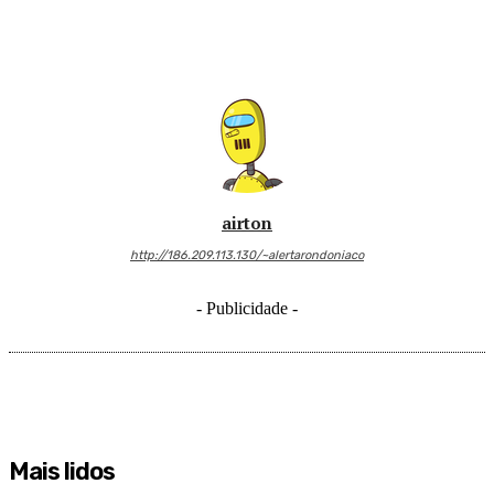
airton
http://186.209.113.130/~alertarondoniaco
- Publicidade -
Mais lidos