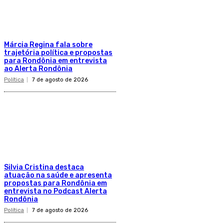
Márcia Regina fala sobre
trajetória política e propostas
para Rondônia em entrevista
ao Alerta Rondônia
Política
7 de agosto de 2026
Silvia Cristina destaca
atuação na saúde e apresenta
propostas para Rondônia em
entrevista no Podcast Alerta
Rondônia
Política
7 de agosto de 2026