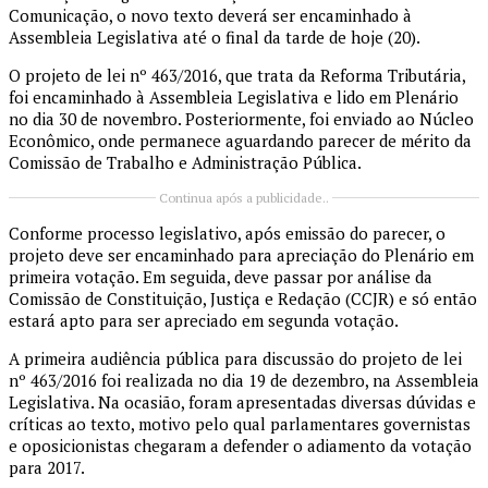
Comunicação, o novo texto deverá ser encaminhado à
Assembleia Legislativa até o final da tarde de hoje (20).
O projeto de lei nº 463/2016, que trata da Reforma Tributária,
foi encaminhado à Assembleia Legislativa e lido em Plenário
no dia 30 de novembro. Posteriormente, foi enviado ao Núcleo
Econômico, onde permanece aguardando parecer de mérito da
Comissão de Trabalho e Administração Pública.
Continua após a publicidade..
Conforme processo legislativo, após emissão do parecer, o
projeto deve ser encaminhado para apreciação do Plenário em
primeira votação. Em seguida, deve passar por análise da
Comissão de Constituição, Justiça e Redação (CCJR) e só então
estará apto para ser apreciado em segunda votação.
A primeira audiência pública para discussão do projeto de lei
nº 463/2016 foi realizada no dia 19 de dezembro, na Assembleia
Legislativa. Na ocasião, foram apresentadas diversas dúvidas e
críticas ao texto, motivo pelo qual parlamentares governistas
e oposicionistas chegaram a defender o adiamento da votação
para 2017.