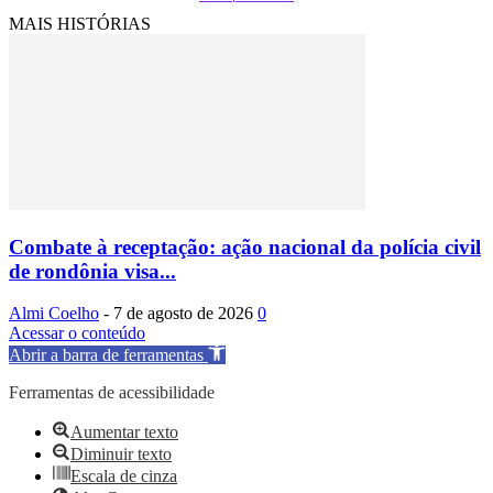
MAIS HISTÓRIAS
Combate à receptação: ação nacional da polícia civil
de rondônia visa...
Almi Coelho
-
7 de agosto de 2026
0
Acessar o conteúdo
Abrir a barra de ferramentas
Ferramentas de acessibilidade
Aumentar texto
Diminuir texto
Escala de cinza