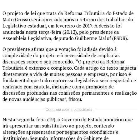
O projeto de lei que trata da Reforma Tributária do Estado de
Mato Grosso será apreciado após o retorno dos trabalhos do
Legislativo estadual, em fevereiro de 2017. A decisão foi
anunciada nesta terça-feira (20.12), pelo presidente da
Assembleia Legislativa, deputado Guilherme Maluf (PSDB).
O presidente afirma que a votação foi adiada devido à
complexidade do projeto e à necessidade de ampliar as
discussões sobre o seu conteúdo. “O projeto da Reforma
Tributária é extenso e complexo. Cada artigo do texto impacta
diretamente a vida de muitas pessoas e empresas, por isso é
fundamental que todo o processo legislativo seja respeitado e
realizado com cautela, inclusive com a promoção de
discussões profundas nas comissões permanentes e realização
de novas audiências públicas”, frisou.
Continua após a publicidade..
Nesta segunda-feira (19), o Governo do Estado anunciou que
irá apresentar um substitutivo ao projeto, contendo
alterações apresentadas por segmentos econômicos e
instituições. Segundo informações do Gabinete de