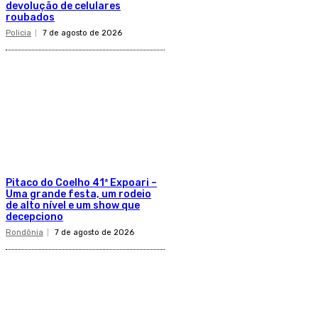
devolução de celulares
roubados
Policia
7 de agosto de 2026
Pitaco do Coelho 41ª Expoari –
Uma grande festa, um rodeio
de alto nível e um show que
decepciono
Rondônia
7 de agosto de 2026