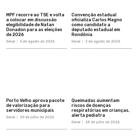
MPF recorre ao TSE e volta
Convenção estadual
a colocar em discussão
oficializa Carlos Magno
elegibilidade de Natan
como candidato a
Donadon para as eleições
deputado estadual em
de 2026
Rondônia
Geral
5 de agosto de 2026
Geral
2 de agosto de 2026
Porto Velho aprova pacote
Queimadas aumentam
de valorização para
riscos de doenças
servidores municipais
respiratórias em crianças,
alerta pediatra
Geral
29 de julho de 2026
Geral
28 de julho de 2026