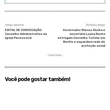
Artigo anterior
Próximo artigo
EDITAL DE CONVOCAÇÃO:
Governador Marcos Rocha e
Conselho Administrativo da
secretária Luana Rocha
Igreja Penecostal
entregam Conselho Tutelar em
Buritis e expandem rede de
proteção social
- Publicidade -
Você pode gostar também!