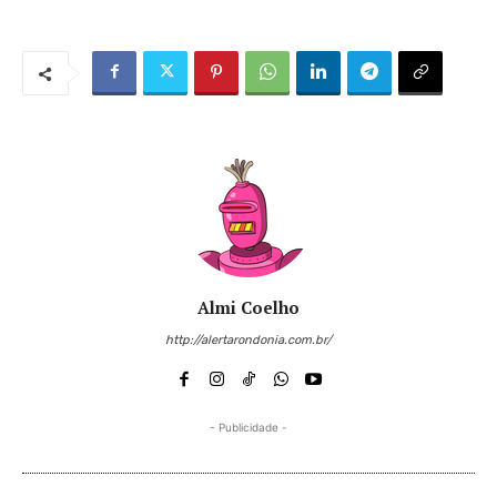
Almi Coelho
http://alertarondonia.com.br/
- Publicidade -