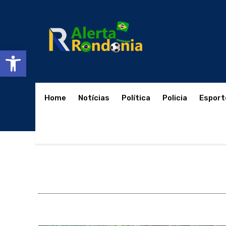
Abrir a barra de ferramentas
Home
Notícias
Política
Policia
Esport