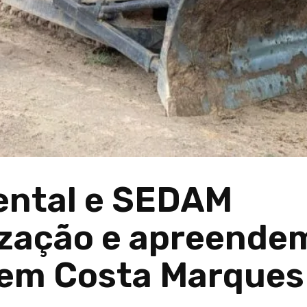
ental e SEDAM
lização e apreende
em Costa Marques