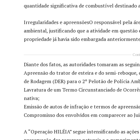
quantidade significativa de combustível destinado
Irregularidades e apreensõesO responsável pela áre
ambiental, justificando que a atividade em questão 
propriedade já havia sido embargada anteriormente
Cont
Diante dos fatos, as autoridades tomaram as seguin
Apreensão do trator de esteira e do semi-reboque
de Rodagem (DER) para o 2º Pelotão de Polícia Amb
Lavratura de um Termo Circunstanciado de Ocorrên
nativa;
Emissão de autos de infração e termos de apreensã
Compromisso dos envolvidos em comparecer ao Juiz
A “Operação HILÉIA” segue intensificando as ações 