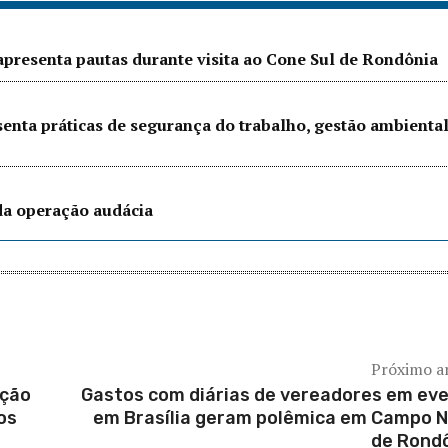
presenta pautas durante visita ao Cone Sul de Rondônia
senta práticas de segurança do trabalho, gestão ambienta
 da operação audácia
Próximo a
ação
Gastos com diárias de vereadores em ev
os
em Brasília geram polêmica em Campo 
de Rond