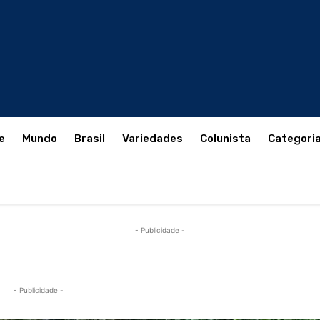
e
Mundo
Brasil
Variedades
Colunista
Categori
- Publicidade -
- Publicidade -