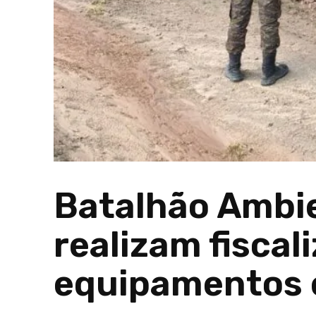
Batalhão Ambi
realizam fisca
equipamentos 