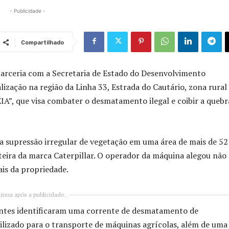
- Publicidade -
Compartilhado
arceria com a Secretaria de Estado do Desenvolvimento
ização na região da Linha 33, Estrada do Cautário, zona rural
A”, que visa combater o desmatamento ilegal e coibir a quebr
 supressão irregular de vegetação em uma área de mais de 52
teira da marca Caterpillar. O operador da máquina alegou não 
is da propriedade.
inua após a publicidade..
entes identificaram uma corrente de desmatamento de
izado para o transporte de máquinas agrícolas, além de uma