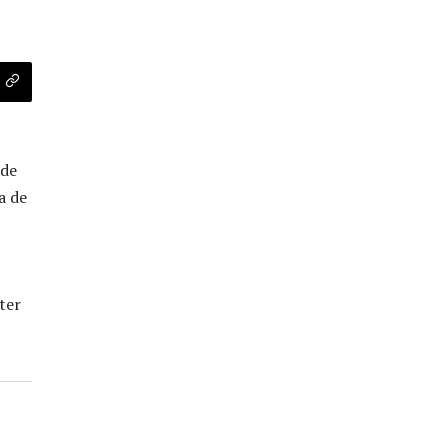
 de
a de
ter