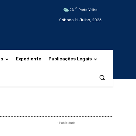
C
23
Porto Velho
Sábado 11, Julho, 2026
as
Expediente
Publicações Legais
- Publicidade -