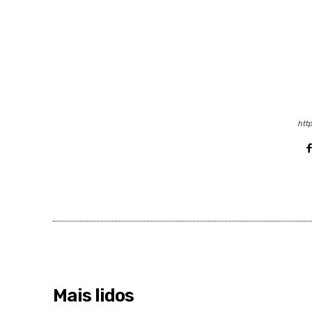
http
Mais lidos