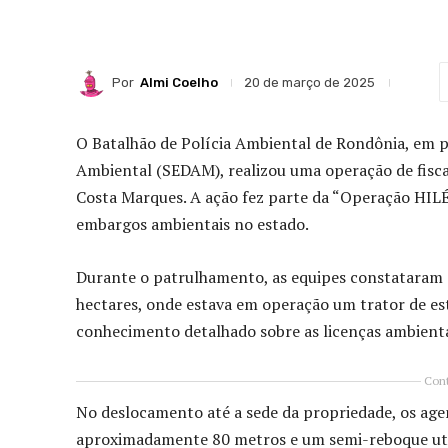
Por
Almi Coelho
20 de março de 2025
O Batalhão de Polícia Ambiental de Rondônia, em p
Ambiental (SEDAM), realizou uma operação de fiscal
Costa Marques. A ação fez parte da “Operação HILÉI
embargos ambientais no estado.
Durante o patrulhamento, as equipes constataram a
hectares, onde estava em operação um trator de es
conhecimento detalhado sobre as licenças ambienta
Cont
No deslocamento até a sede da propriedade, os ag
aproximadamente 80 metros e um semi-reboque util