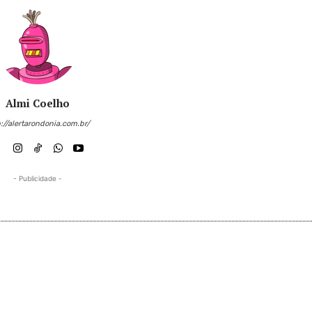
Almi Coelho
://alertarondonia.com.br/
- Publicidade -