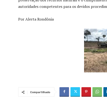
preservação dos recursos naturais e o cumprimento
autoridades competentes para os devidos procedime
Por Alerta Rondônia
Compartilhado