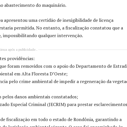
 ao abastecimento do maquinário.
a apresentou uma certidão de inexigibilidade de licença
estaria permitida. No entanto, a fiscalização constatou que a
, impossibilitando qualquer intervenção.
inua após a publicidade..
tes providências:
, que foram removidos com o apoio do Departamento de Estrad
iental em Alta Floresta D’Oeste;
cia pelo crime ambiental de impedir a regeneração da vegeta
o pelos danos ambientais constatados;
ado Especial Criminal (JECRIM) para prestar esclarecimentos
de fiscalização em todo o estado de Rondônia, garantindo a