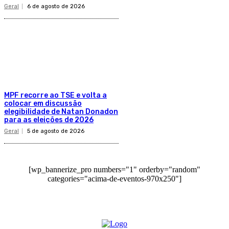
Geral
6 de agosto de 2026
MPF recorre ao TSE e volta a
colocar em discussão
elegibilidade de Natan Donadon
para as eleições de 2026
Geral
5 de agosto de 2026
[wp_bannerize_pro numbers="1" orderby="random"
categories="acima-de-eventos-970x250"]