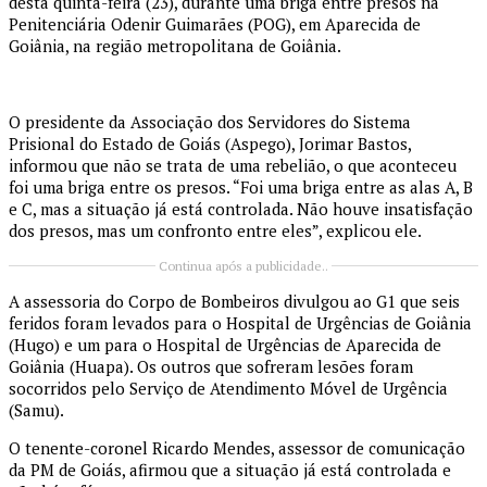
desta quinta-feira (23), durante uma briga entre presos na
Penitenciária Odenir Guimarães (POG), em Aparecida de
Goiânia, na região metropolitana de Goiânia.
O presidente da Associação dos Servidores do Sistema
Prisional do Estado de Goiás (Aspego), Jorimar Bastos,
informou que não se trata de uma rebelião, o que aconteceu
foi uma briga entre os presos. “Foi uma briga entre as alas A, B
e C, mas a situação já está controlada. Não houve insatisfação
dos presos, mas um confronto entre eles”, explicou ele.
Continua após a publicidade..
A assessoria do Corpo de Bombeiros divulgou ao G1 que seis
feridos foram levados para o Hospital de Urgências de Goiânia
(Hugo) e um para o Hospital de Urgências de Aparecida de
Goiânia (Huapa). Os outros que sofreram lesões foram
socorridos pelo Serviço de Atendimento Móvel de Urgência
(Samu).
O tenente-coronel Ricardo Mendes, assessor de comunicação
da PM de Goiás, afirmou que a situação já está controlada e