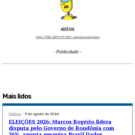
airton
http://186.209.113.130/~alertarondoniaco
- Publicidade -
Mais lidos
Política
9 de agosto de 2026
ELEIÇÕES 2026: Marcos Rogério lidera
disputa pelo Governo de Rondônia com
36%, aponta pesquisa Brasil Dados