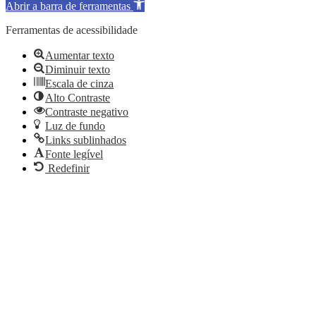
Abrir a barra de ferramentas
Ferramentas de acessibilidade
Aumentar texto
Diminuir texto
Escala de cinza
Alto Contraste
Contraste negativo
Luz de fundo
Links sublinhados
Fonte legível
Redefinir