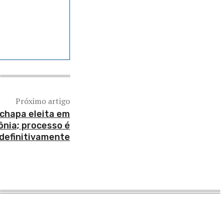
Próximo artigo
 chapa eleita em
nia; processo é
definitivamente