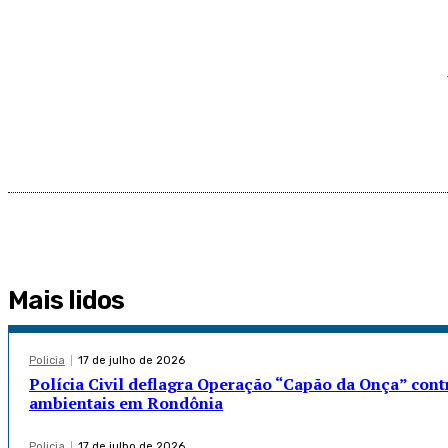
Mais lidos
Policia
17 de julho de 2026
Polícia Civil deflagra Operação “Capão da Onça” cont
ambientais em Rondônia
Policia
17 de julho de 2026