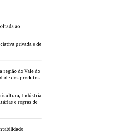
voltada ao
ciativa privada e de
a região do Vale do
lidade dos produtos
ricultura, Indústria
itárias e regras de
ntabilidade