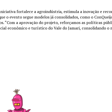
niciativa fortalece a agroindústria, estimula a inovação e rec
 que o evento segue modelos já consolidados, como o ConQueijo
. “Com a aprovação do projeto, reforçamos as políticas públ
ial econômico e turístico do Vale do Jamari, consolidando o