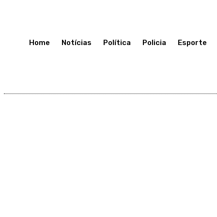
Sexta-Feira 17, Julho, 2026
Home
Notícias
Política
Policia
Esporte