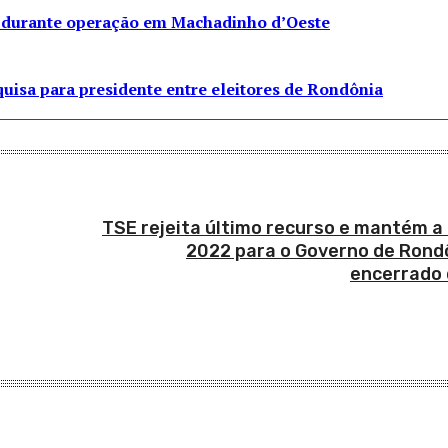
to durante operação em Machadinho d’Oeste
isa para presidente entre eleitores de Rondônia
TSE rejeita último recurso e mantém a
2022 para o Governo de Rondô
encerrado 