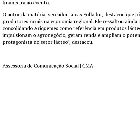
financeira ao evento.
O autor da matéria, vereador Lucas Follador, destacou que a i
produtores rurais na economia regional. Ele ressaltou ainda
consolidando Ariquemes como referência em produtos lácteos
impulsionam o agronegócio, geram renda e ampliam o potenc
protagonista no setor lácteo”, destacou.
Assessoria de Comunicação Social | CMA
Compartilhado