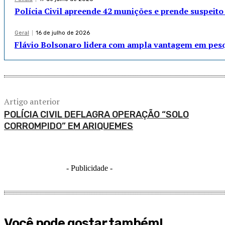
Polícia Civil apreende 42 munições e prende suspei
Geral
16 de julho de 2026
Flávio Bolsonaro lidera com ampla vantagem em pesqu
Artigo anterior
POLÍCIA CIVIL DEFLAGRA OPERAÇÃO “SOLO
CORROMPIDO” EM ARIQUEMES
- Publicidade -
Você pode gostar também!