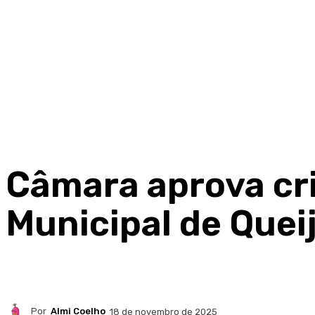
Câmara aprova cr
Municipal de Quei
Por
Almi Coelho
18 de novembro de 2025