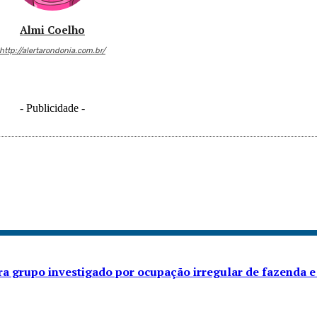
Almi Coelho
http://alertarondonia.com.br/
- Publicidade -
ra grupo investigado por ocupação irregular de fazenda e