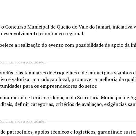
o Concurso Municipal de Queijo do Vale do Jamari, iniciativa 
ao desenvolvimento econômico regional.
elece a realização do evento com possibilidade de apoio da ini
Continua após a publicidade..
oindústrias familiares de Ariquemes e de municípios vizinhos d
tivo é valorizar a produção local, promover a melhoria da qua
tunidades para os empreendedores do setor.
do município e terá coordenação da Secretaria Municipal de Ag
tais, definir categorias, critérios de avaliação, exigências san
Continua após a publicidade..
e patrocínios, apoios técnicos e logísticos, garantindo suste