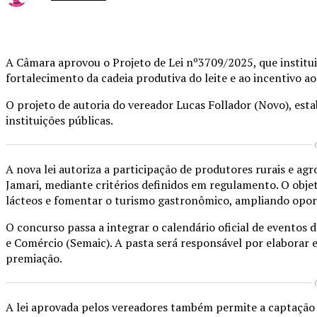
Compartilhado
A Câmara aprovou o Projeto de Lei nº3709/2025, que institui 
fortalecimento da cadeia produtiva do leite e ao incentivo 
O projeto de autoria do vereador Lucas Follador (Novo), estab
instituições públicas.
A nova lei autoriza a participação de produtores rurais e agr
Jamari, mediante critérios definidos em regulamento. O obje
lácteos e fomentar o turismo gastronômico, ampliando opor
O concurso passa a integrar o calendário oficial de eventos 
e Comércio (Semaic). A pasta será responsável por elaborar edi
premiação.
A lei aprovada pelos vereadores também permite a captação d