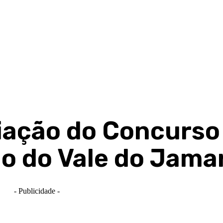
iação do Concurso
jo do Vale do Jama
- Publicidade -