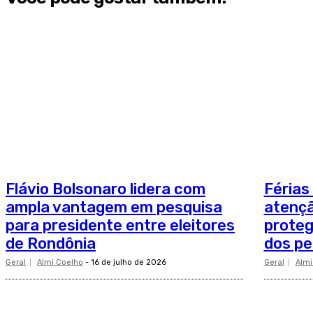
Flávio Bolsonaro lidera com
Férias
ampla vantagem em pesquisa
atençã
para presidente entre eleitores
proteg
de Rondônia
dos pe
Geral
Almi Coelho
-
16 de julho de 2026
Geral
Almi