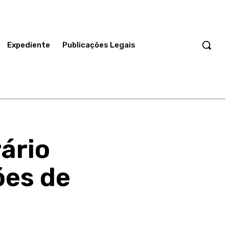
Expediente
Publicações Legais
ário
ões de