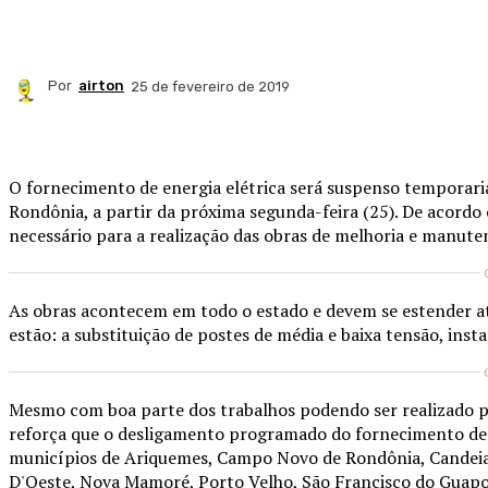
Por
airton
25 de fevereiro de 2019
Compartilhado
O fornecimento de energia elétrica será suspenso temporari
Rondônia, a partir da próxima segunda-feira (25). De acordo
necessário para a realização das obras de melhoria e manuten
As obras acontecem em todo o estado e devem se estender até
estão: a substituição de postes de média e baixa tensão, ins
Mesmo com boa parte dos trabalhos podendo ser realizado por
reforça que o desligamento programado do fornecimento de e
municípios de Ariquemes, Campo Novo de Rondônia, Candeias
D'Oeste, Nova Mamoré, Porto Velho, São Francisco do Guapo