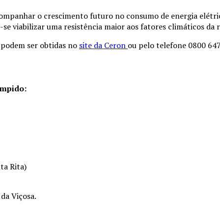
companhar o crescimento futuro no consumo de energia elétric
-se viabilizar uma resistência maior aos fatores climáticos da r
o podem ser obtidas no
site da Ceron
ou pelo telefone 0800 64
ompido:
ta Rita)
 da Viçosa.