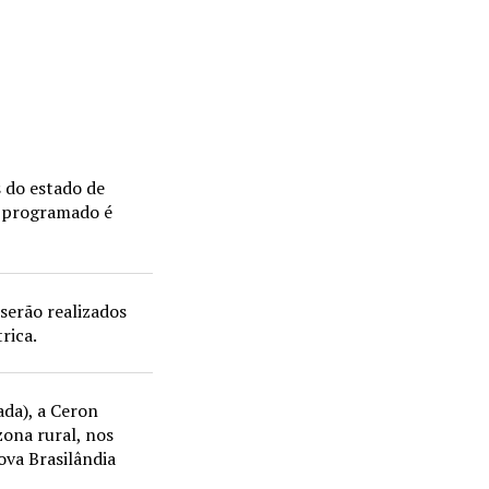
 do estado de
o programado é
serão realizados
rica.
ada), a Ceron
ona rural, nos
va Brasilândia