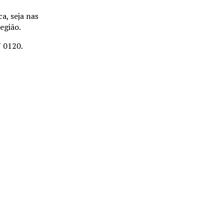
a, seja nas
egião.
7 0120.