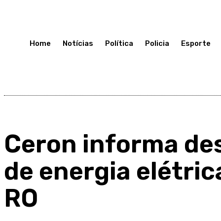
Domingo 12, Julho, 2026
Home
Notícias
Política
Policia
Esporte
Ceron informa de
de energia elétri
RO