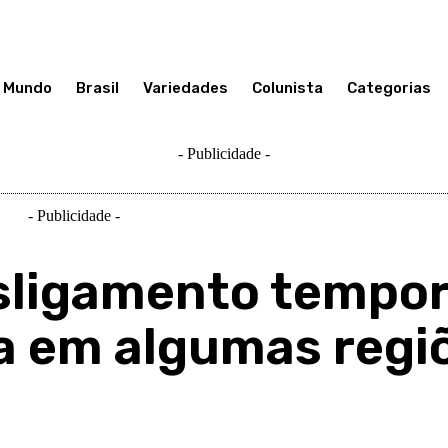
Mundo
Brasil
Variedades
Colunista
Categorias
- Publicidade -
- Publicidade -
sligamento tempor
ca em algumas regi