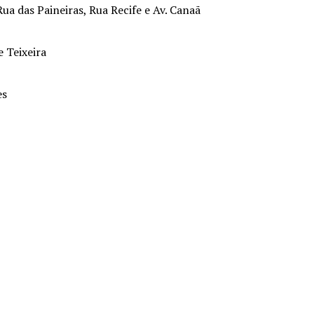
Rua das Paineiras, Rua Recife e Av. Canaã
 Teixeira
es