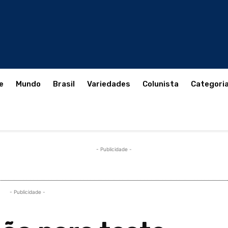
e
Mundo
Brasil
Variedades
Colunista
Categori
- Publicidade -
- Publicidade -