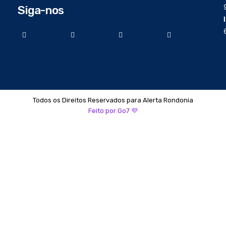
Siga-nos
Todos os Direitos Reservados para Alerta Rondonia
Feito por Go7 💜