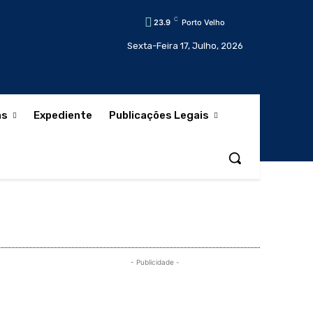
C
23.9
Porto Velho
Sexta-Feira 17, Julho, 2026
as
Expediente
Publicações Legais
- Publicidade -