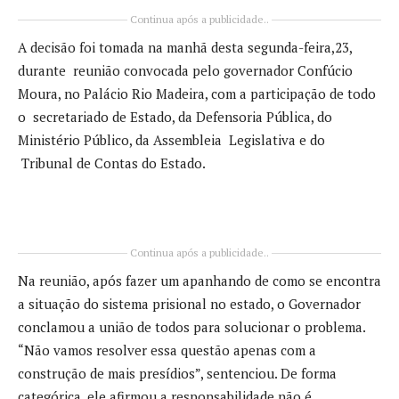
Continua após a publicidade..
A decisão foi tomada na manhã desta segunda-feira,23,
durante reunião convocada pelo governador Confúcio
Moura, no Palácio Rio Madeira, com a participação de todo
o secretariado de Estado, da Defensoria Pública, do
Ministério Público, da Assembleia Legislativa e do
Tribunal de Contas do Estado.
Continua após a publicidade..
Na reunião, após fazer um apanhando de como se encontra
a situação do sistema prisional no estado, o Governador
conclamou a união de todos para solucionar o problema.
“Não vamos resolver essa questão apenas com a
construção de mais presídios”, sentenciou. De forma
categórica, ele afirmou a responsabilidade não é