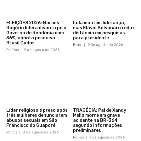
ELEIÇÕES 2026: Marcos
Lula mantém liderança,
Rogério lidera disputa pelo
mas Flávio Bolsonaro reduz
Governo de Rondônia com
distância em pesquisas
36%, aponta pesquisa
para presidente
Brasil Dados
Brasil
9 de agosto de 2026
Política
9 de agosto de 2026
Líder religioso é preso após
TRAGÉDIA: Pai de Xandy
três mulheres denunciarem
Mello morre em grave
abusos sexuais em São
acidente na BR-364,
Francisco do Guaporé
segundo informações
preliminares
Policia
8 de agosto de 2026
Policia
7 de agosto de 2026