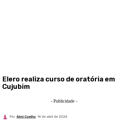
Elero realiza curso de oratória em
Cujubim
- Publicidade -
Por
Almi Coelho
14 de abril de 2026