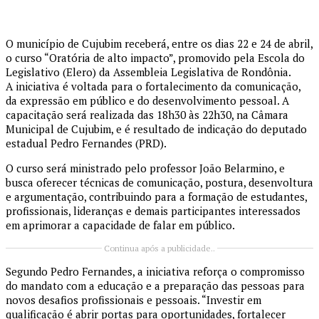
O município de Cujubim receberá, entre os dias 22 e 24 de abril,
o curso “Oratória de alto impacto”, promovido pela Escola do
Legislativo (Elero) da Assembleia Legislativa de Rondônia.
A iniciativa é voltada para o fortalecimento da comunicação,
da expressão em público e do desenvolvimento pessoal. A
capacitação será realizada das 18h30 às 22h30, na Câmara
Municipal de Cujubim, e é resultado de indicação do deputado
estadual Pedro Fernandes (PRD).
O curso será ministrado pelo professor João Belarmino, e
busca oferecer técnicas de comunicação, postura, desenvoltura
e argumentação, contribuindo para a formação de estudantes,
profissionais, lideranças e demais participantes interessados
em aprimorar a capacidade de falar em público.
Continua após a publicidade..
Segundo Pedro Fernandes, a iniciativa reforça o compromisso
do mandato com a educação e a preparação das pessoas para
novos desafios profissionais e pessoais. “Investir em
qualificação é abrir portas para oportunidades, fortalecer