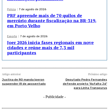
Policia
7 de agosto de 2026
PRF apreende mais de 70 quilos de
mercúrio durante fiscalização na BR-319,
em Porto Velho
Esporte
7 de agosto de 2026
Joer 2026 inicia fases regionais em nove
cidades e reúne mais de 7,3 mil
participantes
Artigo anterior
Próximo artigo
Justiça de RO manda Iperon
Deputado Pedro Fernandes
suspender IR de aposentado
defende projeto “Asfalto Já”
para Linha Transpurus
- Publicidade -