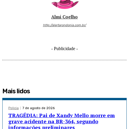
Almi Coelho
http://alertarondonia.com.br/
- Publicidade -
Mais lidos
Policia
7 de agosto de 2026
TRAGÉDIA: Pai de Xandy Mello morre em
grave acidente na BR-364, segundo
informações preliminares