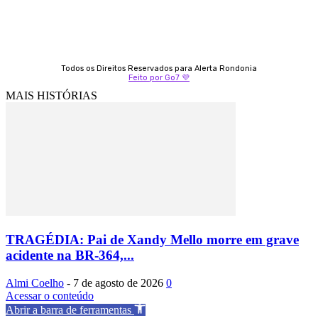
Todos os Direitos Reservados para Alerta Rondonia
Feito por Go7 💜
MAIS HISTÓRIAS
TRAGÉDIA: Pai de Xandy Mello morre em grave
acidente na BR-364,...
Almi Coelho
-
7 de agosto de 2026
0
Acessar o conteúdo
Abrir a barra de ferramentas