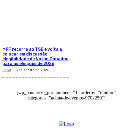
MPF recorre ao TSE e volta a
colocar em discussão
elegibilidade de Natan Donadon
para as eleições de 2026
Geral
5 de agosto de 2026
[wp_bannerize_pro numbers="1" orderby="random"
categories="acima-de-eventos-970x250"]