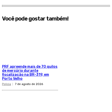
Você pode gostar também!
PRF apreende mais de 70 quilos
de mercúrio durante
fiscalização na BR-319, em
Porto Velho
Policia
7 de agosto de 2026