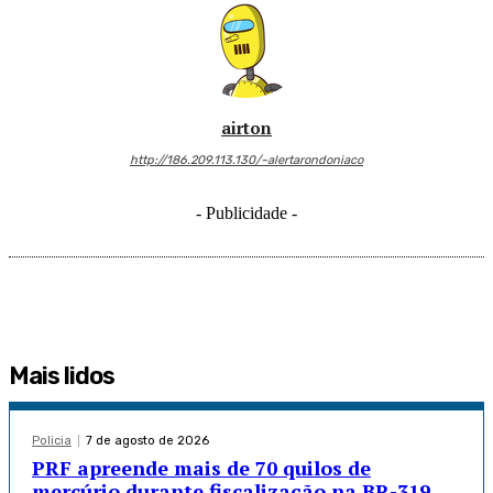
airton
http://186.209.113.130/~alertarondoniaco
- Publicidade -
Mais lidos
Policia
7 de agosto de 2026
PRF apreende mais de 70 quilos de
mercúrio durante fiscalização na BR-319,