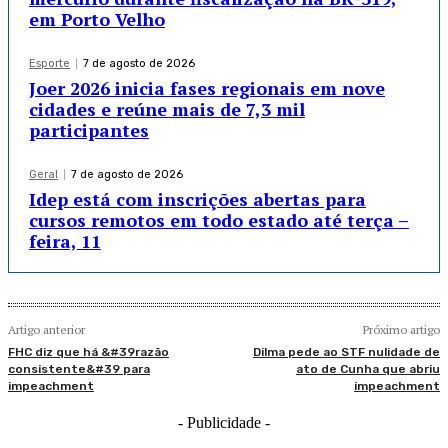
em Porto Velho
Esporte
7 de agosto de 2026
Joer 2026 inicia fases regionais em nove
cidades e reúne mais de 7,3 mil
participantes
Geral
7 de agosto de 2026
Idep está com inscrições abertas para
cursos remotos em todo estado até terça –
feira, 11
Artigo anterior
Próximo artigo
FHC diz que há &#39razão
Dilma pede ao STF nulidade de
consistente&#39 para
ato de Cunha que abriu
impeachment
impeachment
- Publicidade -