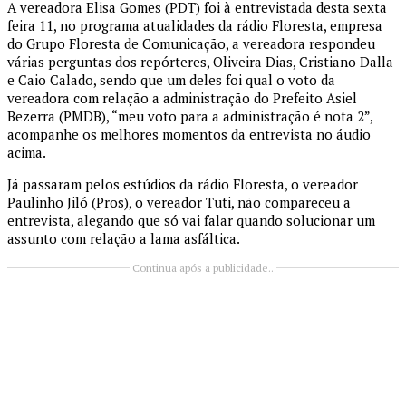
A vereadora Elisa Gomes (PDT) foi à entrevistada desta sexta
feira 11, no programa atualidades da rádio Floresta, empresa
do Grupo Floresta de Comunicação, a vereadora respondeu
várias perguntas dos repórteres, Oliveira Dias, Cristiano Dalla
e Caio Calado, sendo que um deles foi qual o voto da
vereadora com relação a administração do Prefeito Asiel
Bezerra (PMDB), “meu voto para a administração é nota 2”,
acompanhe os melhores momentos da entrevista no áudio
acima.
Já passaram pelos estúdios da rádio Floresta, o vereador
Paulinho Jiló (Pros), o vereador Tuti, não compareceu a
entrevista, alegando que só vai falar quando solucionar um
assunto com relação a lama asfáltica.
Continua após a publicidade..