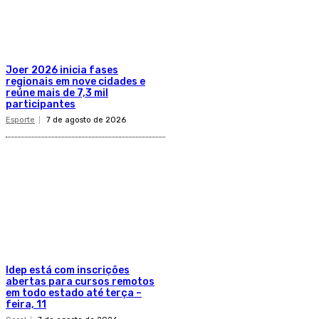
Joer 2026 inicia fases
regionais em nove cidades e
reúne mais de 7,3 mil
participantes
Esporte
7 de agosto de 2026
Idep está com inscrições
abertas para cursos remotos
em todo estado até terça –
feira, 11