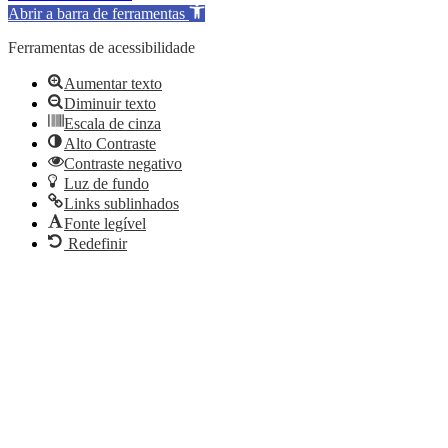
Abrir a barra de ferramentas
Ferramentas de acessibilidade
Aumentar texto
Diminuir texto
Escala de cinza
Alto Contraste
Contraste negativo
Luz de fundo
Links sublinhados
Fonte legível
Redefinir