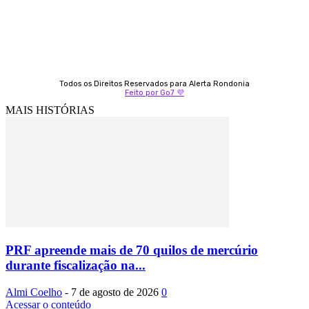
Todos os Direitos Reservados para Alerta Rondonia
Feito por Go7 💜
MAIS HISTÓRIAS
PRF apreende mais de 70 quilos de mercúrio
durante fiscalização na...
Almi Coelho
-
7 de agosto de 2026
0
Acessar o conteúdo