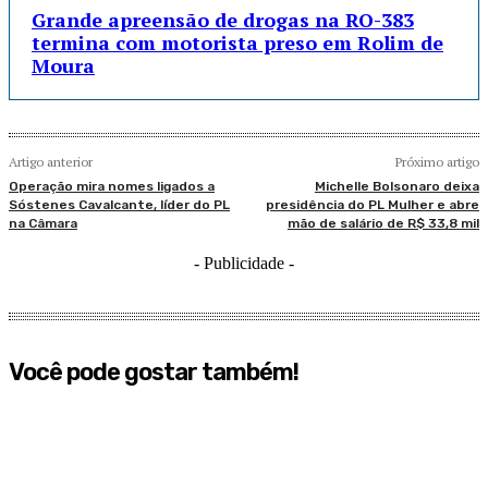
Grande apreensão de drogas na RO-383
termina com motorista preso em Rolim de
Moura
Artigo anterior
Próximo artigo
Operação mira nomes ligados a
Michelle Bolsonaro deixa
Sóstenes Cavalcante, líder do PL
presidência do PL Mulher e abre
na Câmara
mão de salário de R$ 33,8 mil
- Publicidade -
Você pode gostar também!