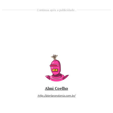
Continua após a publicidade..
Almi Coelho
http://alertarondonia.com.br/