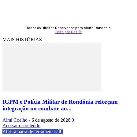
Todos os Direitos Reservados para Alerta Rondonia
Feito por Go7 💜
MAIS HISTÓRIAS
IGPM e Polícia Militar de Rondônia reforçam
integração no combate ao...
Almi Coelho
-
6 de agosto de 2026
0
Acessar o conteúdo
Abrir a barra de ferramentas