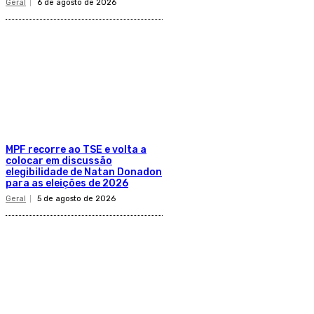
Geral
6 de agosto de 2026
MPF recorre ao TSE e volta a
colocar em discussão
elegibilidade de Natan Donadon
para as eleições de 2026
Geral
5 de agosto de 2026