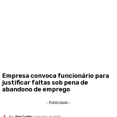
Empresa convoca funcionário para
justificar faltas sob pena de
abandono de emprego
- Publicidade -
Por
Almi Coelho
1 de julho de 2026