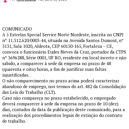
COMUNICADO
A 5 Estrelas Special Service Norte Nordeste, inscrita no CNPJ
nº 11.312.620/0003-44, situada na Avenida Santos Dumont, nº
3131, Sala 1020, Aldeota, CEP 60150-165, Fortaleza – CE,
convoca o funcionário Eudes Neves da Cruz, portador da CTPS
nº 3696288, Série 0001, UF RO, residente em local incerto e não
sabido, a comparecer à sede da empresa no prazo de 48
(quarenta e oito) horas, a fim de justificar suas faltas
injustificadas.
O não comparecimento no prazo acima poderá caracterizar
abandono de emprego, nos termos do art. 482 da Consolidação
das Leis do Trabalho (CLT).
Caso não compareça no prazo estabelecido, o empregado
deverá comparecer à sede da empresa no prazo de 10 (dez)
dias, contados da data da publicação deste comunicado, para a
realização dos procedimentos legais de extinção do contrato
de trabalho.