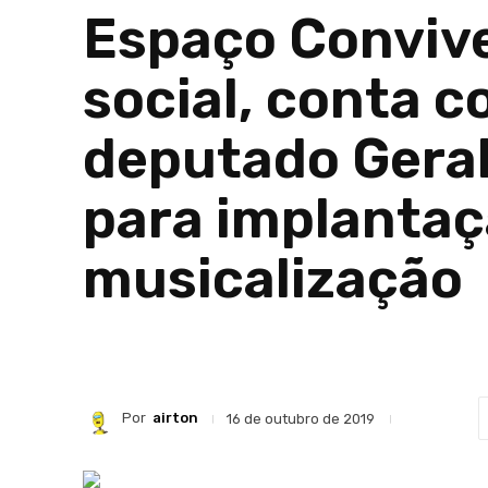
Espaço Convive
social, conta 
deputado Gera
para implantaç
musicalização
Por
airton
16 de outubro de 2019