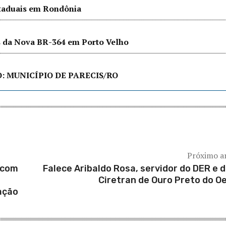
staduais em Rondônia
as da Nova BR-364 em Porto Velho
 MUNICÍPIO DE PARECIS/RO
Próximo a
 com
Falece Aribaldo Rosa, servidor do DER e d
Ciretran de Ouro Preto do O
ação