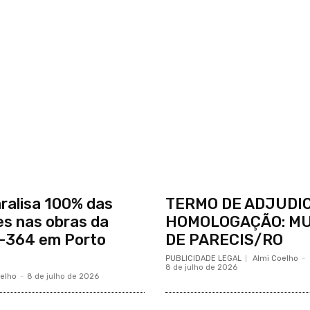
ralisa 100% das
TERMO DE ADJUDI
es nas obras da
HOMOLOGAÇÃO: MU
-364 em Porto
DE PARECIS/RO
PUBLICIDADE LEGAL
Almi Coelho
-
8 de julho de 2026
elho
-
8 de julho de 2026