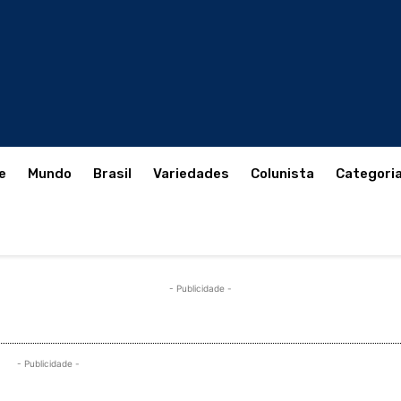
e
Mundo
Brasil
Variedades
Colunista
Categori
- Publicidade -
- Publicidade -