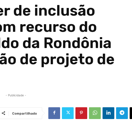
r de inclusão
com recurso do
ldo da Rondônia
ão de projeto de
- Publicidade -
Compartilhado