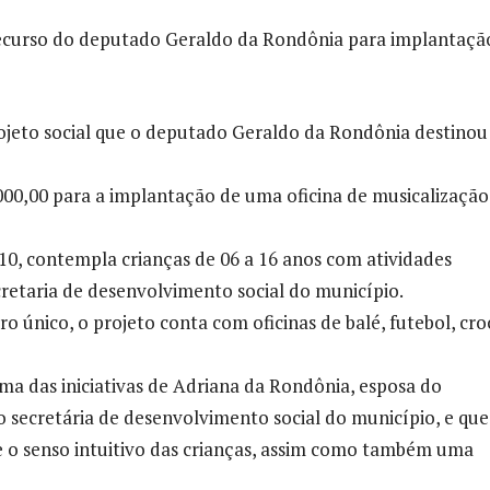
recurso do deputado Geraldo da Rondônia para implantaçã
ojeto social que o deputado Geraldo da Rondônia destinou
.000,00 para a implantação de uma oficina de musicalização
0, contempla crianças de 06 a 16 anos com atividades
cretaria de desenvolvimento social do município.
o único, o projeto conta com oficinas de balé, futebol, cro
ma das iniciativas de Adriana da Rondônia, esposa do
 secretária de desenvolvimento social do município, e que
 o senso intuitivo das crianças, assim como também uma