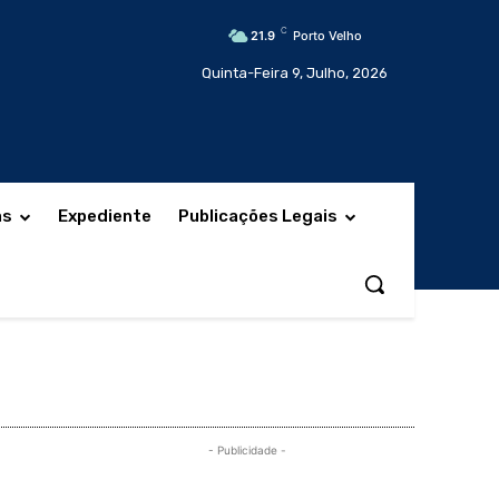
C
21.9
Porto Velho
Quinta-Feira 9, Julho, 2026
as
Expediente
Publicações Legais
- Publicidade -