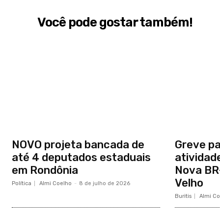
Você pode gostar também!
NOVO projeta bancada de
Greve pa
até 4 deputados estaduais
atividad
em Rondônia
Nova BR
Velho
Política
Almi Coelho
-
8 de julho de 2026
Buritis
Almi Co