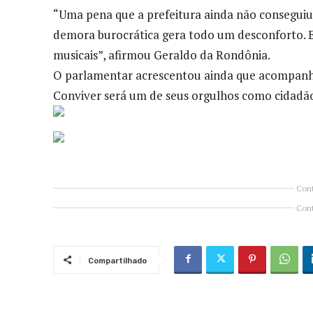
“Uma pena que a prefeitura ainda não conseguiu 
demora burocrática gera todo um desconforto. 
musicais”, afirmou Geraldo da Rondônia.
O parlamentar acrescentou ainda que acompanha
Conviver será um de seus orgulhos como cidadã
Cont
Cont
Compartilhado