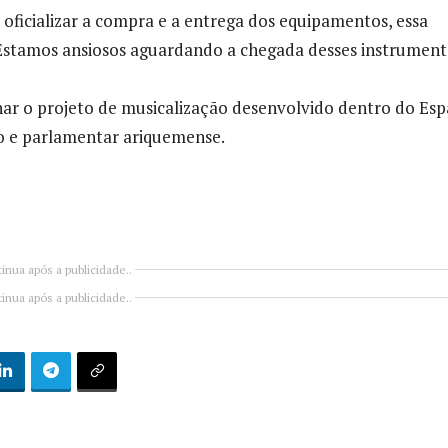
oficializar a compra e a entrega dos equipamentos, essa
Estamos ansiosos aguardando a chegada desses instrument
r o projeto de musicalização desenvolvido dentro do Es
o e parlamentar ariquemense.
inua após a publicidade..
inua após a publicidade..