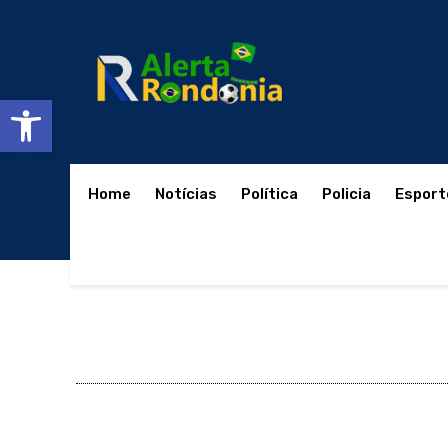
Abrir a barra de ferramentas
Home
Notícias
Política
Policia
Esport