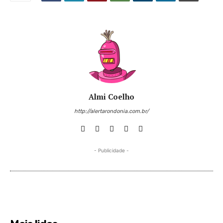
Almi Coelho
http://alertarondonia.com.br/
- Publicidade -