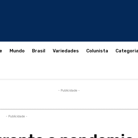
e
Mundo
Brasil
Variedades
Colunista
Categori
- Publicidade -
- Publicidade -