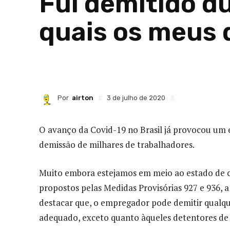
Fui demitido d
quais os meus 
Por
airton
3 de julho de 2020
O avanço da Covid-19 no Brasil já provocou um
demissão de milhares de trabalhadores.
Muito embora estejamos em meio ao estado de c
propostos pelas Medidas Provisórias 927 e 936, 
destacar que, o empregador pode demitir qual
adequado, exceto quanto àqueles detentores de 