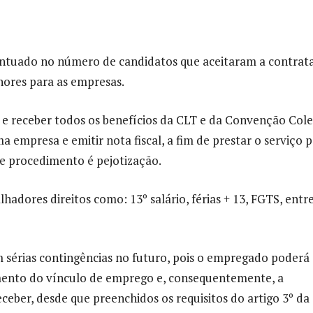
ntuado no número de candidatos que aceitaram a contrat
nores para as empresas.
 e receber todos os benefícios da CLT e da Convenção Cole
a empresa e emitir nota fiscal, a fim de prestar o serviço 
se procedimento é pejotização.
hadores direitos como: 13º salário, férias + 13, FGTS, entr
 sérias contingências no futuro, pois o empregado poderá
imento do vínculo de emprego e, consequentemente, a
ceber, desde que preenchidos os requisitos do artigo 3º da