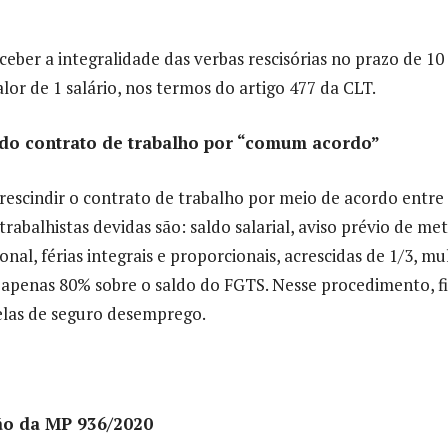
ber a integralidade das verbas rescisórias no prazo de 10 
or de 1 salário, nos termos do artigo 477 da CLT.
 do contrato de trabalho por “comum acordo”
 rescindir o contrato de trabalho por meio de acordo entre
abalhistas devidas são: saldo salarial, aviso prévio de me
onal, férias integrais e proporcionais, acrescidas de 1/3, mu
apenas 80% sobre o saldo do FGTS. Nesse procedimento, f
celas de seguro desemprego.
ão da MP 936/2020