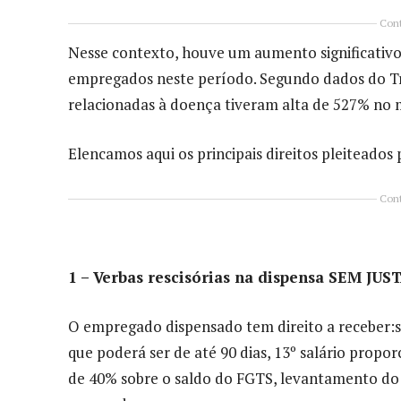
Cont
Nesse contexto, houve um aumento significativo
empregados neste período. Segundo dados do Tri
relacionadas à doença tiveram alta de 527% no m
Elencamos aqui os principais direitos pleiteados
Cont
1 – Verbas rescisórias na dispensa SEM JU
O empregado dispensado tem direito a receber:sa
que poderá ser de até 90 dias, 13º salário proporc
de 40% sobre o saldo do FGTS, levantamento do 