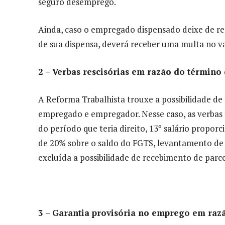
seguro desemprego.
Ainda, caso o empregado dispensado deixe de rece
de sua dispensa, deverá receber uma multa no val
2 – Verbas rescisórias em razão do término
A Reforma Trabalhista trouxe a possibilidade de
empregado e empregador. Nesse caso, as verbas tr
do período que teria direito, 13º salário proporci
de 20% sobre o saldo do FGTS, levantamento de 
excluída a possibilidade de recebimento de par
3 – Garantia provisória no emprego em raz