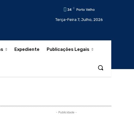
C
34
Porto Velho
Terça-Feira 7, Julho, 2026
as
Expediente
Publicações Legais
- Publicidade -