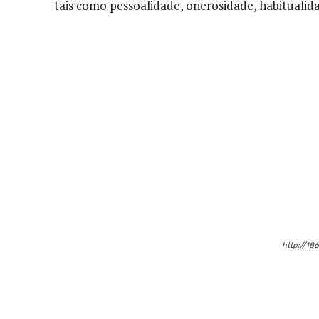
tais como pessoalidade, onerosidade, habitualid
Compartilhado
http://18