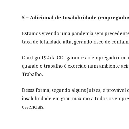
5 – Adicional de Insalubridade (empregados
Estamos vivendo uma pandemia sem precedente h
taxa de letalidade alta, gerando risco de conta
O artigo 192 da CLT garante ao empregado um ad
quando o trabalho é exercido num ambiente acima
Trabalho.
Dessa forma, segundo alguns Juízes, é provável 
insalubridade em grau máximo a todos os empre
essenciais.