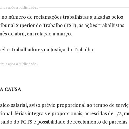
inua após a publicidade..
 no número de reclamações trabalhistas ajuizadas pelos
bunal Superior do Trabalho (TST), as açòes trabalhistas
ês de abril, em relação a março.
 pelos trabalhadores na Justiça do Trabalho:
inua após a publicidade..
STA CAUSA
ldo salarial, aviso prévio proporcional ao tempo de serviç
ional, férias integrais e proporcionais, acrescidas de 1/3, m
saldo do FGTS e possibilidade de recebimento de parcelas