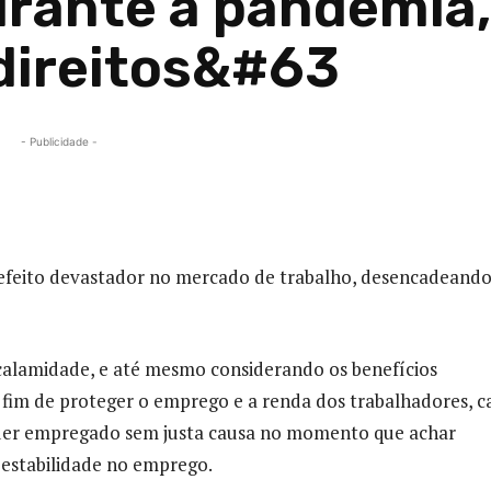
urante a pandemia
direitos&#63
- Publicidade -
Compartilhado
 efeito devastador no mercado de trabalho, desencadeando
alamidade, e até mesmo considerando os benefícios
a fim de proteger o emprego e a renda dos trabalhadores, c
quer empregado sem justa causa no momento que achar
estabilidade no emprego.