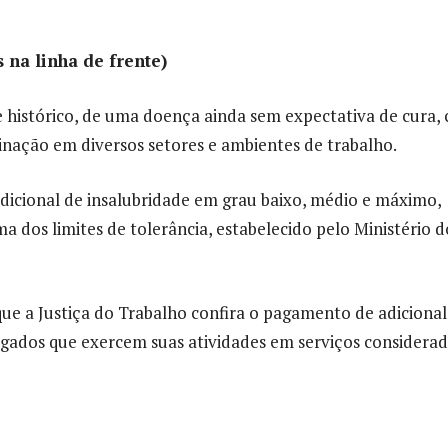
 na linha de frente)
istórico, de uma doença ainda sem expectativa de cura,
minação em diversos setores e ambientes de trabalho.
icional de insalubridade em grau baixo, médio e máximo,
 dos limites de tolerância, estabelecido pelo Ministério d
que a Justiça do Trabalho confira o pagamento de adicional
gados que exercem suas atividades em serviços considera