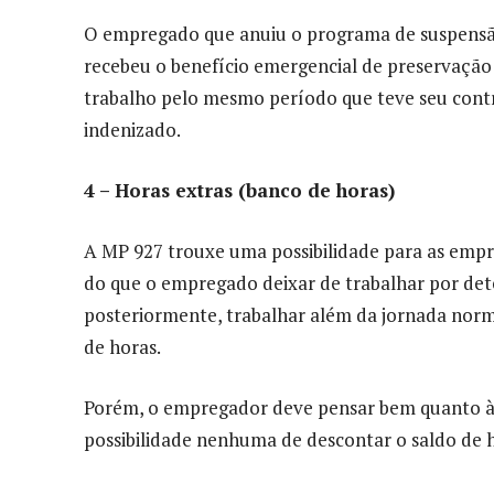
O empregado que anuiu o programa de suspensão
recebeu o benefício emergencial de preservação
trabalho pelo mesmo período que teve seu contr
indenizado.
4 – Horas extras (banco de horas)
A MP 927 trouxe uma possibilidade para as empre
do que o empregado deixar de trabalhar por det
posteriormente, trabalhar além da jornada nor
de horas.
Porém, o empregador deve pensar bem quanto à 
possibilidade nenhuma de descontar o saldo de h