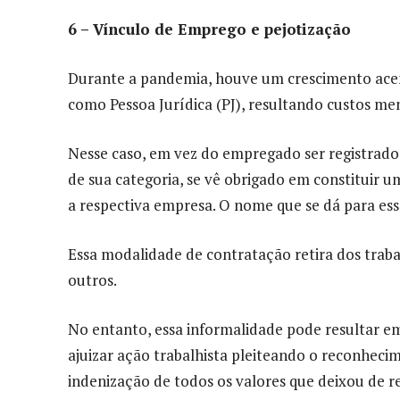
6 – Vínculo de Emprego e pejotização
Durante a pandemia, houve um crescimento ace
como Pessoa Jurídica (PJ), resultando custos me
Nesse caso, em vez do empregado ser registrado
de sua categoria, se vê obrigado em constituir um
a respectiva empresa. O nome que se dá para es
Essa modalidade de contratação retira dos trabal
outros.
No entanto, essa informalidade pode resultar em
ajuizar ação trabalhista pleiteando o reconhec
indenização de todos os valores que deixou de re