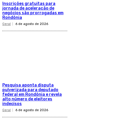
Inscrições gratuitas para
jornada de aceleração de
negócios são prorrogadas em
Rondônia
Geral
6 de agosto de 2026
Pesquisa aponta disputa
pulverizada para deputado
federal em Rondônia e revela
alto número de eleitores
indecisos
Geral
6 de agosto de 2026