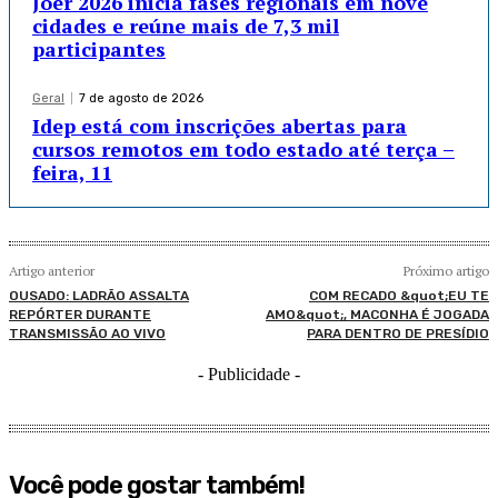
Joer 2026 inicia fases regionais em nove
cidades e reúne mais de 7,3 mil
participantes
Geral
7 de agosto de 2026
Idep está com inscrições abertas para
cursos remotos em todo estado até terça –
feira, 11
Artigo anterior
Próximo artigo
OUSADO: LADRÃO ASSALTA
COM RECADO &quot;EU TE
REPÓRTER DURANTE
AMO&quot;, MACONHA É JOGADA
TRANSMISSÃO AO VIVO
PARA DENTRO DE PRESÍDIO
- Publicidade -
Você pode gostar também!