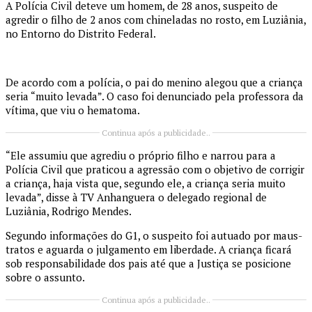
A Polícia Civil deteve um homem, de 28 anos, suspeito de
agredir o filho de 2 anos com chineladas no rosto, em Luziânia,
no Entorno do Distrito Federal.
De acordo com a polícia, o pai do menino alegou que a criança
seria “muito levada”. O caso foi denunciado pela professora da
vítima, que viu o hematoma.
Continua após a publicidade..
“Ele assumiu que agrediu o próprio filho e narrou para a
Polícia Civil que praticou a agressão com o objetivo de corrigir
a criança, haja vista que, segundo ele, a criança seria muito
levada”, disse à TV Anhanguera o delegado regional de
Luziânia, Rodrigo Mendes.
Segundo informações do G1, o suspeito foi autuado por maus-
tratos e aguarda o julgamento em liberdade. A criança ficará
sob responsabilidade dos pais até que a Justiça se posicione
sobre o assunto.
Continua após a publicidade..