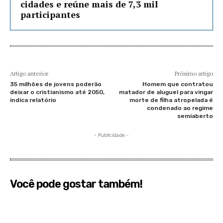
cidades e reúne mais de 7,3 mil
participantes
Artigo anterior
Próximo artigo
35 milhões de jovens poderão
Homem que contratou
deixar o cristianismo até 2050,
matador de aluguel para vingar
indica relatório
morte de filha atropelada é
condenado ao regime
semiaberto
- Publicidade -
Você pode gostar também!