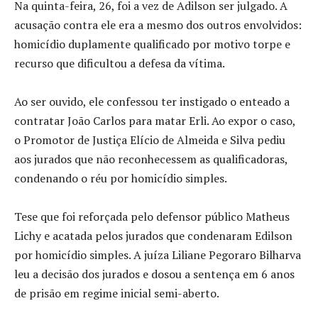
Na quinta-feira, 26, foi a vez de Adilson ser julgado. A
acusação contra ele era a mesmo dos outros envolvidos:
homicídio duplamente qualificado por motivo torpe e
recurso que dificultou a defesa da vítima.
Ao ser ouvido, ele confessou ter instigado o enteado a
contratar João Carlos para matar Erli. Ao expor o caso,
o Promotor de Justiça Elício de Almeida e Silva pediu
aos jurados que não reconhecessem as qualificadoras,
condenando o réu por homicídio simples.
Tese que foi reforçada pelo defensor público Matheus
Lichy e acatada pelos jurados que condenaram Edilson
por homicídio simples. A juíza Liliane Pegoraro Bilharva
leu a decisão dos jurados e dosou a sentença em 6 anos
de prisão em regime inicial semi-aberto.