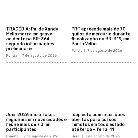
TRAGÉDIA: Pai de Xandy
PRF apreende mais de 70
Mello morre em grave
quilos de mercúrio durante
acidente na BR-364,
fiscalização na BR-319, em
segundo informações
Porto Velho
preliminares
Policia
7 de agosto de 2026
Policia
7 de agosto de 2026
Joer 2026 inicia fases
Idep está com inscrições
regionais em nove cidades e
abertas para cursos
reúne mais de 7,3 mil
remotos em todo estado
participantes
até terça – feira, 11
Esporte
7 de agosto de 2026
Geral
7 de agosto de 2026