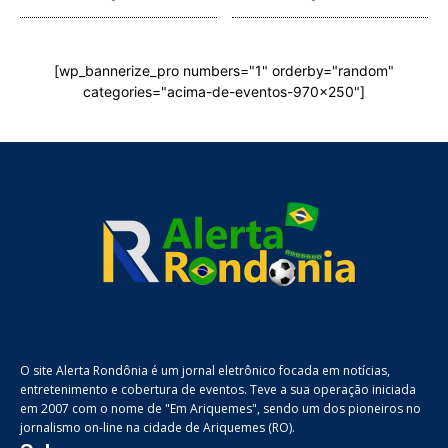
[wp_bannerize_pro numbers="1" orderby="random"
categories="acima-de-eventos-970x250"]
O site Alerta Rondônia é um jornal eletrônico focada em notícias,
entretenimento e cobertura de eventos. Teve a sua operação iniciada
em 2007 com o nome de "Em Ariquemes", sendo um dos pioneiros no
jornalismo on-line na cidade de Ariquemes (RO).