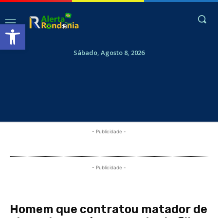
Abrir a barra de ferramentas
Sábado, Agosto 8, 2026
- Publicidade -
- Publicidade -
Homem que contratou matador de