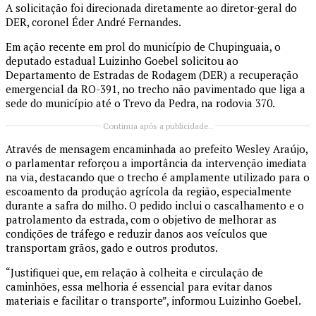
A solicitação foi direcionada diretamente ao diretor-geral do
DER, coronel Éder André Fernandes.
Em ação recente em prol do município de Chupinguaia, o
deputado estadual Luizinho Goebel solicitou ao
Departamento de Estradas de Rodagem (DER) a recuperação
emergencial da RO-391, no trecho não pavimentado que liga a
sede do município até o Trevo da Pedra, na rodovia 370.
Continua após a publicidade..
Através de mensagem encaminhada ao prefeito Wesley Araújo,
o parlamentar reforçou a importância da intervenção imediata
na via, destacando que o trecho é amplamente utilizado para o
escoamento da produção agrícola da região, especialmente
durante a safra do milho. O pedido inclui o cascalhamento e o
patrolamento da estrada, com o objetivo de melhorar as
condições de tráfego e reduzir danos aos veículos que
transportam grãos, gado e outros produtos.
“Justifiquei que, em relação à colheita e circulação de
caminhões, essa melhoria é essencial para evitar danos
materiais e facilitar o transporte”, informou Luizinho Goebel.