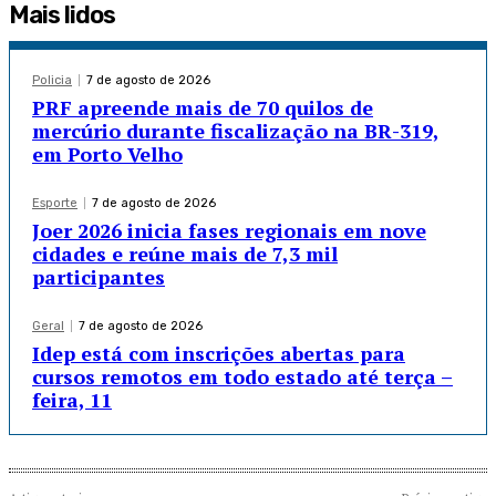
Mais lidos
Policia
7 de agosto de 2026
PRF apreende mais de 70 quilos de
mercúrio durante fiscalização na BR-319,
em Porto Velho
Esporte
7 de agosto de 2026
Joer 2026 inicia fases regionais em nove
cidades e reúne mais de 7,3 mil
participantes
Geral
7 de agosto de 2026
Idep está com inscrições abertas para
cursos remotos em todo estado até terça –
feira, 11