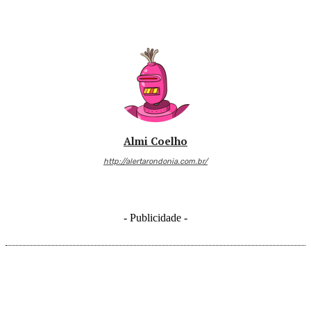
Almi Coelho
http://alertarondonia.com.br/
- Publicidade -