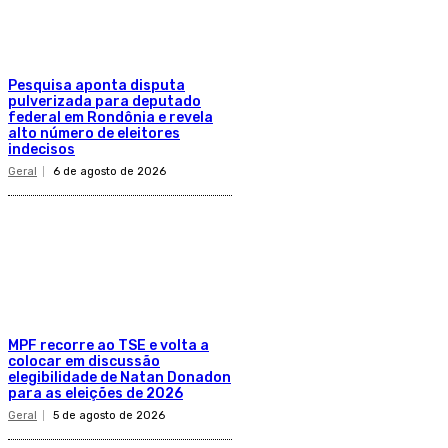
Pesquisa aponta disputa
pulverizada para deputado
federal em Rondônia e revela
alto número de eleitores
indecisos
Geral
6 de agosto de 2026
MPF recorre ao TSE e volta a
colocar em discussão
elegibilidade de Natan Donadon
para as eleições de 2026
Geral
5 de agosto de 2026