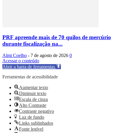
PRF apreende mais de 70 quilos de mercúrio
durante fiscalização na...
Almi Coelho
-
7 de agosto de 2026
0
Acessar o conteúdo
Abrir a barra de ferramentas
Ferramentas de acessibilidade
Aumentar texto
Diminuir texto
Escala de cinza
Alto Contraste
Contraste negativo
Luz de fundo
Links sublinhados
Fonte legível