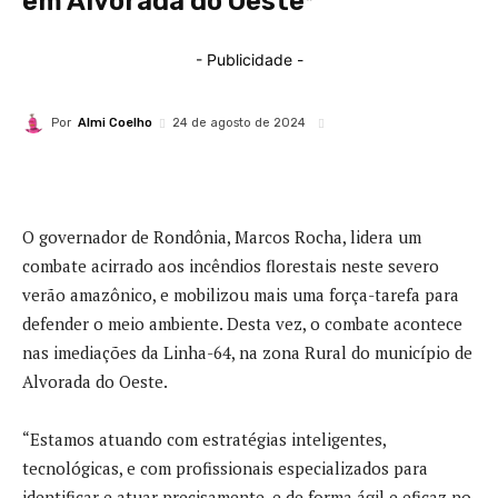
em Alvorada do Oeste*
- Publicidade -
Por
Almi Coelho
24 de agosto de 2024
O governador de Rondônia, Marcos Rocha, lidera um
combate acirrado aos incêndios florestais neste severo
verão amazônico, e mobilizou mais uma força-tarefa para
defender o meio ambiente. Desta vez, o combate acontece
nas imediações da Linha-64, na zona Rural do município de
Alvorada do Oeste.
“Estamos atuando com estratégias inteligentes,
tecnológicas, e com profissionais especializados para
identificar e atuar precisamente, e de forma ágil e eficaz no