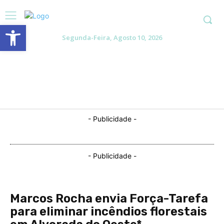
Abrir a barra de ferramentas
Segunda-Feira, Agosto 10, 2026
- Publicidade -
- Publicidade -
Marcos Rocha envia Força-Tarefa
para eliminar incêndios florestais