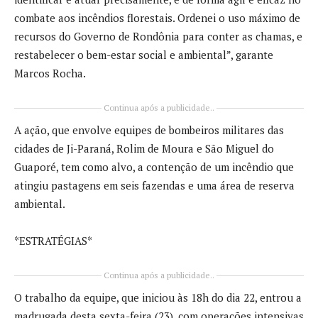
combate aos incêndios florestais. Ordenei o uso máximo de
recursos do Governo de Rondônia para conter as chamas, e
restabelecer o bem-estar social e ambiental”, garante
Marcos Rocha.
Continua após a publicidade..
A ação, que envolve equipes de bombeiros militares das
cidades de Ji-Paraná, Rolim de Moura e São Miguel do
Guaporé, tem como alvo, a contenção de um incêndio que
atingiu pastagens em seis fazendas e uma área de reserva
ambiental.
*ESTRATÉGIAS*
Continua após a publicidade..
O trabalho da equipe, que iniciou às 18h do dia 22, entrou a
madrugada desta sexta-feira (23), com operações intensivas