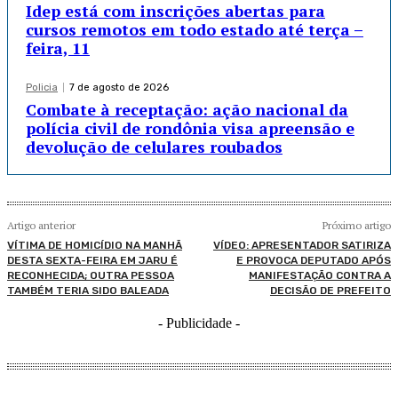
Idep está com inscrições abertas para
cursos remotos em todo estado até terça –
feira, 11
Policia
7 de agosto de 2026
Combate à receptação: ação nacional da
polícia civil de rondônia visa apreensão e
devolução de celulares roubados
Artigo anterior
Próximo artigo
VÍTIMA DE HOMICÍDIO NA MANHÃ
VÍDEO: APRESENTADOR SATIRIZA
DESTA SEXTA-FEIRA EM JARU É
E PROVOCA DEPUTADO APÓS
RECONHECIDA; OUTRA PESSOA
MANIFESTAÇÃO CONTRA A
TAMBÉM TERIA SIDO BALEADA
DECISÃO DE PREFEITO
- Publicidade -