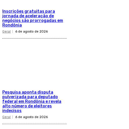
Inscrições gratuitas para
jornada de aceleração de
negócios são prorrogadas em
Rondônia
Geral
6 de agosto de 2026
Pesquisa aponta disputa
pulverizada para deputado
federal em Rondônia e revela
alto número de eleitores
indecisos
Geral
6 de agosto de 2026