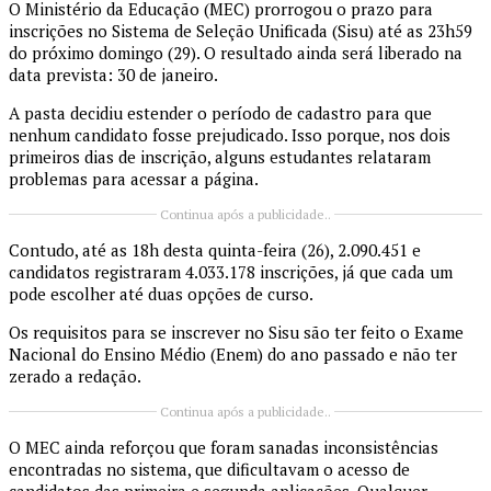
O Ministério da Educação (MEC) prorrogou o prazo para
inscrições no Sistema de Seleção Unificada (Sisu) até as 23h59
do próximo domingo (29). O resultado ainda será liberado na
data prevista: 30 de janeiro.
A pasta decidiu estender o período de cadastro para que
nenhum candidato fosse prejudicado. Isso porque, nos dois
primeiros dias de inscrição, alguns estudantes relataram
problemas para acessar a página.
Continua após a publicidade..
Contudo, até as 18h desta quinta-feira (26), 2.090.451 e
candidatos registraram 4.033.178 inscrições, já que cada um
pode escolher até duas opções de curso.
Os requisitos para se inscrever no Sisu são ter feito o Exame
Nacional do Ensino Médio (Enem) do ano passado e não ter
zerado a redação.
Continua após a publicidade..
O MEC ainda reforçou que foram sanadas inconsistências
encontradas no sistema, que dificultavam o acesso de