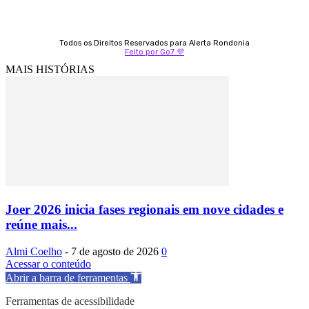
Todos os Direitos Reservados para Alerta Rondonia
Feito por Go7 💜
MAIS HISTÓRIAS
Joer 2026 inicia fases regionais em nove cidades e
reúne mais...
Almi Coelho
-
7 de agosto de 2026
0
Acessar o conteúdo
Abrir a barra de ferramentas
Ferramentas de acessibilidade