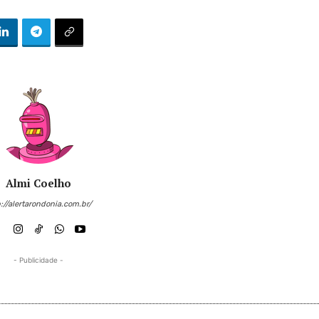
Almi Coelho
://alertarondonia.com.br/
- Publicidade -