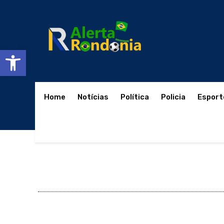
Abrir a barra de ferramentas
Home
Notícias
Política
Policia
Esport