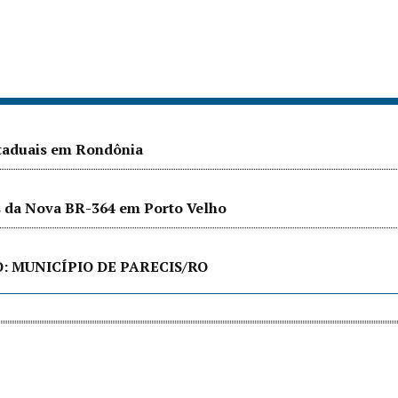
staduais em Rondônia
as da Nova BR-364 em Porto Velho
 MUNICÍPIO DE PARECIS/RO