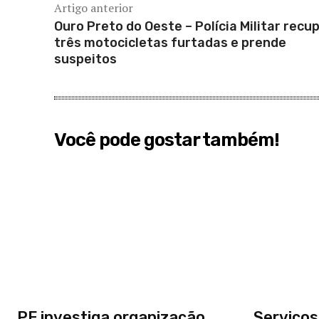
Artigo anterior
Ouro Preto do Oeste – Polícia Militar recu
três motocicletas furtadas e prende
suspeitos
Você pode gostar também!
PF investiga organização
Serviços