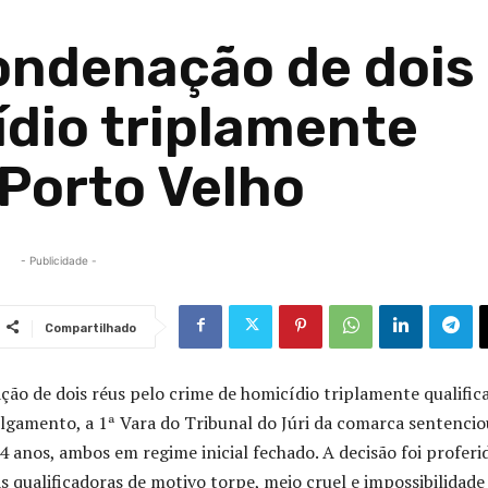
ndenação de dois
ídio triplamente
 Porto Velho
- Publicidade -
Compartilhado
ão de dois réus pelo crime de homicídio triplamente qualific
ulgamento, a 1ª Vara do Tribunal do Júri da comarca sentencio
anos, ambos em regime inicial fechado. A decisão foi proferi
s qualificadoras de motivo torpe, meio cruel e impossibilidade