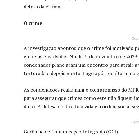
defesa da vítima.
O crime
Cont
A investigação apontou que o crime foi motivado p
entre os envolvidos. No dia 9 de novembro de 2023,
condenados planejaram um encontro para atrair a ví
torturada e depois morta. Logo após, ocultaram o
As condenações reafirmam o compromisso do MPRO 
para assegurar que crimes como este não fiquem i
da lei. A defesa do direito à vida e à ordem social 
Cont
Gerência de Comunicação Integrada (GCI)