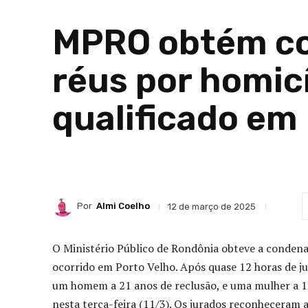
MPRO obtém co
réus por homic
qualificado em
Por
Almi Coelho
12 de março de 2025
O Ministério Público de Rondônia obteve a condenaç
ocorrido em Porto Velho. Após quase 12 horas de j
um homem a 21 anos de reclusão, e uma mulher a 14 
nesta terça-feira (11/3). Os jurados reconheceram a