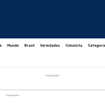
e
Mundo
Brasil
Variedades
Colunista
Categori
- Publicidade -
- Publicidade -