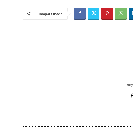
Compartilhado
http