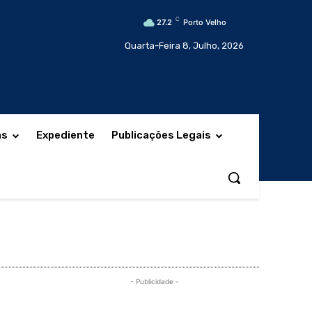
C
27.2
Porto Velho
Quarta-Feira 8, Julho, 2026
as
Expediente
Publicações Legais
- Publicidade -